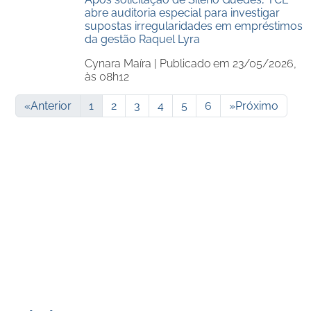
abre auditoria especial para investigar
supostas irregularidades em empréstimos
da gestão Raquel Lyra
Cynara Maíra |
Publicado em 23/05/2026,
às 08h12
«
Anterior
1
2
3
4
5
6
»
Próximo