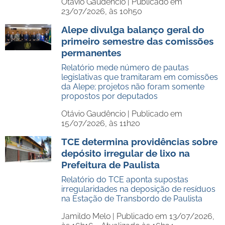
Otávio Gaudêncio |
Publicado em
23/07/2026, às 10h50
Alepe divulga balanço geral do
primeiro semestre das comissões
permanentes
Relatório mede número de pautas
legislativas que tramitaram em comissões
da Alepe; projetos não foram somente
propostos por deputados
Otávio Gaudêncio |
Publicado em
15/07/2026, às 11h20
TCE determina providências sobre
depósito irregular de lixo na
Prefeitura de Paulista
Relatório do TCE aponta supostas
irregularidades na deposição de resíduos
na Estação de Transbordo de Paulista
Jamildo Melo |
Publicado em 13/07/2026,