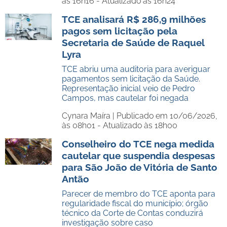
às 16h16 - Atualizado às 16h24
TCE analisará R$ 286,9 milhões
pagos sem licitação pela
Secretaria de Saúde de Raquel
Lyra
TCE abriu uma auditoria para averiguar
pagamentos sem licitação da Saúde.
Representação inicial veio de Pedro
Campos, mas cautelar foi negada
Cynara Maíra |
Publicado em 10/06/2026,
às 08h01 - Atualizado às 18h00
Conselheiro do TCE nega medida
cautelar que suspendia despesas
para São João de Vitória de Santo
Antão
Parecer de membro do TCE aponta para
regularidade fiscal do município; órgão
técnico da Corte de Contas conduzirá
investigação sobre caso