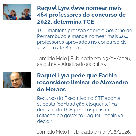
Raquel Lyra deve nomear mais
464 professores do concurso de
2022, determina TCE
TCE mantém pressão sobre o Governo de
Pernambuco e manda nomear mais 464
professores aprovados no concurso de
2022 em até 60 dias
Jamildo Melo |
Publicado em 05/08/2026,
às 08h15 - Atualizado às 08h25
Raquel Lyra pede que Fachin
reconsidere liminar de Alexandre
de Moraes
Recurso do Executivo no STF aponta
suposta "contradição eloquente" na
decisão do TCE pela suspensão de
licitação do governo Raquel. Fachin vai
decidir
Jamildo Melo |
Publicado em 04/08/2026,