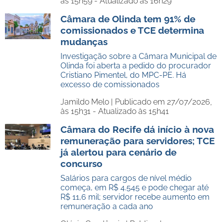
às 15h59 - Atualizado às 16h29
Câmara de Olinda tem 91% de
comissionados e TCE determina
mudanças
Investigação sobre a Câmara Municipal de
Olinda foi aberta a pedido do procurador
Cristiano Pimentel, do MPC-PE. Há
excesso de comissionados
Jamildo Melo |
Publicado em 27/07/2026,
às 15h31 - Atualizado às 15h41
Câmara do Recife dá início à nova
remuneração para servidores; TCE
já alertou para cenário de
concurso
Salários para cargos de nível médio
começa, em R$ 4.545 e pode chegar até
R$ 11,6 mil; servidor recebe aumento em
remuneração a cada ano