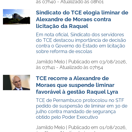
às 07h40 - Atualizado às 08h01
Sindicato do TCE elogia liminar de
Alexandre de Moraes contra
licitação da Raquel
Em nota oficial, Sindicato dos servidores
do TCE destacou importância de decisão
contra o Governo do Estado em licitação
sobre reforma de escolas
Jamildo Melo |
Publicado em 03/08/2026,
às 07h41 - Atualizado às 07h54
TCE recorre a Alexandre de
Moraes que suspende liminar
favorável à gestão Raquel Lyra
TCE de Pernambuco protocolou no STF
pedido de suspensão de liminar em 30 de
julho contra mandado de segurança
obtido pelo Poder Executivo
Jamildo Melo |
Publicado em 01/08/2026,