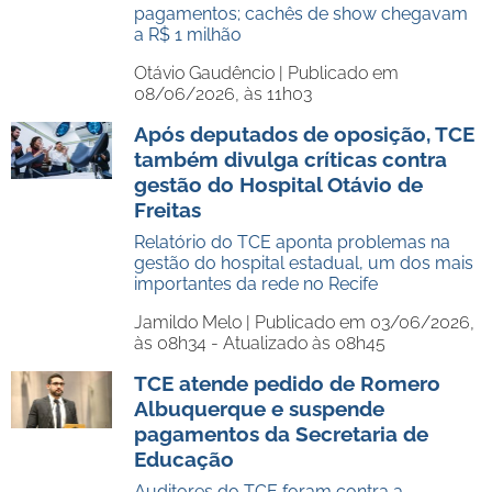
pagamentos; cachês de show chegavam
a R$ 1 milhão
Otávio Gaudêncio |
Publicado em
08/06/2026, às 11h03
Após deputados de oposição, TCE
também divulga críticas contra
gestão do Hospital Otávio de
Freitas
Relatório do TCE aponta problemas na
gestão do hospital estadual, um dos mais
importantes da rede no Recife
Jamildo Melo |
Publicado em 03/06/2026,
às 08h34 - Atualizado às 08h45
TCE atende pedido de Romero
Albuquerque e suspende
pagamentos da Secretaria de
Educação
Auditores do TCE foram contra a