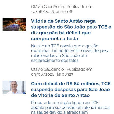
Otávio Gaudêncio |
Publicado em
10/06/2026, às 11h06
Vitória de Santo Antão nega
suspensão do São João pelo TCE e
diz que não há déficit que
comprometa a festa
No site do TCE consta que a gestão
municipal não pode emitir novas despesas
relacionadas ao São João até
esclarecimento dos fatos
Otávio Gaudêncio |
Publicado em
09/06/2026, às 08h27
Com déficit de R$ 80 milhões, TCE
suspende despesas para São João
de Vitória de Santo Antão
Procurador de órgão ligado ao TCE
aponta para suspensão em atendimentos
na saúde devido a atrasos em