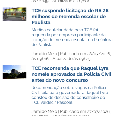
às 16h49 - Atualizado às 17h01
TCE suspende licitação de R$ 28
milhões de merenda escolar de
Paulista
Medida cautelar dada pelo TCE foi
requerida por empresa participante da
licitação de merenda escolar da Prefeitura
de Paulista
Jamildo Melo |
Publicado em 28/07/2026,
às 09h16 - Atualizado às 09h25
TCE recomenda que Raquel Lyra
nomeie aprovados da Polícia Civil
antes do novo concurso
Recomendação sobre vagas na Polícia
Civil feita para governadora Raquel Lyra
constou de decisão do conselheiro do
TCE Valdecir Pascoal
Jamildo Melo |
Publicado em 27/07/2026,