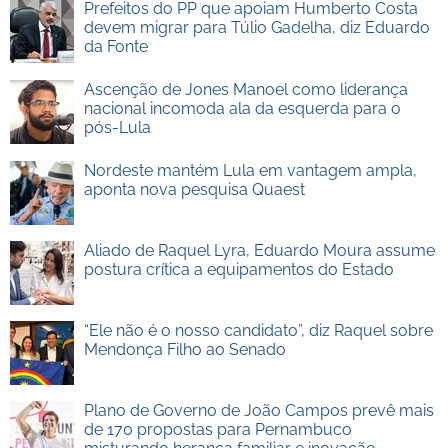
Prefeitos do PP que apoiam Humberto Costa
devem migrar para Túlio Gadelha, diz Eduardo
da Fonte
Ascenção de Jones Manoel como liderança
nacional incomoda ala da esquerda para o
pós-Lula
Nordeste mantém Lula em vantagem ampla,
aponta nova pesquisa Quaest
Aliado de Raquel Lyra, Eduardo Moura assume
postura crítica a equipamentos do Estado
“Ele não é o nosso candidato”, diz Raquel sobre
Mendonça Filho ao Senado
Plano de Governo de João Campos prevê mais
de 170 propostas para Pernambuco