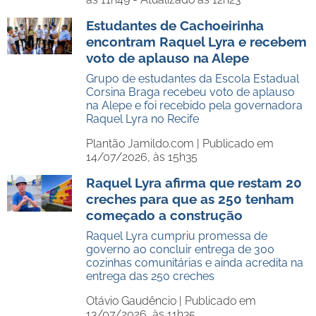
Estudantes de Cachoeirinha
encontram Raquel Lyra e recebem
voto de aplauso na Alepe
Grupo de estudantes da Escola Estadual
Corsina Braga recebeu voto de aplauso
na Alepe e foi recebido pela governadora
Raquel Lyra no Recife
Plantão Jamildo.com |
Publicado em
14/07/2026, às 15h35
Raquel Lyra afirma que restam 20
creches para que as 250 tenham
começado a construção
Raquel Lyra cumpriu promessa de
governo ao concluir entrega de 300
cozinhas comunitárias e ainda acredita na
entrega das 250 creches
Otávio Gaudêncio |
Publicado em
13/07/2026, às 11h35