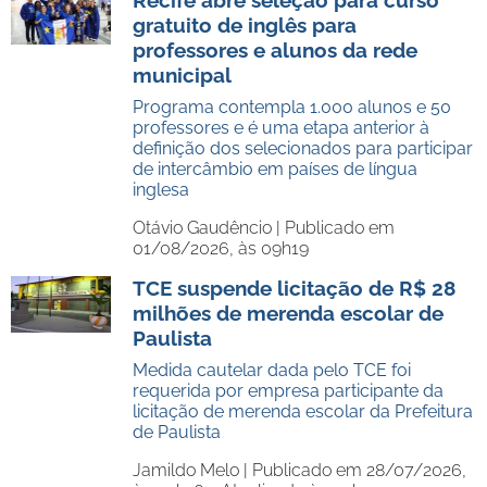
Recife abre seleção para curso
gratuito de inglês para
professores e alunos da rede
municipal
Programa contempla 1.000 alunos e 50
professores e é uma etapa anterior à
definição dos selecionados para participar
de intercâmbio em países de língua
inglesa
Otávio Gaudêncio |
Publicado em
01/08/2026, às 09h19
TCE suspende licitação de R$ 28
milhões de merenda escolar de
Paulista
Medida cautelar dada pelo TCE foi
requerida por empresa participante da
licitação de merenda escolar da Prefeitura
de Paulista
Jamildo Melo |
Publicado em 28/07/2026,