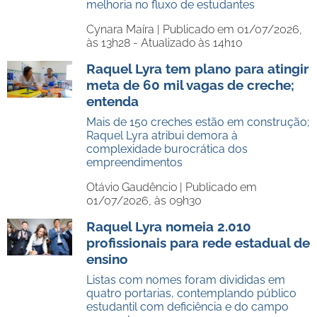
melhoria no fluxo de estudantes
Cynara Maíra |
Publicado em 01/07/2026,
às 13h28 - Atualizado às 14h10
Raquel Lyra tem plano para atingir
meta de 60 mil vagas de creche;
entenda
Mais de 150 creches estão em construção;
Raquel Lyra atribui demora à
complexidade burocrática dos
empreendimentos
Otávio Gaudêncio |
Publicado em
01/07/2026, às 09h30
Raquel Lyra nomeia 2.010
profissionais para rede estadual de
ensino
Listas com nomes foram divididas em
quatro portarias, contemplando público
estudantil com deficiência e do campo