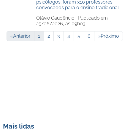
psicólogos; foram 310 professores
convocados para o ensino tradicional
Otávio Gaudêncio |
Publicado em
25/06/2026, às 09h03
«
Anterior
1
2
3
4
5
6
»
Próximo
Mais lidas