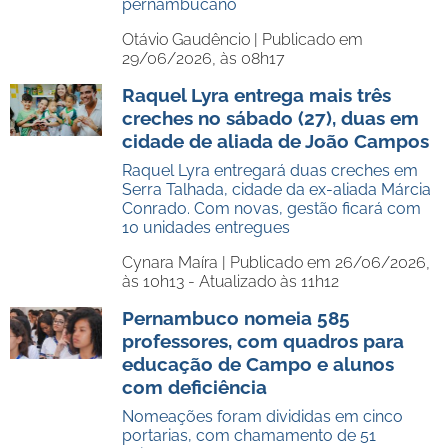
pernambucano
Otávio Gaudêncio |
Publicado em
29/06/2026, às 08h17
Raquel Lyra entrega mais três
creches no sábado (27), duas em
cidade de aliada de João Campos
Raquel Lyra entregará duas creches em
Serra Talhada, cidade da ex-aliada Márcia
Conrado. Com novas, gestão ficará com
10 unidades entregues
Cynara Maíra |
Publicado em 26/06/2026,
às 10h13 - Atualizado às 11h12
Pernambuco nomeia 585
professores, com quadros para
educação de Campo e alunos
com deficiência
Nomeações foram divididas em cinco
portarias, com chamamento de 51