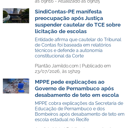
às 09h16 - Atualizado às 09h25
SindiContas-PE manifesta
preocupação após Justiça
suspender cautelar do TCE sobre
licitação de escolas
Entidade afirma que cautelar do Tribunal
de Contas foi baseada em relatórios
técnicos e defende a autonomia
constitucional da Corte
Plantão Jamildo.com |
Publicado em
23/07/2026, às 15h29
MPPE pede explicações ao
Governo de Pernambuco após
desabamento de teto em escola
MPPE cobra explicações da Secretaria de
Educação de Pernambuco e dos
Bombeiros após desabamento de teto em
escola estadual no Recife