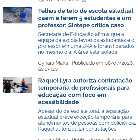
Telhas de teto de escola estadual
caem e ferem 5 estudantes e um
professor; Sintepe critica caso
Secretaria de Educação afirma que a
equipe da escola levou os estudantes e o
professor em uma UPA e foram liberados
no mesmo dia. A área está isolada
Cynara Maíra |
Publicado em 08/07/2026,
às 13h20
Raquel Lyra autoriza contratação
temporária de profissionais para
educação com foco em
acessibilidade
Apesar do defeso eleitoral, a legislação
estadual prevê exceção temporária para
atendimentos de pessoas com deficiência.
Raquel autorizou 24 contratações
Cynara Maíra |
Publicado em 08/07/2026,