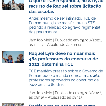
O que o TCE respondeu, no STF, ao
recurso de Raquel sobre licitação
das escolas
Antes mesmo de ser intimado, TCE de
Pernambuco já se manifestou no STF
pedindo a rejeição do agravo regimental
da governadora
Jamildo Melo |
Publicado em 05/08/2026,
às 13h27 - Atualizado às 13h39
Raquel Lyra deve nomear mais
464 professores do concurso de
2022, determina TCE
TCE mantém pressão sobre o Governo de
Pernambuco e manda nomear mais 464
professores aprovados no concurso de
2022 em até 60 dias
Jamildo Melo |
Publicado em 05/08/2026,
às 08h15 - Atualizado às 08h25