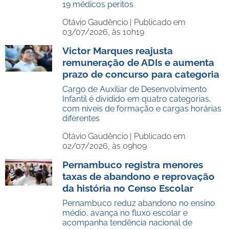
19 médicos peritos
Otávio Gaudêncio |
Publicado em
03/07/2026, às 10h19
Victor Marques reajusta
remuneração de ADIs e aumenta
prazo de concurso para categoria
Cargo de Auxiliar de Desenvolvimento
Infantil é dividido em quatro categorias,
com níveis de formação e cargas horárias
diferentes
Otávio Gaudêncio |
Publicado em
02/07/2026, às 09h09
Pernambuco registra menores
taxas de abandono e reprovação
da história no Censo Escolar
Pernambuco reduz abandono no ensino
médio, avança no fluxo escolar e
acompanha tendência nacional de