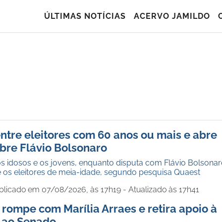
ÚLTIMAS NOTÍCIAS
ACERVO JAMILDO
entre eleitores com 60 anos ou mais e abre
bre Flávio Bolsonaro
 os idosos e os jovens, enquanto disputa com Flávio Bolsona
re os eleitores de meia-idade, segundo pesquisa Quaest
blicado em 07/08/2026, às 17h19 - Atualizado às 17h41
 rompe com Marília Arraes e retira apoio à
 ao Senado