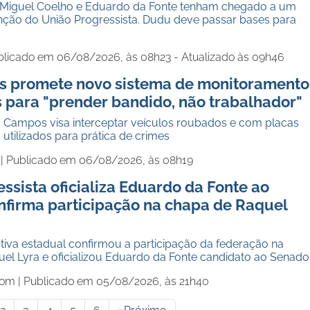
 Miguel Coelho e Eduardo da Fonte tenham chegado a um
ção do União Progressista. Dudu deve passar bases para
blicado em 06/08/2026, às 08h23 - Atualizado às 09h46
 promete novo sistema de monitoramento
s para "prender bandido, não trabalhador"
 Campos visa interceptar veículos roubados e com placas
utilizados para prática de crimes
 |
Publicado em 06/08/2026, às 08h19
ssista oficializa Eduardo da Fonte ao
nfirma participação na chapa de Raquel
tiva estadual confirmou a participação da federação na
uel Lyra e oficializou Eduardo da Fonte candidato ao Senado
com |
Publicado em 05/08/2026, às 21h40