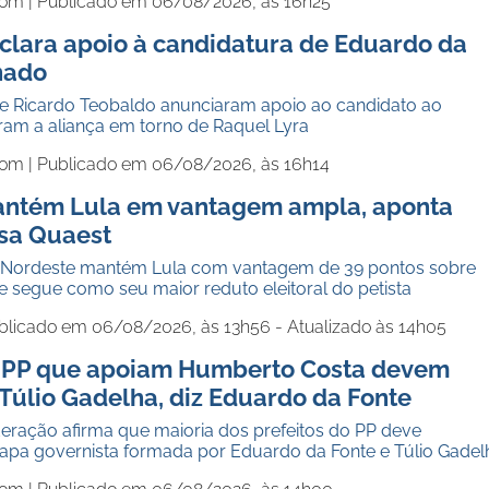
com |
Publicado em 06/08/2026, às 16h25
lara apoio à candidatura de Eduardo da
nado
e Ricardo Teobaldo anunciaram apoio ao candidato ao
ram a aliança em torno de Raquel Lyra
com |
Publicado em 06/08/2026, às 16h14
ntém Lula em vantagem ampla, aponta
sa Quaest
: Nordeste mantém Lula com vantagem de 39 pontos sobre
e segue como seu maior reduto eleitoral do petista
blicado em 06/08/2026, às 13h56 - Atualizado às 14h05
o PP que apoiam Humberto Costa devem
Túlio Gadelha, diz Eduardo da Fonte
deração afirma que maioria dos prefeitos do PP deve
pa governista formada por Eduardo da Fonte e Túlio Gadel