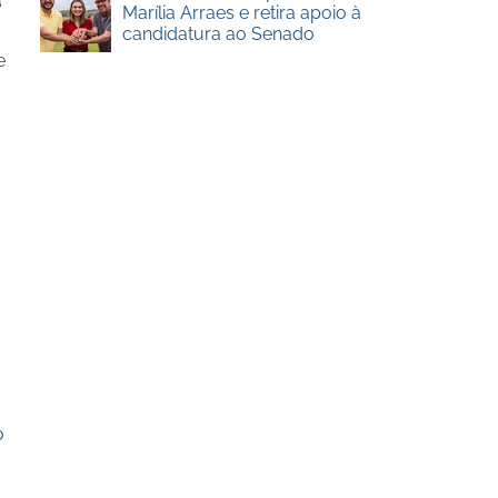
Marília Arraes e retira apoio à
candidatura ao Senado
e
o