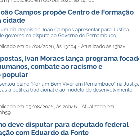
com |
Publicado em 06/08/2026, às 14h00
 João Campos propõe Centro de Formação
a cidade
um dia depois de João Campos apresentar para Justiça
o de governo na disputa ao Governo de Pernambuco
blicado em 06/08/2026, às 13h04 - Atualizado às 13h28
postas, Ivan Moraes lança programa focad
 humanos, combate ao racismo e
o popular
sentou plano "Por um Bem Viver em Pernambuco" na Justiç
ticas à política tradicional e ao modelo de desenvolvimento
blicado em 05/08/2026, às 20h46 - Atualizado em
10h59
ho deve disputar para deputado federal
lação com Eduardo da Fonte