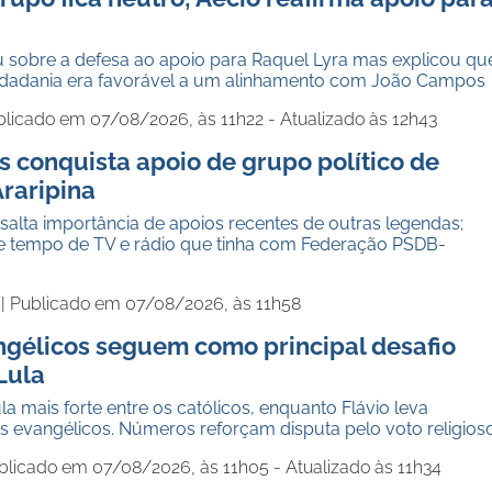
u sobre a defesa ao apoio para Raquel Lyra mas explicou qu
idadania era favorável a um alinhamento com João Campos
licado em 07/08/2026, às 11h22 - Atualizado às 12h43
 conquista apoio de grupo político de
Araripina
alta importância de apoios recentes de outras legendas;
e tempo de TV e rádio que tinha com Federação PSDB-
 |
Publicado em 07/08/2026, às 11h58
ngélicos seguem como principal desafio
 Lula
a mais forte entre os católicos, enquanto Flávio leva
s evangélicos. Números reforçam disputa pelo voto religios
blicado em 07/08/2026, às 11h05 - Atualizado às 11h34