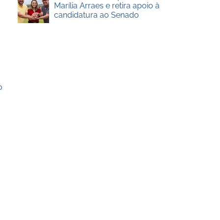
Marília Arraes e retira apoio à
candidatura ao Senado
o