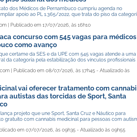
dicato dos Médicos de Pernambuco cumpriu agenda no
pliar apoio ao PL 1.365/2022, que trata do piso da categor
com |
Publicado em 17/07/2026, às 16h10
aca concurso com 545 vagas para médicos
uco como avanço
 que certame da SES e da UPE com 545 vagas atende a uma
l da categoria pela estabilização dos vínculos profissionais
.com |
Publicado em 08/07/2026, às 17h45 - Atualizado às
cinal vai oferecer tratamento com cannabi
ra autistas das torcidas de Sport, Santa
ico
 lança projeto que une Sport, Santa Cruz e Náutico para
nto gratuito com cannabis medicinal para pessoas com autis
blicado em 07/07/2026, às 09h35 - Atualizado às 09h55