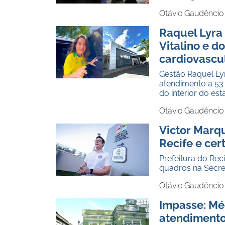
Otávio Gaudêncio
Raquel Lyra 
Vitalino e 
cardiovascu
Gestão Raquel Lyr
atendimento a 53
do interior do es
Otávio Gaudêncio
Victor Marq
Recife e cer
Prefeitura do Re
quadros na Secre
Otávio Gaudêncio
Impasse: Mé
atendimento