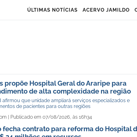
ÚLTIMAS NOTÍCIAS
ACERVO JAMILDO
 propõe Hospital Geral do Araripe para
ndimento de alta complexidade na região
 afirmou que unidade ampliará serviços especializados e
mentos de pacientes para outras regiões
com |
Publicado em 07/08/2026, às 16h34
fecha contrato para reforma do Hospital 
 24 milhões em recursos