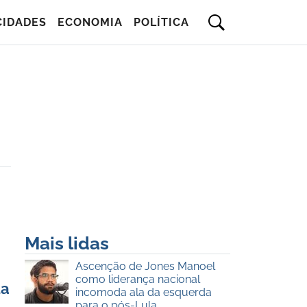
CIDADES
ECONOMIA
POLÍTICA
Mais lidas
Ascenção de Jones Manoel
como liderança nacional
da
incomoda ala da esquerda
para o pós-Lula