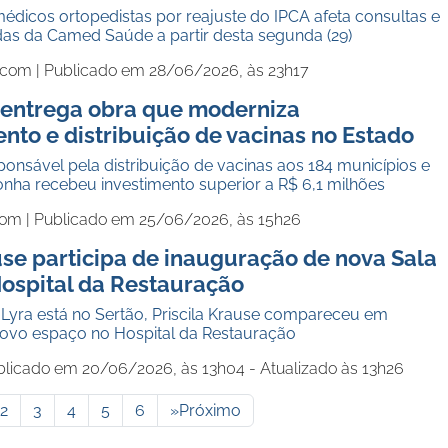
édicos ortopedistas por reajuste do IPCA afeta consultas e
das da Camed Saúde a partir desta segunda (29)
.com |
Publicado em 28/06/2026, às 23h17
 entrega obra que moderniza
to e distribuição de vacinas no Estado
nsável pela distribuição de vacinas aos 184 municípios e
nha recebeu investimento superior a R$ 6,1 milhões
com |
Publicado em 25/06/2026, às 15h26
use participa de inauguração de nova Sala
Hospital da Restauração
Lyra está no Sertão, Priscila Krause compareceu em
ovo espaço no Hospital da Restauração
blicado em 20/06/2026, às 13h04 - Atualizado às 13h26
2
3
4
5
6
»
Próximo