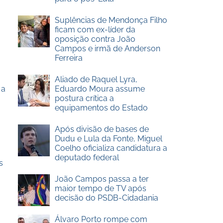
Suplências de Mendonça Filho
ficam com ex-líder da
oposição contra João
Campos e irmã de Anderson
Ferreira
Aliado de Raquel Lyra,
 a
Eduardo Moura assume
postura crítica a
equipamentos do Estado
Após divisão de bases de
Dudu e Lula da Fonte, Miguel
Coelho oficializa candidatura a
deputado federal
s
João Campos passa a ter
maior tempo de TV após
decisão do PSDB-Cidadania
Álvaro Porto rompe com