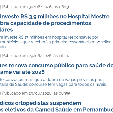
 |
Publicado em 30/06/2026, às 08h30
investe R$ 3,9 milhões no Hospital Mestre
dobra capacidade de procedimentos
lares
a investe R$ 17 milhões em hospital responsável por
 municípios, que receberá a primeira ressonância magnética
tado
 |
Publicado em 29/06/2026, às 11h24
ues renova concurso público para saúde d
tame vai até 2028
cife convocou mais que o dobro de vagas previstas para
taria de Saúde; concurso tem vagas para todos os níveis
 |
Publicado em 29/06/2026, às 08h55
dicos ortopedistas suspendem
s eletivos da Camed Saúde em Pernambu