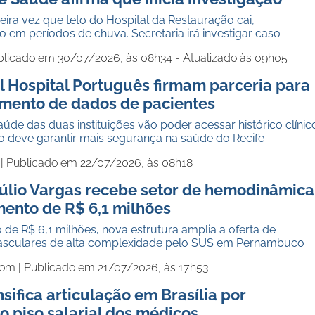
eira vez que teto do Hospital da Restauração cai,
em períodos de chuva. Secretaria irá investigar caso
blicado em 30/07/2026, às 08h34 - Atualizado às 09h05
l Hospital Português firmam parceria para
mento de dados de pacientes
saúde das duas instituições vão poder acessar histórico clínic
o deve garantir mais segurança na saúde do Recife
 |
Publicado em 22/07/2026, às 08h18
túlio Vargas recebe setor de hemodinâmica
mento de R$ 6,1 milhões
de R$ 6,1 milhões, nova estrutura amplia a oferta de
asculares de alta complexidade pelo SUS em Pernambuco
com |
Publicado em 21/07/2026, às 17h53
sifica articulação em Brasília por
 piso salarial dos médicos