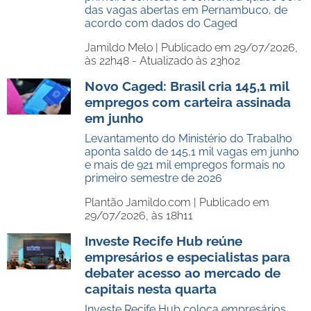
das vagas abertas em Pernambuco, de
acordo com dados do Caged
Jamildo Melo |
Publicado em 29/07/2026,
às 22h48 - Atualizado às 23h02
Novo Caged: Brasil cria 145,1 mil
empregos com carteira assinada
em junho
Levantamento do Ministério do Trabalho
aponta saldo de 145,1 mil vagas em junho
e mais de 921 mil empregos formais no
primeiro semestre de 2026
Plantão Jamildo.com |
Publicado em
29/07/2026, às 18h11
Investe Recife Hub reúne
empresários e especialistas para
debater acesso ao mercado de
capitais nesta quarta
Investe Recife Hub coloca empresários