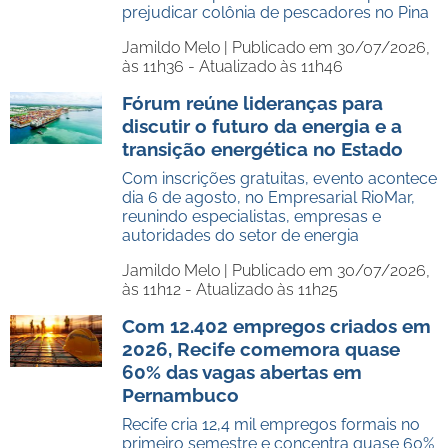
prejudicar colônia de pescadores no Pina
Jamildo Melo |
Publicado em 30/07/2026,
às 11h36 - Atualizado às 11h46
Fórum reúne lideranças para
discutir o futuro da energia e a
transição energética no Estado
Com inscrições gratuitas, evento acontece
dia 6 de agosto, no Empresarial RioMar,
reunindo especialistas, empresas e
autoridades do setor de energia
Jamildo Melo |
Publicado em 30/07/2026,
às 11h12 - Atualizado às 11h25
Com 12.402 empregos criados em
2026, Recife comemora quase
60% das vagas abertas em
Pernambuco
Recife cria 12,4 mil empregos formais no
primeiro semestre e concentra quase 60%