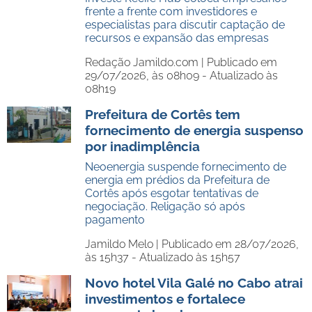
frente a frente com investidores e
especialistas para discutir captação de
recursos e expansão das empresas
Redação Jamildo.com |
Publicado em
29/07/2026, às 08h09 - Atualizado às
08h19
Prefeitura de Cortês tem
fornecimento de energia suspenso
por inadimplência
Neoenergia suspende fornecimento de
energia em prédios da Prefeitura de
Cortês após esgotar tentativas de
negociação. Religação só após
pagamento
Jamildo Melo |
Publicado em 28/07/2026,
às 15h37 - Atualizado às 15h57
Novo hotel Vila Galé no Cabo atrai
investimentos e fortalece