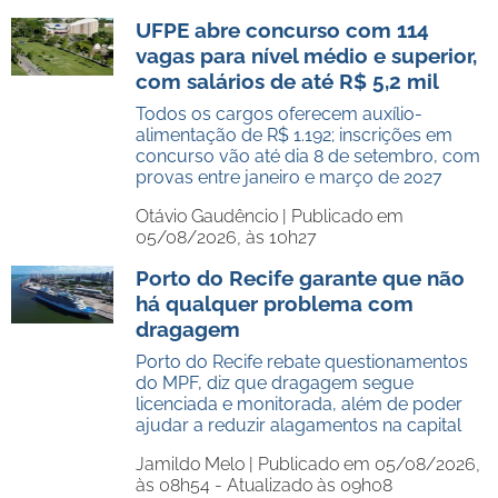
UFPE abre concurso com 114
vagas para nível médio e superior,
com salários de até R$ 5,2 mil
Todos os cargos oferecem auxílio-
alimentação de R$ 1.192; inscrições em
concurso vão até dia 8 de setembro, com
provas entre janeiro e março de 2027
Otávio Gaudêncio |
Publicado em
05/08/2026, às 10h27
Porto do Recife garante que não
há qualquer problema com
dragagem
Porto do Recife rebate questionamentos
do MPF, diz que dragagem segue
licenciada e monitorada, além de poder
ajudar a reduzir alagamentos na capital
Jamildo Melo |
Publicado em 05/08/2026,
às 08h54 - Atualizado às 09h08