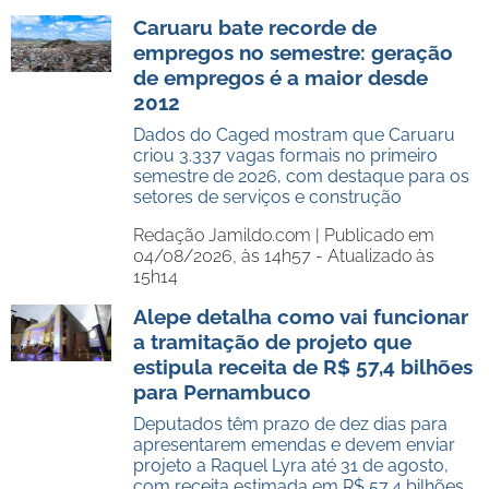
Caruaru bate recorde de
empregos no semestre: geração
de empregos é a maior desde
2012
Dados do Caged mostram que Caruaru
criou 3.337 vagas formais no primeiro
semestre de 2026, com destaque para os
setores de serviços e construção
Redação Jamildo.com |
Publicado em
04/08/2026, às 14h57 - Atualizado às
15h14
Alepe detalha como vai funcionar
a tramitação de projeto que
estipula receita de R$ 57,4 bilhões
para Pernambuco
Deputados têm prazo de dez dias para
apresentarem emendas e devem enviar
projeto a Raquel Lyra até 31 de agosto,
com receita estimada em R$ 57,4 bilhões