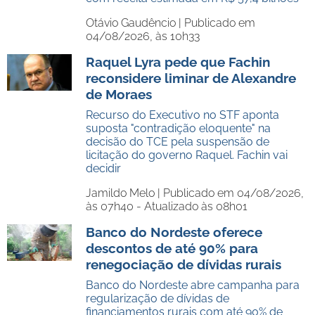
Otávio Gaudêncio |
Publicado em
04/08/2026, às 10h33
Raquel Lyra pede que Fachin
reconsidere liminar de Alexandre
de Moraes
Recurso do Executivo no STF aponta
suposta "contradição eloquente" na
decisão do TCE pela suspensão de
licitação do governo Raquel. Fachin vai
decidir
Jamildo Melo |
Publicado em 04/08/2026,
às 07h40 - Atualizado às 08h01
Banco do Nordeste oferece
descontos de até 90% para
renegociação de dívidas rurais
Banco do Nordeste abre campanha para
regularização de dívidas de
financiamentos rurais com até 90% de