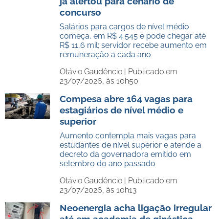
já alertou para cenário de
concurso
Salários para cargos de nível médio
começa, em R$ 4.545 e pode chegar até
R$ 11,6 mil; servidor recebe aumento em
remuneração a cada ano
Otávio Gaudêncio |
Publicado em
23/07/2026, às 10h50
Compesa abre 164 vagas para
estagiários de nível médio e
superior
Aumento contempla mais vagas para
estudantes de nível superior e atende a
decreto da governadora emitido em
setembro do ano passado
Otávio Gaudêncio |
Publicado em
23/07/2026, às 10h13
Neoenergia acha ligação irregular