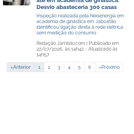
até em academia de ginástica.
Desvio abasteceria 300 casas
Inspeção realizada pela Neoenergia em
academia de ginástica em Jaboatão
identificou ligação direta à rede elétrica,
sem medição do consumo
Redação Jamildo.com |
Publicado em
22/07/2026, às 14h42 - Atualizado às
14h57
«
Anterior
1
2
3
4
5
6
»
Próximo