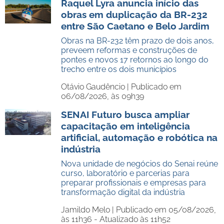
Raquel Lyra anuncia início das
obras em duplicação da BR-232
entre São Caetano e Belo Jardim
Obras na BR-232 têm prazo de dois anos,
preveem reformas e construções de
pontes e novos 17 retornos ao longo do
trecho entre os dois municípios
Otávio Gaudêncio |
Publicado em
06/08/2026, às 09h39
SENAI Futuro busca ampliar
capacitação em inteligência
artificial, automação e robótica na
indústria
Nova unidade de negócios do Senai reúne
curso, laboratório e parcerias para
preparar profissionais e empresas para
transformação digital da indústria
Jamildo Melo |
Publicado em 05/08/2026,
às 11h36 - Atualizado às 11h52