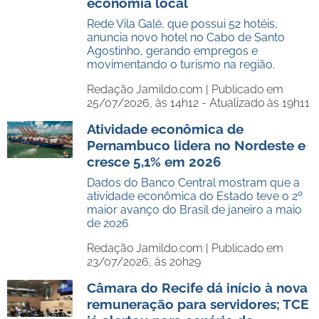
economia local
Rede Vila Galé, que possui 52 hotéis,
anuncia novo hotel no Cabo de Santo
Agostinho, gerando empregos e
movimentando o turismo na região.
Redação Jamildo.com |
Publicado em
25/07/2026, às 14h12 - Atualizado às 19h11
Atividade econômica de
Pernambuco lidera no Nordeste e
cresce 5,1% em 2026
Dados do Banco Central mostram que a
atividade econômica do Estado teve o 2º
maior avanço do Brasil de janeiro a maio
de 2026
Redação Jamildo.com |
Publicado em
23/07/2026, às 20h29
Câmara do Recife dá início à nova
remuneração para servidores; TCE