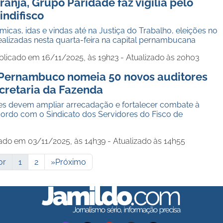
anja, Grupo Paridade faz vigília pelo
indifisco
icas, idas e vindas até na Justiça do Trabalho, eleições no
realizadas nesta quarta-feira na capital pernambucana
blicado em 16/11/2025, às 19h23 - Atualizado às 20h03
Pernambuco nomeia 50 novos auditores
ecretaria da Fazenda
es devem ampliar arrecadação e fortalecer combate à
ordo com o Sindicato dos Servidores do Fisco de
ado em 03/11/2025, às 14h39 - Atualizado às 14h55
or
1
2
»
Próximo