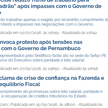
adrão" após impasses com o Governo de
o
 vão trabalhar apenas o exigido por lei (estrito cumprimento d
protesto a impasses nas negociações com o Governo
blicado em 02/07/2026, às 10h19 - Atualizado às 10h42
onvoca protesto após tensões nas
s com o Governo de Pernambuco
 representados pelo Sindifisco farão ato na sede do Sefaz-PE
ros do Executivo sobre paridade e teto salarial
blicado em 27/05/2026, às 09h50 - Atualizado às 10h18
eclama de crise de confiança na Fazenda e
equilíbrio Fiscal
cumprimento de promessas sobre teto salarial, paridade e
s à recuperação de créditos tributários no Estado
.com |
Publicado em 25/05/2026, às 18h00 - Atualizado às