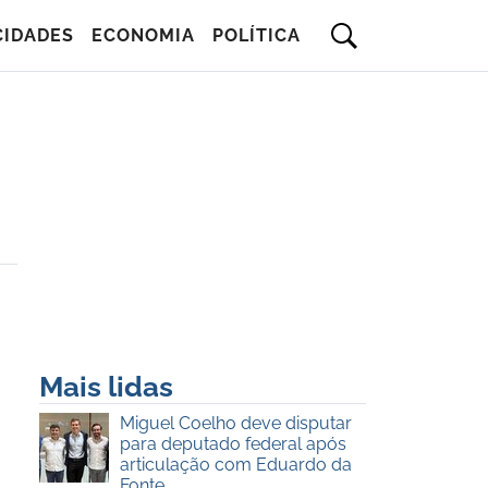
CIDADES
ECONOMIA
POLÍTICA
Mais lidas
Miguel Coelho deve disputar
para deputado federal após
articulação com Eduardo da
Fonte