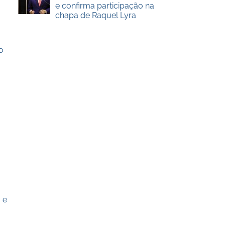
e confirma participação na
chapa de Raquel Lyra
o
 e