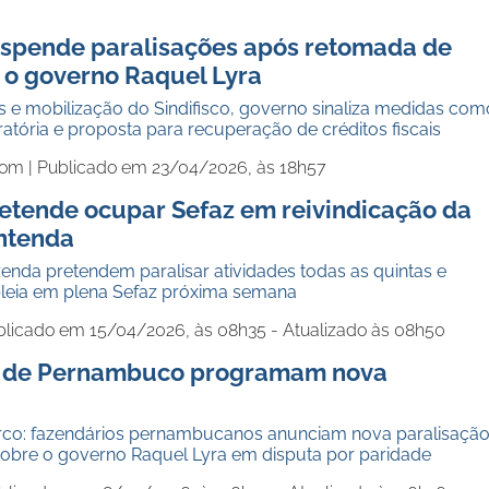
suspende paralisações após retomada de
 o governo Raquel Lyra
s e mobilização do Sindifisco, governo sinaliza medidas com
tória e proposta para recuperação de créditos fiscais
com |
Publicado em 23/04/2026, às 18h57
retende ocupar Sefaz em reivindicação da
entenda
enda pretendem paralisar atividades todas as quintas e
leia em plena Sefaz próxima semana
blicado em 15/04/2026, às 08h35 - Atualizado às 08h50
s de Pernambuco programam nova
erco: fazendários pernambucanos anunciam nova paralisação
obre o governo Raquel Lyra em disputa por paridade