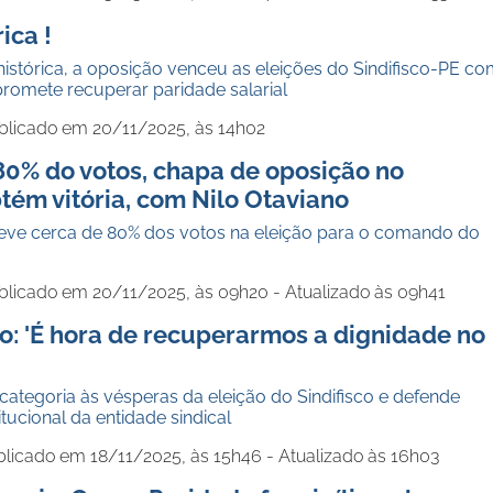
rica !
istórica, a oposição venceu as eleições do Sindifisco-PE c
romete recuperar paridade salarial
blicado em 20/11/2025, às 14h02
0% do votos, chapa de oposição no
btém vitória, com Nilo Otaviano
teve cerca de 80% dos votos na eleição para o comando do
blicado em 20/11/2025, às 09h20 - Atualizado às 09h41
o: 'É hora de recuperarmos a dignidade no
categoria às vésperas da eleição do Sindifisco e defende
tucional da entidade sindical
blicado em 18/11/2025, às 15h46 - Atualizado às 16h03