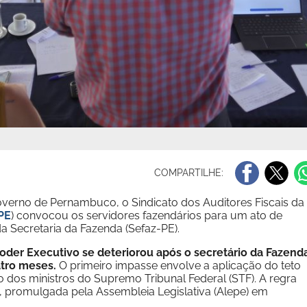
COMPARTILHE:
overno de Pernambuco, o Sindicato dos Auditores Fiscais da
-PE
) convocou os servidores fazendários para um ato de
 da Secretaria da Fazenda (Sefaz-PE).
oder Executivo se deteriorou após o secretário da Fazend
atro meses.
O primeiro impasse envolve a aplicação do teto
 dos ministros do Supremo Tribunal Federal (STF). A regra
, promulgada pela Assembleia Legislativa (Alepe) em