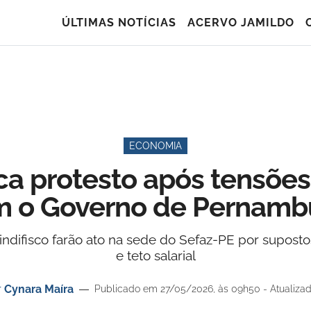
ÚLTIMAS NOTÍCIAS
ACERVO JAMILDO
ECONOMIA
ca protesto após tensões
 o Governo de Pernamb
Sindifisco farão ato na sede do Sefaz-PE por supost
e teto salarial
r
Cynara Maíra
Publicado em 27/05/2026, às 09h50 - Atualizad