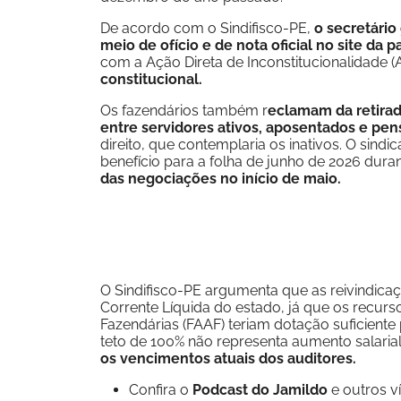
De acordo com o Sindifisco-PE,
o secretário
meio de ofício e de nota oficial no site da p
com a Ação Direta de Inconstitucionalidade (
constitucional.
Os fazendários também r
eclamam da retirad
entre servidores ativos, aposentados e pen
direito, que contemplaria os inativos. O sind
benefício para a folha de junho de 2026 dur
das negociações no início de maio.
O Sindifisco-PE argumenta que as reivindica
Corrente Líquida do estado, já que os recu
Fazendárias (FAAF) teriam dotação suficiente
teto de 100% não representa aumento salaria
os vencimentos atuais dos auditores.
Confira o
Podcast do Jamildo
e outros 