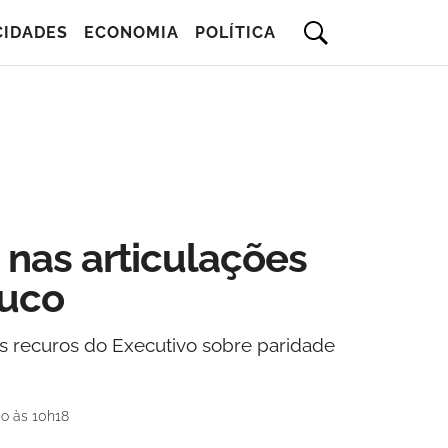
CIDADES
ECONOMIA
POLÍTICA
 nas articulações
uco
os recuros do Executivo sobre paridade
o às 10h18