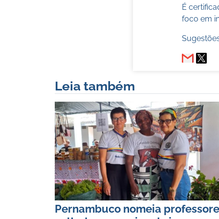
É certifi
foco em in
Sugestões
Leia também
Pernambuco nomeia professore