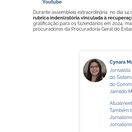
Youtube
Durante assembleia extraordinária no dia 14
rubrica indenizatória vinculada à recuperaçã
gratificação para os fazendários em 2024, 
procuradores da Procuradoria Geral do Estad
Cynara Ma
Jornalist
do Sistem
do Commer
Jamildo Me
Atualmente
Também te
Jornalism
Jornalismo