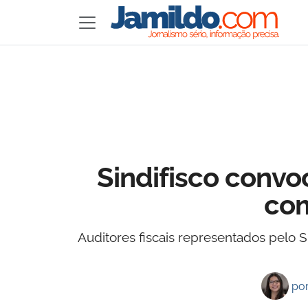
Sindifisco convo
com
Auditores fiscais representados pelo 
po