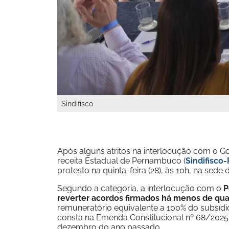
Sindifisco
Após alguns atritos na interlocução com o G
receita Estadual de Pernambuco (
Sindifisco
protesto na quinta-feira (28), às 10h, na sede
Segundo a categoria, a interlocução com o
P
reverter acordos firmados há menos de qu
remuneratório equivalente a 100% do subsídio
consta na Emenda Constitucional nº 68/2025
dezembro do ano passado.