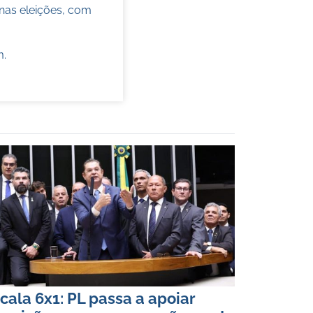
nas eleições, com
m
.
cala 6x1: PL passa a apoiar