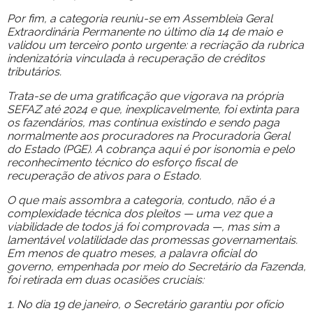
Por fim, a categoria reuniu-se em Assembleia Geral
Extraordinária Permanente no último dia 14 de maio e
validou um terceiro ponto urgente: a recriação da rubrica
indenizatória vinculada à recuperação de créditos
tributários.
Trata-se de uma gratificação que vigorava na própria
SEFAZ até 2024 e que, inexplicavelmente, foi extinta para
os fazendários, mas continua existindo e sendo paga
normalmente aos procuradores na Procuradoria Geral
do Estado (PGE). A cobrança aqui é por isonomia e pelo
reconhecimento técnico do esforço fiscal de
recuperação de ativos para o Estado.
O que mais assombra a categoria, contudo, não é a
complexidade técnica dos pleitos — uma vez que a
viabilidade de todos já foi comprovada —, mas sim a
lamentável volatilidade das promessas governamentais.
Em menos de quatro meses, a palavra oficial do
governo, empenhada por meio do Secretário da Fazenda,
foi retirada em duas ocasiões cruciais:
1. No dia 19 de janeiro, o Secretário garantiu por ofício