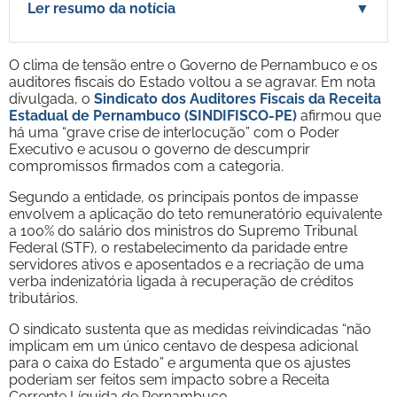
Ler resumo da notícia
▼
O clima de tensão entre o Governo de Pernambuco e os
auditores fiscais do Estado voltou a se agravar. Em nota
divulgada, o
Sindicato dos Auditores Fiscais da Receita
Estadual de Pernambuco (SINDIFISCO-PE)
afirmou que
há uma “grave crise de interlocução” com o Poder
Executivo e acusou o governo de descumprir
compromissos firmados com a categoria.
Segundo a entidade, os principais pontos de impasse
envolvem a aplicação do teto remuneratório equivalente
a 100% do salário dos ministros do Supremo Tribunal
Federal (STF), o restabelecimento da paridade entre
servidores ativos e aposentados e a recriação de uma
verba indenizatória ligada à recuperação de créditos
tributários.
O sindicato sustenta que as medidas reivindicadas “não
implicam em um único centavo de despesa adicional
para o caixa do Estado” e argumenta que os ajustes
poderiam ser feitos sem impacto sobre a Receita
Corrente Líquida de Pernambuco.