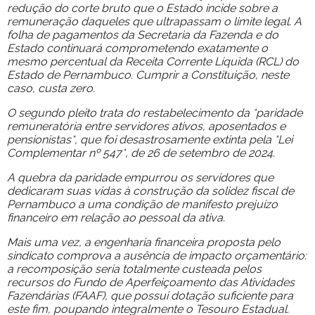
redução do corte bruto que o Estado incide sobre a
remuneração daqueles que ultrapassam o limite legal. A
folha de pagamentos da Secretaria da Fazenda e do
Estado continuará comprometendo exatamente o
mesmo percentual da Receita Corrente Líquida (RCL) do
Estado de Pernambuco. Cumprir a Constituição, neste
caso, custa zero.
O segundo pleito trata do restabelecimento da *paridade
remuneratória entre servidores ativos, aposentados e
pensionistas*, que foi desastrosamente extinta pela *Lei
Complementar nº 547*, de 26 de setembro de 2024.
A quebra da paridade empurrou os servidores que
dedicaram suas vidas à construção da solidez fiscal de
Pernambuco a uma condição de manifesto prejuízo
financeiro em relação ao pessoal da ativa.
Mais uma vez, a engenharia financeira proposta pelo
sindicato comprova a ausência de impacto orçamentário:
a recomposição seria totalmente custeada pelos
recursos do Fundo de Aperfeiçoamento das Atividades
Fazendárias (FAAF), que possui dotação suficiente para
este fim, poupando integralmente o Tesouro Estadual.