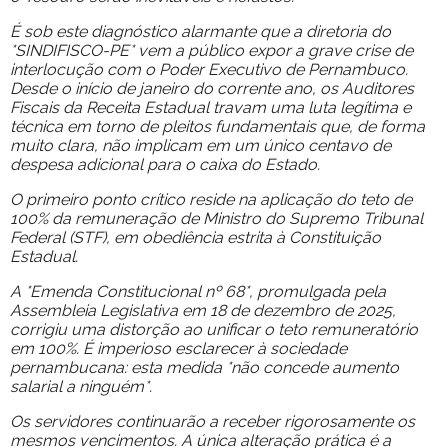
É sob este diagnóstico alarmante que a diretoria do
*SINDIFISCO-PE* vem a público expor a grave crise de
interlocução com o Poder Executivo de Pernambuco.
Desde o início de janeiro do corrente ano, os Auditores
Fiscais da Receita Estadual travam uma luta legítima e
técnica em torno de pleitos fundamentais que, de forma
muito clara, não implicam em um único centavo de
despesa adicional para o caixa do Estado.
O primeiro ponto crítico reside na aplicação do teto de
100% da remuneração de Ministro do Supremo Tribunal
Federal (STF), em obediência estrita à Constituição
Estadual.
A *Emenda Constitucional nº 68*, promulgada pela
Assembleia Legislativa em 18 de dezembro de 2025,
corrigiu uma distorção ao unificar o teto remuneratório
em 100%. É imperioso esclarecer à sociedade
pernambucana: esta medida *não concede aumento
salarial a ninguém*.
Os servidores continuarão a receber rigorosamente os
mesmos vencimentos. A única alteração prática é a