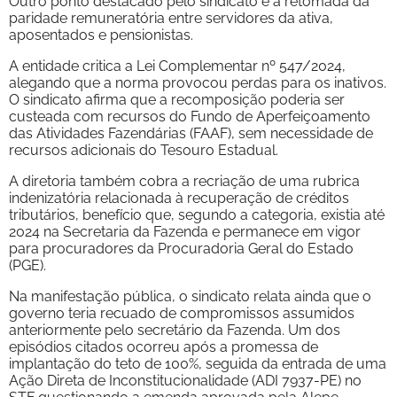
Outro ponto destacado pelo sindicato é a retomada da
paridade remuneratória entre servidores da ativa,
aposentados e pensionistas.
A entidade critica a Lei Complementar nº 547/2024,
alegando que a norma provocou perdas para os inativos.
O sindicato afirma que a recomposição poderia ser
custeada com recursos do Fundo de Aperfeiçoamento
das Atividades Fazendárias (FAAF), sem necessidade de
recursos adicionais do Tesouro Estadual.
A diretoria também cobra a recriação de uma rubrica
indenizatória relacionada à recuperação de créditos
tributários, benefício que, segundo a categoria, existia até
2024 na Secretaria da Fazenda e permanece em vigor
para procuradores da Procuradoria Geral do Estado
(PGE).
Na manifestação pública, o sindicato relata ainda que o
governo teria recuado de compromissos assumidos
anteriormente pelo secretário da Fazenda. Um dos
episódios citados ocorreu após a promessa de
implantação do teto de 100%, seguida da entrada de uma
Ação Direta de Inconstitucionalidade (ADI 7937-PE) no