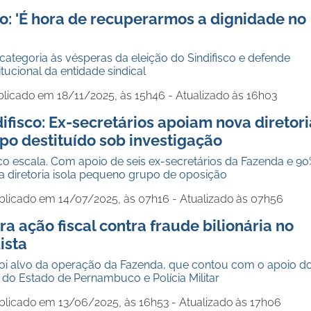
o: 'É hora de recuperarmos a dignidade no
categoria às vésperas da eleição do Sindifisco e defende
tucional da entidade sindical
blicado em 18/11/2025, às 15h46 - Atualizado às 16h03
difisco: Ex-secretários apoiam nova diretori
po destituído sob investigação
isco escala. Com apoio de seis ex-secretários da Fazenda e 9
a diretoria isola pequeno grupo de oposição
blicado em 14/07/2025, às 07h16 - Atualizado às 07h56
ra ação fiscal contra fraude bilionária no
ista
 foi alvo da operação da Fazenda, que contou com o apoio d
o do Estado de Pernambuco e Polícia Militar
blicado em 13/06/2025, às 16h53 - Atualizado às 17h06