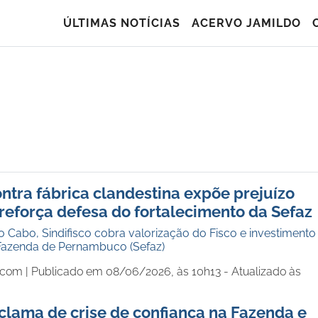
ÚLTIMAS NOTÍCIAS
ACERVO JAMILDO
ntra fábrica clandestina expõe prejuízo
 reforça defesa do fortalecimento da Sefaz
Cabo, Sindifisco cobra valorização do Fisco e investimento
 Fazenda de Pernambuco (Sefaz)
.com |
Publicado em 08/06/2026, às 10h13 - Atualizado às
eclama de crise de confiança na Fazenda e