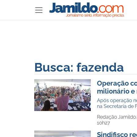
Busca: fazenda
Operação co
milionário e
Após operação no 
na Secretaria de
Redação Jamildo
10h27
Sindifisco r