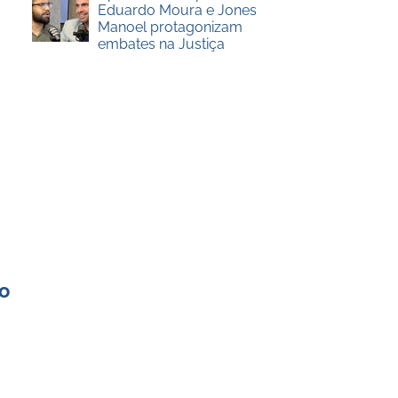
Eduardo Moura e Jones
Manoel protagonizam
embates na Justiça
o