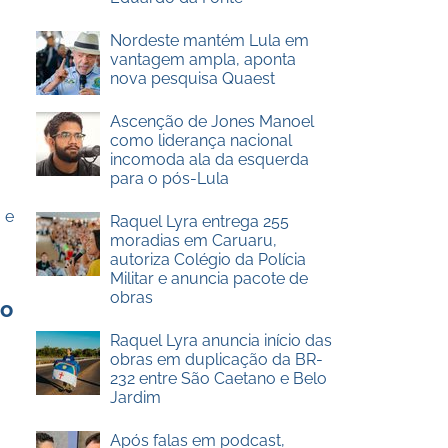
Nordeste mantém Lula em
vantagem ampla, aponta
nova pesquisa Quaest
Ascenção de Jones Manoel
como liderança nacional
incomoda ala da esquerda
para o pós-Lula
 e
Raquel Lyra entrega 255
moradias em Caruaru,
autoriza Colégio da Polícia
Militar e anuncia pacote de
obras
ao
Raquel Lyra anuncia início das
obras em duplicação da BR-
232 entre São Caetano e Belo
Jardim
Após falas em podcast,