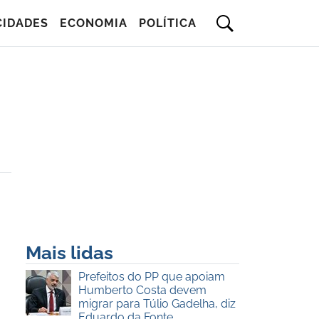
CIDADES
ECONOMIA
POLÍTICA
Mais lidas
Prefeitos do PP que apoiam
Humberto Costa devem
migrar para Túlio Gadelha, diz
Eduardo da Fonte