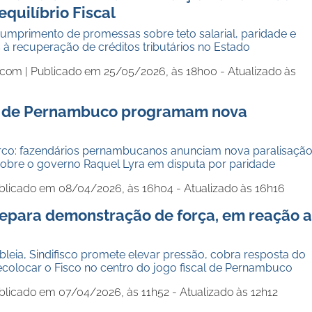
equilíbrio Fiscal
cumprimento de promessas sobre teto salarial, paridade e
s à recuperação de créditos tributários no Estado
.com |
Publicado em 25/05/2026, às 18h00 - Atualizado às
s de Pernambuco programam nova
erco: fazendários pernambucanos anunciam nova paralisação
obre o governo Raquel Lyra em disputa por paridade
blicado em 08/04/2026, às 16h04 - Atualizado às 16h16
prepara demonstração de força, em reação 
eia, Sindifisco promete elevar pressão, cobra resposta do
ecolocar o Fisco no centro do jogo fiscal de Pernambuco
blicado em 07/04/2026, às 11h52 - Atualizado às 12h12