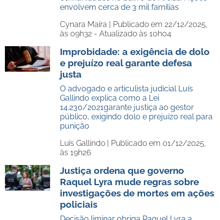
envolvem cerca de 3 mil famílias
Cynara Maíra |
Publicado em 22/12/2025,
às 09h32 - Atualizado às 10h04
Improbidade: a exigência de dolo
e prejuízo real garante defesa
justa
O advogado e articulista judicial Luís
Gallindo explica como a Lei
14.230/2021garante justiça ao gestor
público, exigindo dolo e prejuízo real para
punição
Luís Gallindo |
Publicado em 01/12/2025,
às 19h26
Justiça ordena que governo
Raquel Lyra mude regras sobre
investigações de mortes em ações
policiais
Decisão liminar obriga Raquel Lyra a