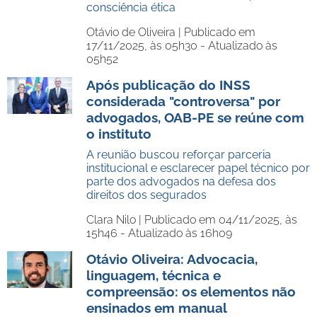
consciência ética
Otávio de Oliveira |
Publicado em
17/11/2025, às 05h30 - Atualizado às
05h52
Após publicação do INSS
considerada "controversa" por
advogados, OAB-PE se reúne com
o instituto
A reunião buscou reforçar parceria
institucional e esclarecer papel técnico por
parte dos advogados na defesa dos
direitos dos segurados
Clara Nilo |
Publicado em 04/11/2025, às
15h46 - Atualizado às 16h09
Otávio Oliveira: Advocacia,
linguagem, técnica e
compreensão: os elementos não
ensinados em manual