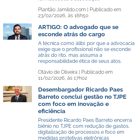
Plantão Jamildo.com |
Publicado em
23/02/2026, às 16h50
ARTIGO: O advogado que se
esconde atrás do cargo
A técnica como álibi: por que a advocacia
exige que o profissional não se esconde
atrás do rito, mas assuma a
responsabilidade ética de seus atos.
Otávio de Oliveira |
Publicado em
11/02/2026, às 17h02
Desembargador Ricardo Paes
Barreto conclui gestão no TJPE
com foco em inovação e
eficiência
Presidente Ricardo Paes Barreto encerra
biênio no TJPE com redução de gastos,
digitalização de processos e foco em
medidas protetivas eletrônicas