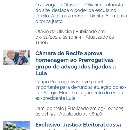
O advogado Otávio de Oliveira, colunista
do site, destaca o poder da escuta no
Direito. A técnica move o Direito. A empatia
o torna justo
Otávio de Oliveira |
Publicado em
03/11/2025, às 10h54 - Atualizado às
11h06
Câmara do Recife aprova
homenagem ao Prerrogativas,
grupo de advogados ligados a
Lula
Grupo Prerrogativas teve papel
importante para denunciar atuação do ex-
juiz Sérgio Moro no julgamento do então
ex-presidente Lula
Jamildo Melo |
Publicado em 09/10/2025,
às 07h55 - Atualizado às 08h28
Exclusivo: Justiça Eleitoral cassa