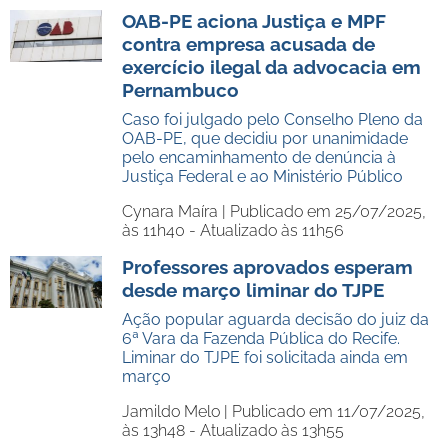
OAB-PE aciona Justiça e MPF
contra empresa acusada de
exercício ilegal da advocacia em
Pernambuco
Caso foi julgado pelo Conselho Pleno da
OAB-PE, que decidiu por unanimidade
pelo encaminhamento de denúncia à
Justiça Federal e ao Ministério Público
Cynara Maíra |
Publicado em 25/07/2025,
às 11h40 - Atualizado às 11h56
Professores aprovados esperam
desde março liminar do TJPE
Ação popular aguarda decisão do juiz da
6ª Vara da Fazenda Pública do Recife.
Liminar do TJPE foi solicitada ainda em
março
Jamildo Melo |
Publicado em 11/07/2025,
às 13h48 - Atualizado às 13h55