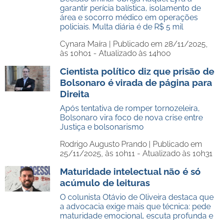
garantir perícia balística, isolamento de
área e socorro médico em operações
policiais. Multa diária é de R$ 5 mil
Cynara Maíra |
Publicado em 28/11/2025,
às 10h01 - Atualizado às 14h00
Cientista político diz que prisão de
Bolsonaro é virada de página para
Direita
Após tentativa de romper tornozeleira,
Bolsonaro vira foco de nova crise entre
Justiça e bolsonarismo
Rodrigo Augusto Prando |
Publicado em
25/11/2025, às 10h11 - Atualizado às 10h31
Maturidade intelectual não é só
acúmulo de leituras
O colunista Otávio de Oliveira destaca que
a advocacia exige mais que técnica: pede
maturidade emocional, escuta profunda e