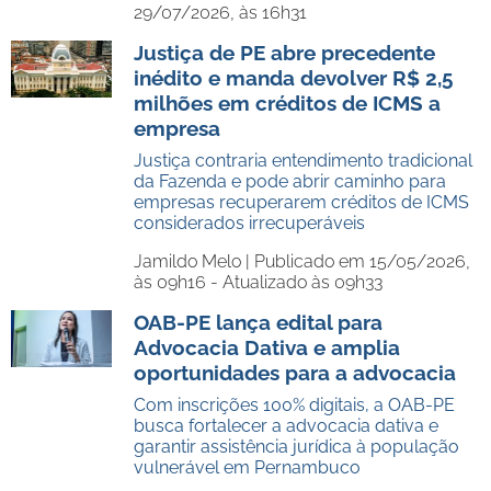
29/07/2026, às 16h31
Justiça de PE abre precedente
inédito e manda devolver R$ 2,5
milhões em créditos de ICMS a
empresa
Justiça contraria entendimento tradicional
da Fazenda e pode abrir caminho para
empresas recuperarem créditos de ICMS
considerados irrecuperáveis
Jamildo Melo |
Publicado em 15/05/2026,
às 09h16 - Atualizado às 09h33
OAB-PE lança edital para
Advocacia Dativa e amplia
oportunidades para a advocacia
Com inscrições 100% digitais, a OAB-PE
busca fortalecer a advocacia dativa e
garantir assistência jurídica à população
vulnerável em Pernambuco