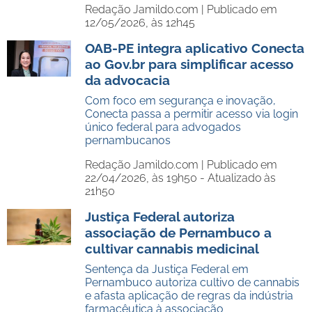
Redação Jamildo.com |
Publicado em
12/05/2026, às 12h45
OAB-PE integra aplicativo Conecta
ao Gov.br para simplificar acesso
da advocacia
Com foco em segurança e inovação,
Conecta passa a permitir acesso via login
único federal para advogados
pernambucanos
Redação Jamildo.com |
Publicado em
22/04/2026, às 19h50 - Atualizado às
21h50
Justiça Federal autoriza
associação de Pernambuco a
cultivar cannabis medicinal
Sentença da Justiça Federal em
Pernambuco autoriza cultivo de cannabis
e afasta aplicação de regras da indústria
farmacêutica à associação