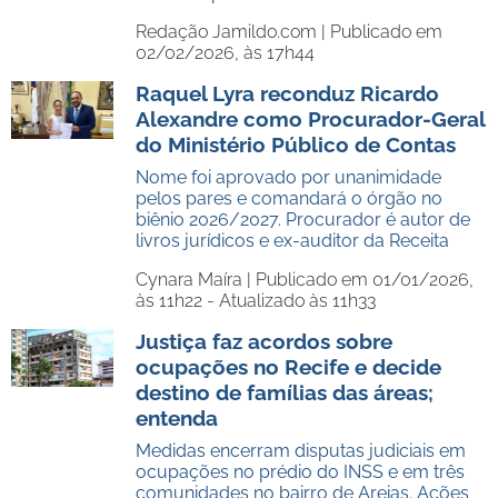
Redação Jamildo.com |
Publicado em
02/02/2026, às 17h44
Raquel Lyra reconduz Ricardo
Alexandre como Procurador-Geral
do Ministério Público de Contas
Nome foi aprovado por unanimidade
pelos pares e comandará o órgão no
biênio 2026/2027. Procurador é autor de
livros jurídicos e ex-auditor da Receita
Cynara Maíra |
Publicado em 01/01/2026,
às 11h22 - Atualizado às 11h33
Justiça faz acordos sobre
ocupações no Recife e decide
destino de famílias das áreas;
entenda
Medidas encerram disputas judiciais em
ocupações no prédio do INSS e em três
comunidades no bairro de Areias. Ações