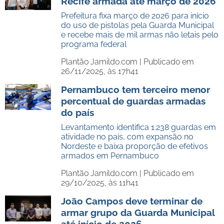
Recife armada até março de 2026
Prefeitura fixa março de 2026 para início
do uso de pistolas pela Guarda Municipal
e recebe mais de mil armas não letais pelo
programa federal
Plantão Jamildo.com |
Publicado em
26/11/2025, às 17h41
Pernambuco tem terceiro menor
percentual de guardas armadas
do país
Levantamento identifica 1.238 guardas em
atividade no país, com expansão no
Nordeste e baixa proporção de efetivos
armados em Pernambuco
Plantão Jamildo.com |
Publicado em
29/10/2025, às 11h41
João Campos deve terminar de
armar grupo da Guarda Municipal