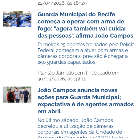
22/04/2026, às 18h29
Guarda Municipal do Recife
começa a operar com arma de
fogo: "agora também vai cuidar
das pessoas", afirma João Campos
Primeiros 25 agentes treinados pela Polícia
Federal começam a atuar com armas e
câmeras corporais; previsão é chegar a
250 guardas capacitados
Plantão Jamildo.com |
Publicado em
30/03/2026, às 15h15
João Campos anuncia novas
ações para Guarda Municipal;
expectativa é de agentes armados
em abril
No último sábado, João Campos
decretou a utilização de câmeras
corporais em agentes da Unidade de
Armaria do Comando da GCMR; texto já