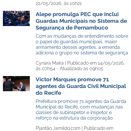
22/05/2026, às 10h21
Alepe promulga PEC que inclui
Guardas Municipais no Sistema de
Segurança de Pernambuco
Com as mudanças de entendimento sobre
o papel de guardas municipais, maior
armamento desses agentes, a emenda
adiciona o grupo no sistema de segurança
Cynara Maíra |
Publicado em 14/05/2026,
às 07h54 - Atualizado às 09h05
Victor Marques promove 71
agentes da Guarda Civil Municipal
do Recife
Prefeitura promove 71 agentes da Guarda
Municipal do Recife, com mudanças nas
classes de subinspetor e inspetor e
reforço na estrutura da corporação
Plantão Jamildo.com |
Publicado em