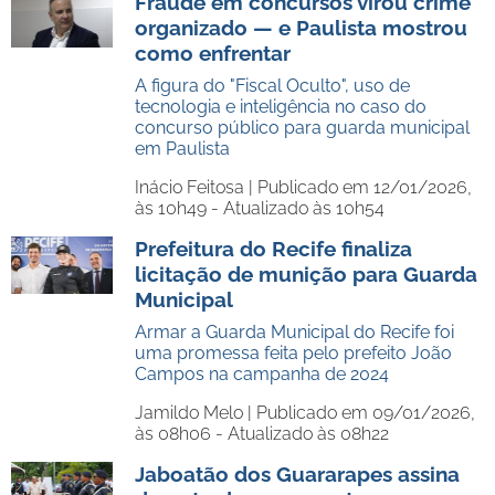
Fraude em concursos virou crime
organizado — e Paulista mostrou
como enfrentar
A figura do "Fiscal Oculto", uso de
tecnologia e inteligência no caso do
concurso público para guarda municipal
em Paulista
Inácio Feitosa |
Publicado em 12/01/2026,
às 10h49 - Atualizado às 10h54
Prefeitura do Recife finaliza
licitação de munição para Guarda
Municipal
Armar a Guarda Municipal do Recife foi
uma promessa feita pelo prefeito João
Campos na campanha de 2024
Jamildo Melo |
Publicado em 09/01/2026,
às 08h06 - Atualizado às 08h22
Jaboatão dos Guararapes assina