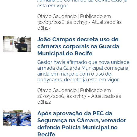
está em vigor
Otávio Gaudêncio |
Publicado em
30/03/2026, às 07h39 - Atualizado às
08h17
João Campos decreta uso de
câmeras corporais na Guarda
Municipal do Recife
Gestor havia afirmado que nova unidade
armada da Guarda Municipal começaria
ainda em março e com o uso de
bodycams; decreto já está em vigor
Otávio Gaudêncio |
Publicado em
28/03/2026, às 07h17 - Atualizado às
08h22
Após aprovação da PEC da
Segurança na Câmara, vereador
defende Polícia Municipal no
Recife