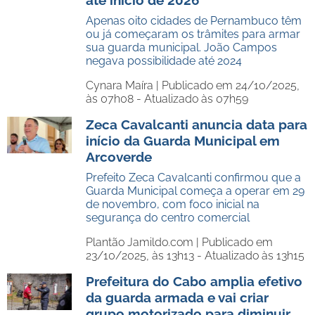
até início de 2026
Apenas oito cidades de Pernambuco têm
ou já começaram os trâmites para armar
sua guarda municipal. João Campos
negava possibilidade até 2024
Cynara Maíra |
Publicado em 24/10/2025,
às 07h08 - Atualizado às 07h59
Zeca Cavalcanti anuncia data para
início da Guarda Municipal em
Arcoverde
Prefeito Zeca Cavalcanti confirmou que a
Guarda Municipal começa a operar em 29
de novembro, com foco inicial na
segurança do centro comercial
Plantão Jamildo.com |
Publicado em
23/10/2025, às 13h13 - Atualizado às 13h15
Prefeitura do Cabo amplia efetivo
da guarda armada e vai criar
grupo motorizado para diminuir