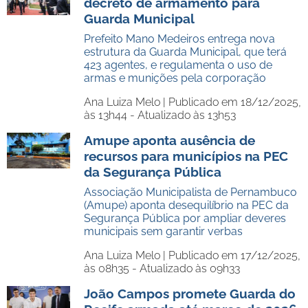
decreto de armamento para
Guarda Municipal
Prefeito Mano Medeiros entrega nova
estrutura da Guarda Municipal, que terá
423 agentes, e regulamenta o uso de
armas e munições pela corporação
Ana Luiza Melo |
Publicado em 18/12/2025,
às 13h44 - Atualizado às 13h53
Amupe aponta ausência de
recursos para municípios na PEC
da Segurança Pública
Associação Municipalista de Pernambuco
(Amupe) aponta desequilíbrio na PEC da
Segurança Pública por ampliar deveres
municipais sem garantir verbas
Ana Luiza Melo |
Publicado em 17/12/2025,
às 08h35 - Atualizado às 09h33
João Campos promete Guarda do