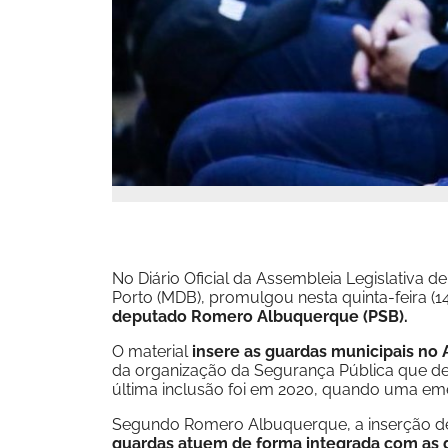
No Diário Oficial da Assembleia Legislativa 
Porto (MDB), promulgou nesta quinta-feira (
deputado Romero Albuquerque (PSB).
O material
insere as guardas municipais no 
da organização da Segurança Pública que de
última inclusão foi em 2020, quando uma emen
Segundo Romero Albuquerque, a inserção 
guardas atuem de forma integrada com as 