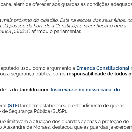
cana, além de oferecer aos guardas as condições adequad
mais próximo do cidadão. Está na escola dos seus filhos, n
. Já passou da hora de a Constituição reconhecer o que a
rança pública
”, afirmou o parlamentar.
o deputado usou como argumento a
Emenda Constitucional 
ou a segurança pública como
responsabilidade de todos o
vídeos do
Jamildo.com.
Inscreva-se no nosso
canal do
eral
(STF
) também estabeleceu o entendimento de que as
o de Segurança Pública (SUSP).
 que limitavam a atuação dos guardas apenas à proteção de
istro Alexandre de Moraes, destacou que as guardas já exerce