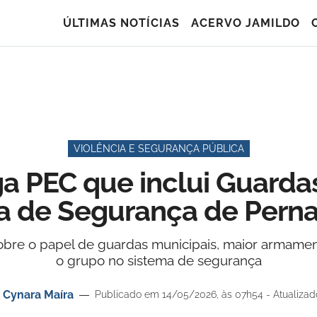
ÚLTIMAS NOTÍCIAS
ACERVO JAMILDO
VIOLÊNCIA E SEGURANÇA PÚBLICA
a PEC que inclui Guardas
a de Segurança de Per
re o papel de guardas municipais, maior armamen
o grupo no sistema de segurança
r
Cynara Maíra
Publicado em 14/05/2026, às 07h54 - Atualiza