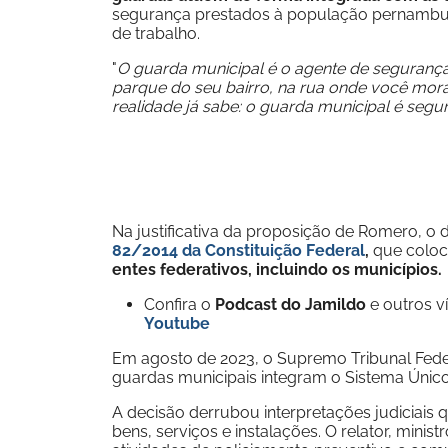
segurança prestados à população pernambu
de trabalho.
"
O guarda municipal é o agente de segurança 
parque do seu bairro, na rua onde você mora
realidade já sabe: o guarda municipal é segu
Na justificativa da proposição de Romero, 
82/2014 da Constituição Federal
,
que coloc
entes federativos, incluindo os municípios.
Confira o
Podcast do Jamildo
e outros 
Youtube
Em agosto de 2023, o Supremo Tribunal Fed
guardas municipais integram o Sistema Únic
A decisão derrubou interpretações judiciais
bens, serviços e instalações. O relator, min