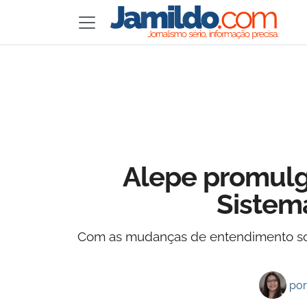
Alepe promulg
Sistem
Com as mudanças de entendimento sob
po