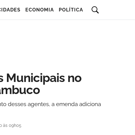
CIDADES
ECONOMIA
POLÍTICA
 Municipais no
nambuco
to desses agentes, a emenda adiciona
do às 09h05