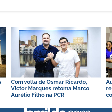
s
Com volta de Osmar Ricardo,
Áu
Victor Marques retoma Marco
re
Aurélio Filho na PCR
co