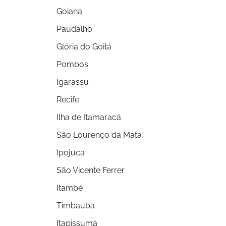
Goiana
Paudalho
Glória do Goitá
Pombos
Igarassu
Recife
Ilha de Itamaracá
São Lourenço da Mata
Ipojuca
São Vicente Ferrer
Itambé
Timbaúba
Itapissuma