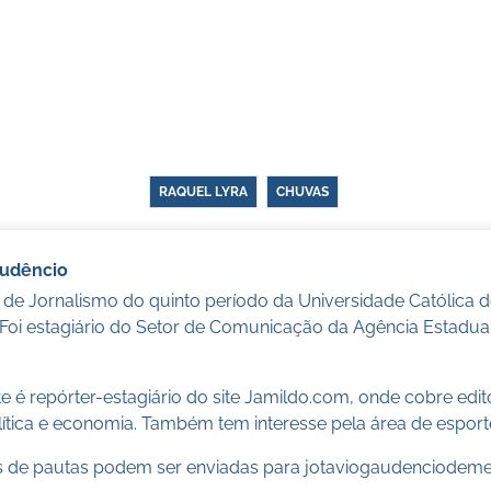
RAQUEL LYRA
CHUVAS
audêncio
 de Jornalismo do quinto período da Universidade Católica
 Foi estagiário do Setor de Comunicação da Agência Estadua
 é repórter-estagiário do site Jamildo.com, onde cobre edi
ítica e economia. Também tem interesse pela área de esport
 de pautas podem ser enviadas para
jotaviogaudenciodem