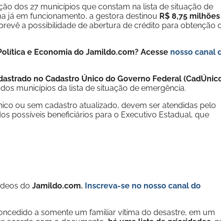
ão dos 27 municípios que constam na lista de situação de
a já em funcionamento, a gestora destinou
R$ 8,75 milhões
prevê a possibilidade de abertura de crédito para obtenção 
e Política e Economia do Jamildo.com? Acesse
nosso canal 
adastrado no Cadastro Único do Governo Federal (CadÚnic
os municípios da lista de situação de emergência.
Único ou sem cadastro atualizado, devem ser atendidas pelo
os possíveis beneficiários para o Executivo Estadual, que
vídeos do
Jamildo.com.
Inscreva-se no nosso
canal do
oncedido a somente um familiar vítima do desastre, em um