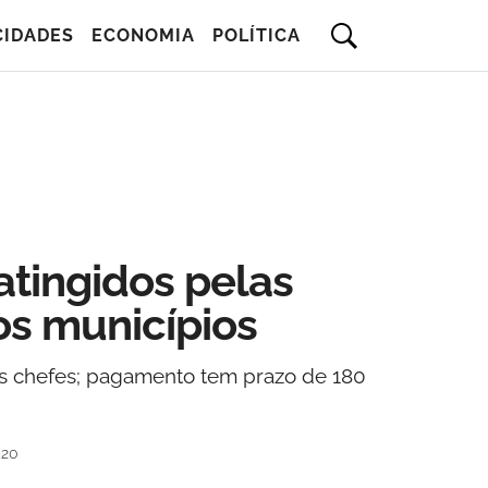
CIDADES
ECONOMIA
POLÍTICA
atingidos pelas
aos municípios
o as chefes; pagamento tem prazo de 180
h20