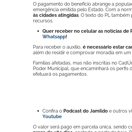
O pagamento do benefício abrange a populaç
emergência emitida pelo Estado. Com a norm
às cidades atingidas
. O texto do PL também 
recursos.
Quer receber no celular as notícias d
Whatsapp
!
Para receber o auxílio,
é necessário estar c
além de residir e comprovar moradia em um d
Famílias afetadas, mas não inscritas no Cad
Poder Municipal, que encaminhará os perfis d
efetuará os pagamentos.
Confira o
Podcast do Jamildo
e outros 
Youtube
O valor será pago em parcela única, sendo c