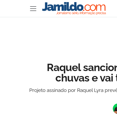
Raquel sancion
chuvas e vai 
Projeto assinado por Raquel Lyra prevê