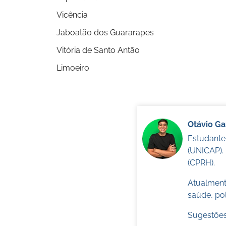
Vicência
Jaboatão dos Guararapes
Vitória de Santo Antão
Limoeiro
Otávio G
Estudante
(UNICAP).
(CPRH).
Atualmente
saúde, pol
Sugestões