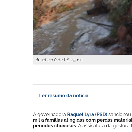
Benefício é de R$ 2,5 mil
Ler resumo da notícia
A governadora
Raquel Lyra (PSD)
sancionou 
mil a famílias atingidas com perdas materia
períodos chuvosos
. A assinatura da gestora 