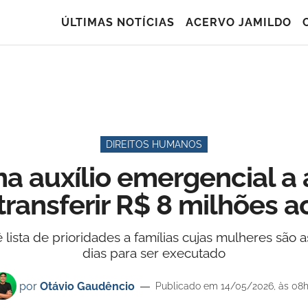
ÚLTIMAS NOTÍCIAS
ACERVO JAMILDO
DIREITOS HUMANOS
a auxílio emergencial a 
transferir R$ 8 milhões 
 lista de prioridades a famílias cujas mulheres sã
dias para ser executado
por
Otávio Gaudêncio
Publicado em 14/05/2026, às 08