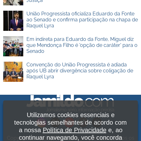
Justiça
União Progressista oficializa Eduardo da Fonte
ao Senado e confirma participação na chapa de
Raquel Lyra
Em indireta para Eduardo da Fonte, Miguel diz
que Mendonça Filho é 'opção de caráter' para o
Senado
Convenção do União Progressista é adiada
após UB abrir divergência sobre coligação de
Raquel Lyra
Utilizamos cookies essenciais e
tecnologias semelhantes de acordo com
a nossa
Política de Privacidade
e, ao
continuar navegando, você concorda
Copyright Jamildo Melo Comunicações Ltda. Todos os