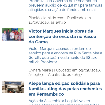
Propostas do Governo de Pernambuco
preveem auxílio de R$ 2,5 mil para famílias
atingidas e criação de fundo ambiental
Plantão Jamildo.com |
Publicado em
11/05/2026, às 15h40
Victor Marques inicia obras de
contenção de encosta no Vasco
da Gama
Victor Marques assinou a ordem de
serviço para a encosta na Rua Santa Maria
Goretti, que terá investimento de R$ 220
mil via ProMorar
Cynara Maíra |
Publicado em 09/05/2026,
às 09h50 - Atualizado às 10h37
Alepe lança edição solidária para
famílias atingidas pelas enchentes
em Pernambuco
Ação da Assembleia Legislativa em