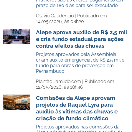
prazo de 180 dias para ser executado
Otávio Gaudêncio |
Publicado em
14/05/2026, às 08h20
Alepe aprova auxílio de R$ 2,5 mil
e cria fundo estadual para ações
contra efeitos das chuvas
Projetos aprovados pela Assembleia
criam auxílio emergencial de R$ 2,5 mil e
fundo para obras de prevenção em
Pernambuco
Plantão Jamildo.com |
Publicado em
12/05/2026, às 18h46
Comissões da Alepe aprovam
projetos de Raquel Lyra para
auxílio às vítimas das chuvas e
criação de fundo climático
Projetos aprovados nas comissões da