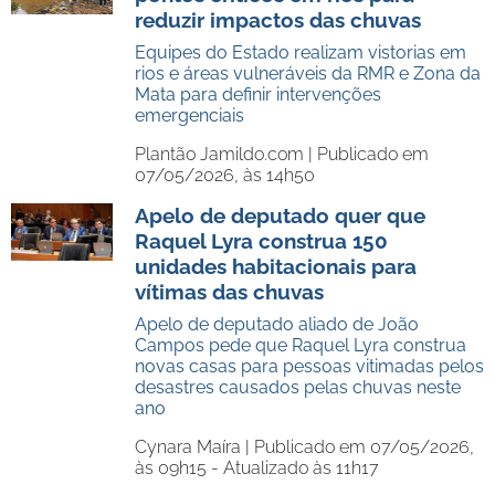
reduzir impactos das chuvas
Equipes do Estado realizam vistorias em
rios e áreas vulneráveis da RMR e Zona da
Mata para definir intervenções
emergenciais
Plantão Jamildo.com |
Publicado em
07/05/2026, às 14h50
Apelo de deputado quer que
Raquel Lyra construa 150
unidades habitacionais para
vítimas das chuvas
Apelo de deputado aliado de João
Campos pede que Raquel Lyra construa
novas casas para pessoas vitimadas pelos
desastres causados pelas chuvas neste
ano
Cynara Maíra |
Publicado em 07/05/2026,
às 09h15 - Atualizado às 11h17