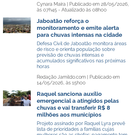
Cynara Maíra |
Publicado em 28/05/2026,
às 07h45 - Atualizado às 08h00
Jaboatão reforça o
monitoramento e emite alerta
para chuvas intensas na cidade
Defesa Civil de Jaboatão monitora áreas
de risco e orienta população sobre
previsão de chuvas intensas e
acumulados significativos nas próximas
horas
Redação Jamildo.com |
Publicado em
14/05/2026, às 15h00
Raquel sanciona auxílio
emergencial a atingidos pelas
chuvas e vai transferir R$ 8
milhões aos municípios
Projeto assinado por Raquel Lyra prevê
lista de prioridades a famílias cujas
mulheres são as chefes; pagamento tem