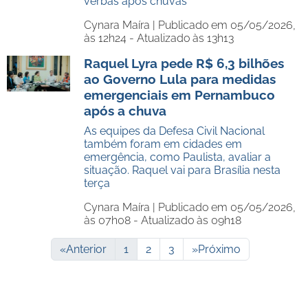
verbas após chuvas
Cynara Maíra |
Publicado em 05/05/2026,
às 12h24 - Atualizado às 13h13
Raquel Lyra pede R$ 6,3 bilhões
ao Governo Lula para medidas
emergenciais em Pernambuco
após a chuva
As equipes da Defesa Civil Nacional
também foram em cidades em
emergência, como Paulista, avaliar a
situação. Raquel vai para Brasília nesta
terça
Cynara Maíra |
Publicado em 05/05/2026,
às 07h08 - Atualizado às 09h18
«
Anterior
1
2
3
»
Próximo