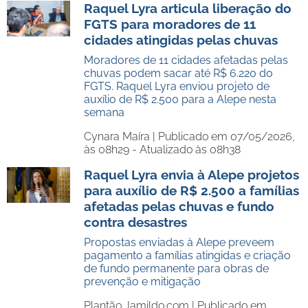
Raquel Lyra articula liberação do
FGTS para moradores de 11
cidades atingidas pelas chuvas
Moradores de 11 cidades afetadas pelas
chuvas podem sacar até R$ 6.220 do
FGTS. Raquel Lyra enviou projeto de
auxílio de R$ 2.500 para a Alepe nesta
semana
Cynara Maíra |
Publicado em 07/05/2026,
às 08h29 - Atualizado às 08h38
Raquel Lyra envia à Alepe projetos
para auxílio de R$ 2.500 a famílias
afetadas pelas chuvas e fundo
contra desastres
Propostas enviadas à Alepe preveem
pagamento a famílias atingidas e criação
de fundo permanente para obras de
prevenção e mitigação
Plantão Jamildo.com |
Publicado em