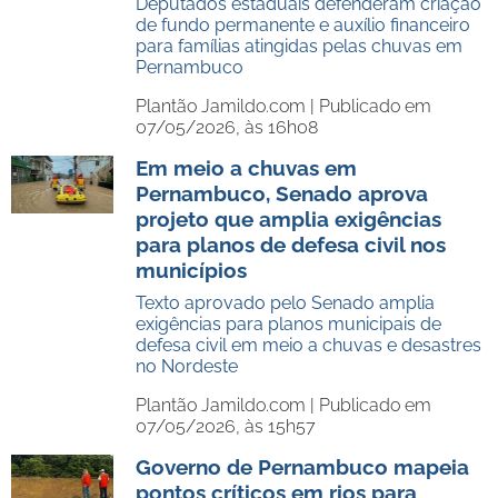
Deputados estaduais defenderam criação
de fundo permanente e auxílio financeiro
para famílias atingidas pelas chuvas em
Pernambuco
Plantão Jamildo.com |
Publicado em
07/05/2026, às 16h08
Em meio a chuvas em
Pernambuco, Senado aprova
projeto que amplia exigências
para planos de defesa civil nos
municípios
Texto aprovado pelo Senado amplia
exigências para planos municipais de
defesa civil em meio a chuvas e desastres
no Nordeste
Plantão Jamildo.com |
Publicado em
07/05/2026, às 15h57
Governo de Pernambuco mapeia
pontos críticos em rios para