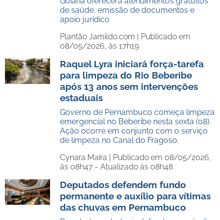
Goiana oferecerá atendimentos gratuitos
de saúde, emissão de documentos e
apoio jurídico
Plantão Jamildo.com |
Publicado em
08/05/2026, às 17h19
Raquel Lyra iniciará força-tarefa
para limpeza do Rio Beberibe
após 13 anos sem intervenções
estaduais
Governo de Pernambuco começa limpeza
emergencial no Beberibe nesta sexta (08).
Ação ocorre em conjunto com o serviço
de limpeza no Canal do Fragoso.
Cynara Maíra |
Publicado em 08/05/2026,
às 08h47 - Atualizado às 08h48
Deputados defendem fundo
permanente e auxílio para vítimas
das chuvas em Pernambuco