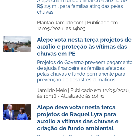
Alepe criam fundo climático e auxílio de
R$ 2,5 mil para famílias atingidas pelas
chuvas
Plantão Jamildo.com |
Publicado em
12/05/2026, às 14h03
Alepe vota nesta terça projetos de
auxílio e proteção às vítimas das
chuvas em PE
Projetos do Governo preveem pagamento
de ajuda financeira às famílias afetadas
pelas chuvas e fundo permanente para
prevenção de desastres climáticos
Jamildo Melo |
Publicado em 12/05/2026,
às 10h18 - Atualizado às 10h31
Alepe deve votar nesta terça
projetos de Raquel Lyra para
auxílio a vítimas das chuvas e
criação de fundo ambiental