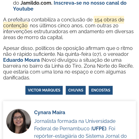
do
Jamildo.com.
Inscreva-se no nosso
canal do
Youtube
A prefeitura contabiliza a conclusão de
154 obras de
contenção
nos últimos cinco anos, com outras 20
intervenções estruturadoras em andamento em diversas
áreas de morro da capital.
Apesar disso, políticos de oposição afirmam que o ritmo
não é rápido suficiente. Na quinta-feira (07), o vereador
Eduardo Moura
(Novo) divulgou a situação de uma
barreira no bairro da Linha do Tiro, Zona Norte do Recife,
que estaria com uma lona no espaço e com algumas
danificadas.
VICTOR MARQUES
CHUVAS
ENCOSTAS
Cynara Maíra
Jornalista formada na Universidade
Federal de Pernambuco (
UFPE)
. Foi
repórter-estagiária do Sistema Jornal do