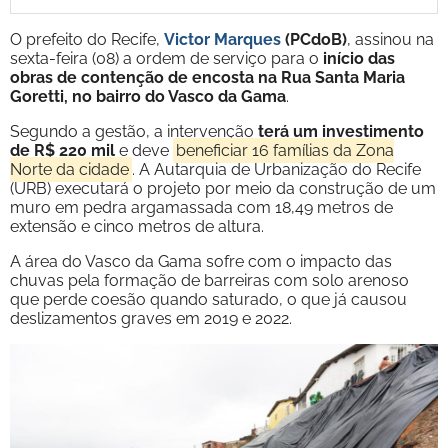
O prefeito do Recife,
Victor Marques
(PCdoB)
, assinou na
sexta-feira (08) a ordem de serviço para o
início das
obras de contenção de encosta na Rua Santa Maria
Goretti, no bairro do Vasco da Gama
.
Segundo a gestão, a intervenção
terá um investimento
de
R$ 220 mil
e deve
beneficiar 16 famílias da Zona
Norte da cidade
. A Autarquia de Urbanização do Recife
(URB) executará o projeto por meio da construção de um
muro em pedra argamassada com 18,49 metros de
extensão e cinco metros de altura.
A área do Vasco da Gama sofre com o impacto das
chuvas pela formação de barreiras com solo arenoso
que perde coesão quando saturado, o que já causou
deslizamentos graves em 2019 e 2022.