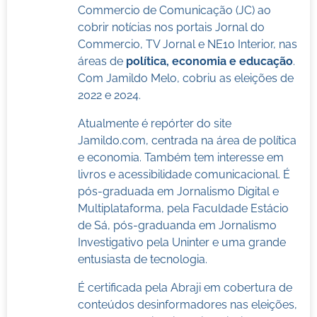
Commercio de Comunicação (JC) ao
cobrir notícias nos portais Jornal do
Commercio, TV Jornal e NE10 Interior, nas
áreas de
política, economia e educação
.
Com Jamildo Melo, cobriu as eleições de
2022 e 2024.
Atualmente é repórter do site
Jamildo.com, centrada na área de política
e economia. Também tem interesse em
livros e acessibilidade comunicacional. É
pós-graduada em Jornalismo Digital e
Multiplataforma, pela Faculdade Estácio
de Sá, pós-graduanda em Jornalismo
Investigativo pela Uninter e uma grande
entusiasta de tecnologia.
É certificada pela Abraji em cobertura de
conteúdos desinformadores nas eleições,