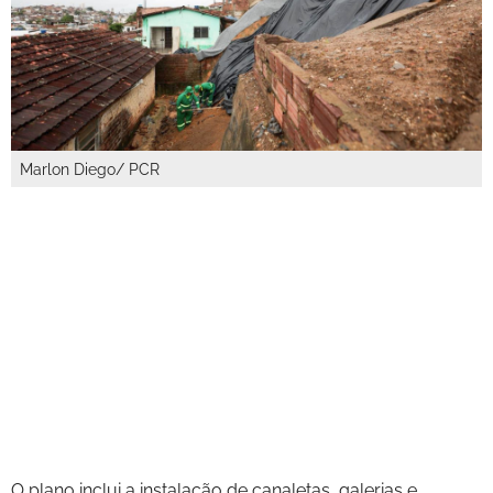
Marlon Diego/ PCR
O plano inclui a instalação de canaletas, galerias e