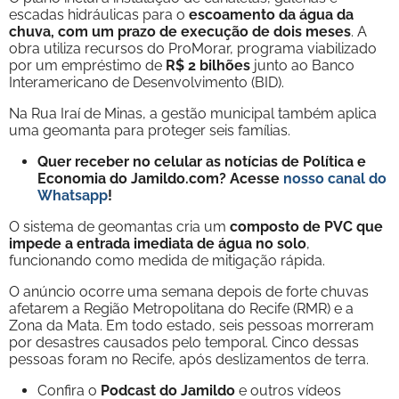
escadas hidráulicas para o
escoamento da água
da
chuva, com um prazo de execução de dois meses
. A
obra utiliza recursos do ProMorar, programa viabilizado
por um empréstimo de
R$ 2 bilhões
junto ao Banco
Interamericano de Desenvolvimento (BID).
Na Rua Iraí de Minas, a gestão municipal também aplica
uma geomanta para proteger seis famílias.
Quer receber no celular as notícias de Política e
Economia do Jamildo.com? Acesse
nosso canal do
Whatsapp
!
O sistema de geomantas cria um
composto de PVC que
impede a entrada imediata de água no solo
,
funcionando como medida de mitigação rápida.
O anúncio ocorre uma semana depois de forte chuvas
afetarem a Região Metropolitana do Recife (RMR) e a
Zona da Mata. Em todo estado, seis pessoas morreram
por desastres causados pelo temporal. Cinco dessas
pessoas foram no Recife, após deslizamentos de terra.
Confira o
Podcast do Jamildo
e outros vídeos