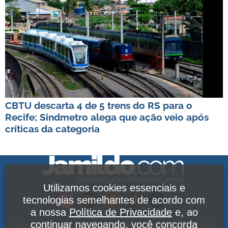
CBTU descarta 4 de 5 trens do RS para o
Recife; Sindmetro alega que ação veio após
críticas da categoria
Utilizamos cookies essenciais e
tecnologias semelhantes de acordo com
a nossa
Política de Privacidade
e, ao
continuar navegando, você concorda
Copyright Jamildo Melo Comunicações Ltda. Todos os