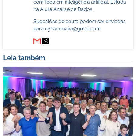
com foco em inteligência artificial. Estuda
na Alura Análise de Dados.
Sugestões de pauta podem ser enviadas
para
cynaramaira@gmail.com
.
Leia também