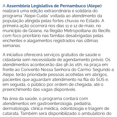
A
Assembleia Legislativa de Pernambuco (Alepe)
realizará uma edição extraordinária e solidária do
programa “Alepe Cuida” voltada ao atendimento da
população atingida pelas fortes chuvas no Estado. A
primeira ação ocorrerá nos dias 11 e 12 de maio, no
município de Goiana, na Região Metropolitana do Recife,
com foco prioritário nas famílias desabrigadas pelas
enchentes e alagamentos registrados nas últimas
semanas.
A iniciativa oferecerá serviços gratuitos de saúde e
cidadania sem necessidade de agendamento prévio. Os
atendimentos acontecerão das 9h às 16h, na praça em
frente ao Convento Nossa Senhora do Carmo. Segundo a
Alepe, terão prioridade pessoas acolhidas em abrigos,
pacientes que aguardam atendimento na fila do SUS e,
em seguida, o público por ordem de chegada, até o
preenchimento das vagas disponíveis.
Na área da saúde, o programa contará com
atendimentos em gastroenterologia, pediatria,
dermatologia, clínica médica, odontologia e triagem de
catarata. Também será disponibilizado o ambulatório do