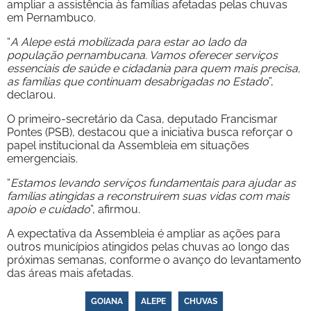
ampliar a assistência às famílias afetadas pelas chuvas
em Pernambuco.
“
A Alepe está mobilizada para estar ao lado da
população pernambucana. Vamos oferecer serviços
essenciais de saúde e cidadania para quem mais precisa,
as famílias que continuam desabrigadas no Estado
”,
declarou.
O primeiro-secretário da Casa, deputado Francismar
Pontes (PSB), destacou que a iniciativa busca reforçar o
papel institucional da Assembleia em situações
emergenciais.
“
Estamos levando serviços fundamentais para ajudar as
famílias atingidas a reconstruírem suas vidas com mais
apoio e cuidado
”, afirmou.
A expectativa da Assembleia é ampliar as ações para
outros municípios atingidos pelas chuvas ao longo das
próximas semanas, conforme o avanço do levantamento
das áreas mais afetadas.
GOIANA
ALEPE
CHUVAS