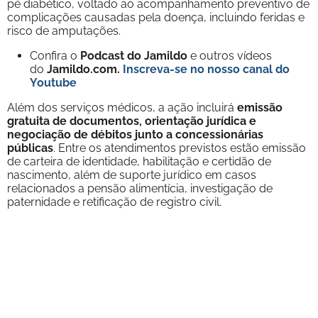
pé diabético, voltado ao acompanhamento preventivo de
complicações causadas pela doença, incluindo feridas e
risco de amputações.
Confira o
Podcast do Jamildo
e outros vídeos
do
Jamildo.com.
Inscreva-se no nosso
canal do
Youtube
Além dos serviços médicos, a ação incluirá
emissão
gratuita de documentos, orientação jurídica e
negociação de débitos junto a concessionárias
públicas
. Entre os atendimentos previstos estão emissão
de carteira de identidade, habilitação e certidão de
nascimento, além de suporte jurídico em casos
relacionados a pensão alimentícia, investigação de
paternidade e retificação de registro civil.