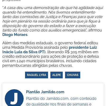
“
A casa deu uma demonstração de que há agilidade aqui
quando há entendimento. Nós tivemos entendimento
tanto das comissões de Justiça e Finanças para que vote
hoje em plenário na sessão ordinária para que já fique à
disposição do governo do estado a fazer a execução
tanto do fundo como dos auxílios emergenciais
”, afirmou
Diogo Moraes
.
Além das medidas estaduais, o governo federal editou
uma Medida Provisória assinada pelo
presidente Luiz
Inácio Lula da Silva (PT)
, liberando R$ 305 milhões em
crédito extraordinário para ações de proteção e defesa
civil em 1.240 municípios brasileiros, incluindo cidades
pernambucanas atingidas pelas chuvas.
RAQUEL LYRA
ALEPE
CHUVAS
Plantão Jamildo.com
Plantão do Jamildo.com, com conteúdo
de qualidade nos finais de semanas e