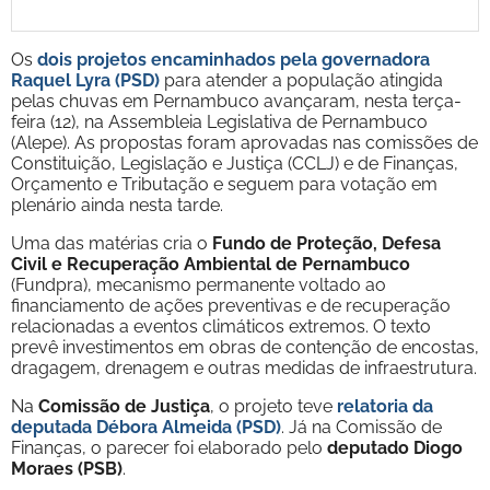
Os
dois projetos encaminhados pela governadora
Raquel Lyra (PSD)
para atender a população atingida
pelas chuvas em Pernambuco avançaram, nesta terça-
feira (12), na Assembleia Legislativa de Pernambuco
(Alepe). As propostas foram aprovadas nas comissões de
Constituição, Legislação e Justiça (CCLJ) e de Finanças,
Orçamento e Tributação e seguem para votação em
plenário ainda nesta tarde.
Uma das matérias cria o
Fundo de Proteção, Defesa
Civil e Recuperação Ambiental de Pernambuco
(Fundpra), mecanismo permanente voltado ao
financiamento de ações preventivas e de recuperação
relacionadas a eventos climáticos extremos. O texto
prevê investimentos em obras de contenção de encostas,
dragagem, drenagem e outras medidas de infraestrutura.
Na
Comissão de Justiça
, o projeto teve
relatoria da
deputada Débora Almeida (PSD)
. Já na Comissão de
Finanças, o parecer foi elaborado pelo
deputado Diogo
Moraes (PSB)
.