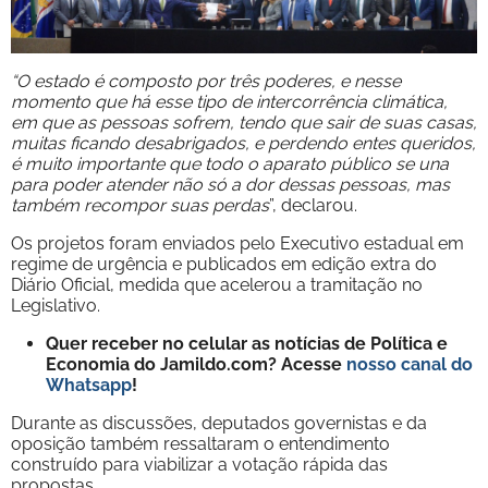
“O estado é composto por três poderes, e nesse
momento que há esse tipo de intercorrência climática,
em que as pessoas sofrem, tendo que sair de suas casas,
muitas ficando desabrigados, e perdendo entes queridos,
é muito importante que todo o aparato público se una
para poder atender não só a dor dessas pessoas, mas
também recompor suas perdas
”, declarou.
Os projetos foram enviados pelo Executivo estadual em
regime de urgência e publicados em edição extra do
Diário Oficial, medida que acelerou a tramitação no
Legislativo.
Quer receber no celular as notícias de Política e
Economia do Jamildo.com? Acesse
nosso canal do
Whatsapp
!
Durante as discussões, deputados governistas e da
oposição também ressaltaram o entendimento
construído para viabilizar a votação rápida das
propostas.