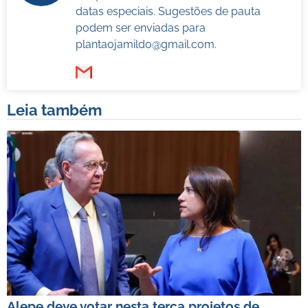
datas especiais. Sugestões de pauta
podem ser enviadas para
plantaojamildo@gmail.com
.
Leia também
Alepe deve votar nesta terça projetos de