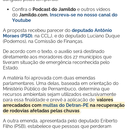
Confira o
Podcast do Jamildo
e outros vídeos
do
Jamildo.com.
Inscreva-se no nosso
canal do
Youtube
A proposta recebeu parecer do
deputado Antônio
Moraes (PSD)
, na CCLJ, e do deputado Luciano Duque
(Podemos), na Comissão de Finanças.
De acordo com o texto, o auxílio será destinado
diretamente aos moradores dos 27 municípios que
tiveram situação de emergência reconhecida pelo
Estado.
A matéria foi aprovada com duas emendas
parlamentares. Uma delas, baseada em orientação do
Ministério Público de Pernambuco, determina que
recursos ambientais sejam utilizados exclusivamente
para essa finalidade e prevê a aplicação de
valores
arrecadados com
multas do Detran-PE
na recuperação
de rodovias afetadas pelas chuvas
.
A outra emenda, apresentada pelo deputado Eriberto
Filho (PSB), estabelece que pessoas que perderam