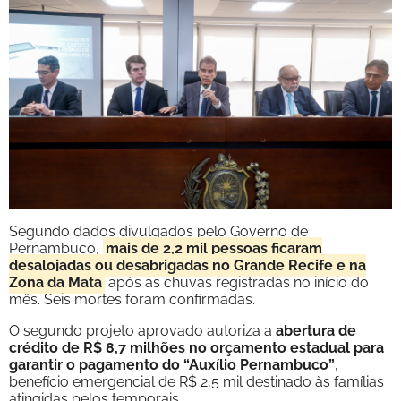
Segundo dados divulgados pelo Governo de
Pernambuco,
mais de 2,2 mil pessoas ficaram
desalojadas ou desabrigadas no Grande Recife e na
Zona da Mata
após as chuvas registradas no início do
mês. Seis mortes foram confirmadas.
O segundo projeto aprovado autoriza a
abertura de
crédito de R$ 8,7 milhões no orçamento estadual para
garantir o pagamento do “Auxílio Pernambuco”
,
benefício emergencial de R$ 2,5 mil destinado às famílias
atingidas pelos temporais.