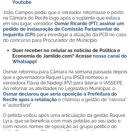
Youtube
João Campos pediu que o vereador retomasse o posto
na Câmara do Recife logo após o suplente que estava
em seu lugar, vereador
Osmar Ricardo (PT), assinar um
pedido de instauração de Comissão Parlamentar de
Inquérito (CPI)
para investigar a atuação da PCR no caso
do concurso para Procurador do Município.
Quer receber no celular as notícias de Política e
Economia do Jamildo.com? Acesse
nosso canal do
Whatsapp
!
Osmar retornou para Câmara na semana passada depois
que a governadora Raquel Lyra (PSD) nomeou a
vereadora Flávia de Nadegi (PV) para liderar o IASSEPE.
Ao retomar as atividades no Legislativo Municipal, o
Osmar declarou que seria oposição à Prefeitura do
Recife após a retaliação
e chamou a gestão de "raivosa"
e "autoritária".
O petista voltou após uma articulação da gestão Raquel
Lyra, que se beneficia com mais petistas ao seu lado e
com novos nomes de oposição ao grupo político de