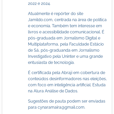
2022 e 2024.
Atualmente é repórter do site
Jamildo.com, centrada na área de política
e economia. Também tem interesse em
livros e acessibilidade comunicacional. É
pós-graduada em Jornalismo Digital e
Multiplataforma, pela Faculdade Estácio
de Sá, pós-graduanda em Jornalismo
Investigativo pela Uninter e uma grande
entusiasta de tecnologia.
É certificada pela Abraji em cobertura de
conteúdos desinformadores nas eleições,
com foco em inteligência artificial. Estuda
na Alura Análise de Dados.
Sugestões de pauta podem ser enviadas
para
cynaramaira@gmail.com
.