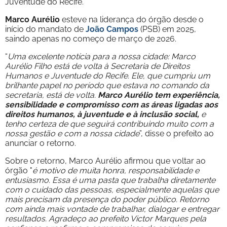
Juventude do Recife.
Marco Aurélio
esteve na liderança do órgão desde o
início do mandato de
João Campos
(PSB) em 2025,
saindo apenas no começo de março de 2026.
“
Uma excelente notícia para a nossa cidade: Marco
Aurélio Filho está de volta à Secretaria de Direitos
Humanos e Juventude do Recife. Ele, que cumpriu um
brilhante papel no período que estava no comando da
secretaria, está de volta.
Marco Aurélio tem experiência,
sensibilidade e compromisso com as áreas ligadas aos
direitos humanos, à juventude e à inclusão social,
e
tenho certeza de que seguirá contribuindo muito com a
nossa gestão e com a nossa cidade
”, disse o prefeito ao
anunciar o retorno.
Sobre o retorno, Marco Aurélio afirmou que voltar ao
órgão "
é motivo de muita honra, responsabilidade e
entusiasmo. Essa é uma pasta que trabalha diretamente
com o cuidado das pessoas, especialmente aquelas que
mais precisam da presença do poder público. Retorno
com ainda mais vontade de trabalhar, dialogar e entregar
resultados. Agradeço ao prefeito Victor Marques pela