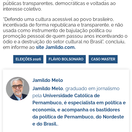
públicas transparentes, democráticas e voltadas ao
interesse coletivo.
“Defendo uma cultura acessível ao povo brasileiro,
incentivada de forma republicana e transparente, e não
usada como instrumento de bajulação política ou
promoção pessoal de quem passou anos incentivando o
ódio e a destruição do setor cultural no Brasil”, concluiu,
em informe ao
site Jamildo.com.
ELEIÇÕES 2026
FLÁVIO BOLSONARO
CASO MASTER
Jamildo Melo
Jamildo Melo
, graduado em jornalismo
pela
Universidade Católica de
Pernambuco, é especialista em política e
economia, e acompanha os bastidores
da política de Pernambuco, do Nordeste
e do Brasil.
,