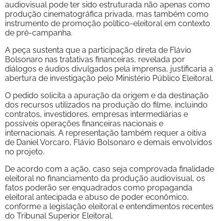
audiovisual pode ter sido estruturada não apenas como
produção cinematográfica privada, mas também como
instrumento de promoção político-eleitoral em contexto
de pré-campanha.
A peça sustenta que a participação direta de Flávio
Bolsonaro nas tratativas financeiras, revelada por
diálogos e áudios divulgados pela imprensa, justificaria a
abertura de investigação pelo Ministério Público Eleitoral.
O pedido solicita a apuração da origem e da destinação
dos recursos utilizados na produção do filme, incluindo
contratos, investidores, empresas intermediárias e
possíveis operações financeiras nacionais e
internacionais. A representação também requer a oitiva
de Daniel Vorcaro, Flávio Bolsonaro e demais envolvidos
no projeto.
De acordo com a ação, caso seja comprovada finalidade
eleitoral no financiamento da produção audiovisual, os
fatos poderão ser enquadrados como propaganda
eleitoral antecipada e abuso de poder econômico,
conforme a legislação eleitoral e entendimentos recentes
do Tribunal Superior Eleitoral.