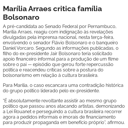
Marília Arraes critica família
Bolsonaro
A pré-candidata ao Senado Federal por Pernambuco,
Marília Arraes, reagiu com indignação às revelações
divulgadas pela imprensa nacional, nesta terça-feira,
envolvendo o senador Flávio Bolsonaro e o banqueiro
Daniel Vorcaro. Segundo as informações publicadas, o
filho do ex-presidente Jair Bolsonaro teria solicitado
apoio financeiro informal para a produção de um filme
sobre o pai — episódio que gerou forte repercussão
política e reacendeu críticas sobre a postura do
bolsonarismo em relação à cultura brasileira.
Para Marília, o caso escancara uma contradição histórica
do grupo político liderado pelo ex-presidente.
“É absolutamente revoltante assistir ao mesmo grupo
político que passou anos atacando artistas, demonizando
a Lei Rouanet e perseguindo a cultura brasileira recorrer
agora a pedidos informais e imorais de financiamento
para produzir propaganda em benefício próprio”, afirmou.