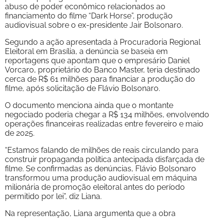
abuso de poder econômico relacionados ao
financiamento do filme “Dark Horse”, produção
audiovisual sobre o ex-presidente Jair Bolsonaro.
Segundo a ação apresentada à Procuradoria Regional
Eleitoral em Brasília, a denúncia se baseia em
reportagens que apontam que o empresário Daniel
Vorcaro, proprietário do Banco Master, teria destinado
cerca de R$ 61 milhões para financiar a produção do
filme, após solicitação de Flávio Bolsonaro.
O documento menciona ainda que o montante
negociado poderia chegar a R$ 134 milhões, envolvendo
operações financeiras realizadas entre fevereiro e maio
de 2025.
“Estamos falando de milhões de reais circulando para
construir propaganda política antecipada disfarçada de
filme. Se confirmadas as denúncias, Flávio Bolsonaro
transformou uma produção audiovisual em máquina
milionária de promoção eleitoral antes do período
permitido por lei”, diz Liana.
Na representação, Liana argumenta que a obra