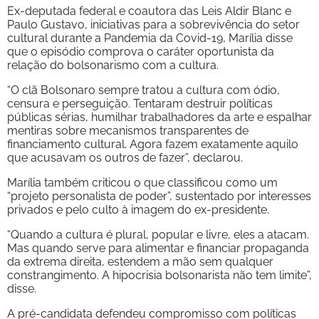
Ex-deputada federal e coautora das Leis Aldir Blanc e
Paulo Gustavo, iniciativas para a sobrevivência do setor
cultural durante a Pandemia da Covid-19, Marília disse
que o episódio comprova o caráter oportunista da
relação do bolsonarismo com a cultura.
“O clã Bolsonaro sempre tratou a cultura com ódio,
censura e perseguição. Tentaram destruir políticas
públicas sérias, humilhar trabalhadores da arte e espalhar
mentiras sobre mecanismos transparentes de
financiamento cultural. Agora fazem exatamente aquilo
que acusavam os outros de fazer”, declarou.
Marília também criticou o que classificou como um
“projeto personalista de poder”, sustentado por interesses
privados e pelo culto à imagem do ex-presidente.
“Quando a cultura é plural, popular e livre, eles a atacam.
Mas quando serve para alimentar e financiar propaganda
da extrema direita, estendem a mão sem qualquer
constrangimento. A hipocrisia bolsonarista não tem limite”,
disse.
A pré-candidata defendeu compromisso com políticas