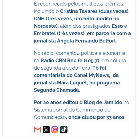
É reconhecido pelos múltiplos prêmios,
incluindo o
Cristina Tavares (duas vezes)
,
CNH (três vezes, um feito inédito no
Nordeste)
, além dos prestigiados
Esso
e
Embratel (três vezes), em parceria com a
jornalista Ângela Fernando Belfort
.
No rádio, comentou política e economia
na
Rádio CBN Recife (105,7)
, em coluna
de segunda a sexta-feira.
Tb foi
comentárista do Canal MyNews, da
jornalista Mara Luquet, no programa
Segunda Chamada.
Por 20 anos editou o Blog de Jamildo
no
Sistema Jornal do Commercio de
Comunicação
, onde atuou por 33 anos.