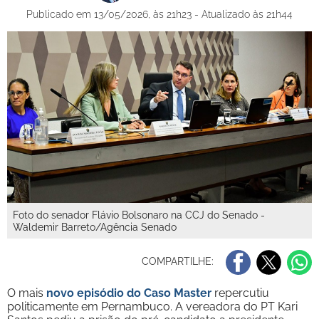
Publicado em 13/05/2026, às 21h23 - Atualizado às 21h44
Foto do senador Flávio Bolsonaro na CCJ do Senado -
Waldemir Barreto/Agência Senado
COMPARTILHE:
O mais
novo episódio do Caso Master
repercutiu
politicamente em Pernambuco. A vereadora do PT Kari