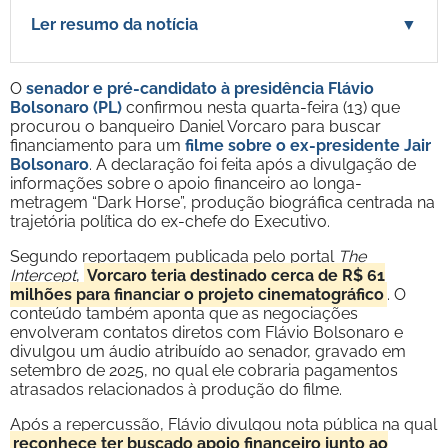
Ler resumo da notícia
▼
O
senador e pré-candidato à presidência Flávio
Bolsonaro (PL)
confirmou nesta quarta-feira (13) que
procurou o banqueiro Daniel Vorcaro para buscar
financiamento para um
filme sobre o ex-presidente Jair
Bolsonaro
. A declaração foi feita após a divulgação de
informações sobre o apoio financeiro ao longa-
metragem “Dark Horse”, produção biográfica centrada na
trajetória política do ex-chefe do Executivo.
Segundo reportagem publicada pelo portal
The
Intercept
,
Vorcaro teria destinado cerca de R$ 61
milhões para financiar o projeto cinematográfico
. O
conteúdo também aponta que as negociações
envolveram contatos diretos com Flávio Bolsonaro e
divulgou um áudio atribuído ao senador, gravado em
setembro de 2025, no qual ele cobraria pagamentos
atrasados relacionados à produção do filme.
Após a repercussão, Flávio divulgou nota pública na qual
reconhece ter buscado apoio financeiro junto ao