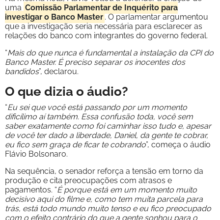
uma
Comissão Parlamentar de Inquérito para
investigar o Banco Master
. O parlamentar argumentou
que a investigação seria necessária para esclarecer as
relações do banco com integrantes do governo federal.
“
Mais do que nunca é fundamental a instalação da CPI do
Banco Master. É preciso separar os inocentes dos
bandidos
”, declarou.
O que dizia o áudio?
“
Eu sei que você está passando por um momento
dificílimo aí também. Essa confusão toda, você sem
saber exatamente como foi caminhar isso tudo e, apesar
de você ter dado a liberdade, Daniel, da gente te cobrar,
eu fico sem graça de ficar te cobrando
”, começa o áudio
Flávio Bolsonaro.
Na sequência, o senador reforça a tensão em torno da
produção e cita preocupações com atrasos e
pagamentos. “
É porque está em um momento muito
decisivo aqui do filme e, como tem muita parcela para
trás, está todo mundo muito tenso e eu fico preocupado
com o efeito contrário do que a gente sonhou para o