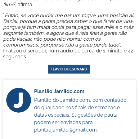
filme
”, afirma.
“
Então, se você puder me dar um toque, uma posição aí,
Daniel, porque a gente precisa saber o que fazer da vida,
porque já tem muita conta para pagar esse mês e o mês
seguinte também, e agora que é reta final a gente não
pode vacilar, não pode não honrar com os
compromissos, porque se não a gente perde tudo
”,
finalizou o senador, num áudio de cerca de 1 minuto e 42
segundos.
FLÁVIO BOLSONARO
Plantão Jamildo.com
Plantão do Jamildo.com, com conteúdo
de qualidade nos finais de semanas e
datas especiais. Sugestões de pauta
podem ser enviadas para
plantaojamildo@gmail.com
.