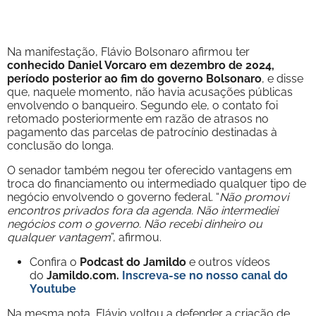
Na manifestação, Flávio Bolsonaro afirmou ter
conhecido Daniel Vorcaro em dezembro de 2024,
período posterior ao fim do governo Bolsonaro
, e disse
que, naquele momento, não havia acusações públicas
envolvendo o banqueiro. Segundo ele, o contato foi
retomado posteriormente em razão de atrasos no
pagamento das parcelas de patrocínio destinadas à
conclusão do longa.
O senador também negou ter oferecido vantagens em
troca do financiamento ou intermediado qualquer tipo de
negócio envolvendo o governo federal. “
Não promovi
encontros privados fora da agenda. Não intermediei
negócios com o governo. Não recebi dinheiro ou
qualquer vantagem
”, afirmou.
Confira o
Podcast do Jamildo
e outros vídeos
do
Jamildo.com.
Inscreva-se no nosso
canal do
Youtube
Na mesma nota, Flávio voltou a defender a criação de