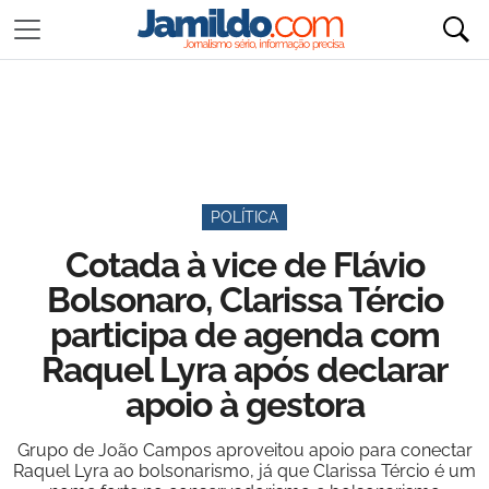
POLÍTICA
Cotada à vice de Flávio
Bolsonaro, Clarissa Tércio
participa de agenda com
Raquel Lyra após declarar
apoio à gestora
Grupo de João Campos aproveitou apoio para conectar
Raquel Lyra ao bolsonarismo, já que Clarissa Tércio é um