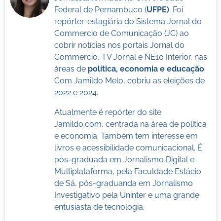
Federal de Pernambuco (
UFPE)
. Foi
repórter-estagiária do Sistema Jornal do
Commercio de Comunicação (JC) ao
cobrir notícias nos portais Jornal do
Commercio, TV Jornal e NE10 Interior, nas
áreas de
política, economia e educação
.
Com Jamildo Melo, cobriu as eleições de
2022 e 2024.
Atualmente é repórter do site
Jamildo.com, centrada na área de política
e economia. Também tem interesse em
livros e acessibilidade comunicacional. É
pós-graduada em Jornalismo Digital e
Multiplataforma, pela Faculdade Estácio
de Sá, pós-graduanda em Jornalismo
Investigativo pela Uninter e uma grande
entusiasta de tecnologia.