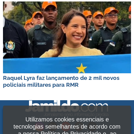
Raquel Lyra faz lançamento de 2 mil novos
policiais militares para RMR
Utilizamos cookies essenciais e
tecnologias semelhantes de acordo com
a nossa
Política de Privacidade
e, ao