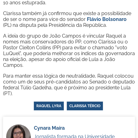
10 anos estuprada.
Clarissa também já confirmou que existe a possibilidade
de ser o nome para vice do senador
Flávio Bolsonaro
(PL) na disputa pela Presidência da República.
A ideia do grupo de João Campos é vincular Raquel a
nomes mais conservadores do PP, como Clarissa ou o
Pastor Cleiton Collins (PP) para evitar o chamado "voto
LuQuel", que poderia melhorar os índices da governadora
na eleição, apesar do apoio oficial de Lula a João
Campos.
Para manter essa lógica de neutralidade, Raquel colocou
como um de seus pré-candidatos ao Senado o deputado
federal Túlio Gadelha, que é próximo ao presidente Lula
(PT).
RAQUEL LYRA
CLARISSA TÉRCIO
Cynara Maíra
Jornalista formada na Universidade