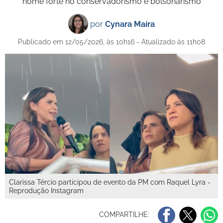
nome forte no conservadorismo e bolsonarismo
por
Cynara Maíra
Publicado em 12/05/2026, às 10h16 - Atualizado às 11h08
Clarissa Tércio participou de evento da PM com Raquel Lyra -
Reprodução Instagram
COMPARTILHE: