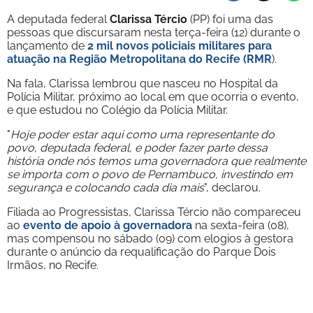
A deputada federal
Clarissa Tércio
(PP) foi uma das
pessoas que discursaram nesta terça-feira (12) durante o
lançamento de
2 mil novos policiais militares para
atuação na Região Metropolitana do Recife (RMR
).
Na fala, Clarissa lembrou que nasceu no Hospital da
Polícia Militar, próximo ao local em que ocorria o evento,
e que estudou no Colégio da Polícia Militar.
"
Hoje poder estar aqui como uma representante do
povo, deputada federal, e poder fazer parte dessa
história onde nós temos uma governadora que realmente
se importa com o povo de Pernambuco, investindo em
segurança e colocando cada dia mais
", declarou.
Filiada ao Progressistas, Clarissa Tércio não compareceu
ao
evento de apoio à governadora
na sexta-feira (08),
mas compensou no sábado (09) com elogios à gestora
durante o anúncio da requalificação do Parque Dois
Irmãos, no Recife.