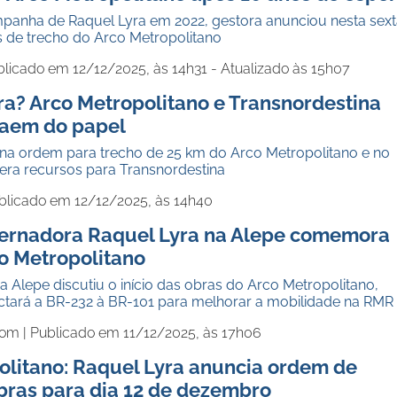
anha de Raquel Lyra em 2022, gestora anunciou nesta sext
ras de trecho do Arco Metropolitano
licado em 12/12/2025, às 14h31 - Atualizado às 15h07
ra? Arco Metropolitano e Transnordestina
saem do papel
na ordem para trecho de 25 km do Arco Metropolitano e no
era recursos para Transnordestina
blicado em 12/12/2025, às 14h40
ernadora Raquel Lyra na Alepe comemora
co Metropolitano
a Alepe discutiu o início das obras do Arco Metropolitano,
ctará a BR-232 à BR-101 para melhorar a mobilidade na RMR
com |
Publicado em 11/12/2025, às 17h06
olitano: Raquel Lyra anuncia ordem de
obras para dia 12 de dezembro