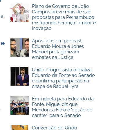
Plano de Governo de João
Campos prevê mais de 170
 e
propostas para Pernambuco
misturando herança familiar e
inovação
Após falas em podcast,
 e
Eduardo Moura e Jones
Manoel protagonizam
embates na Justiça
União Progressista oficializa
Eduardo da Fonte ao Senado
e confirma participação na
chapa de Raquel Lyra
Em indireta para Eduardo da
Fonte, Miguel diz que
u
Mendonça Filho é 'opção de
caráter' para o Senado
Convenção do União