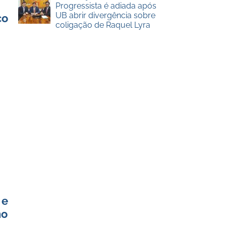
Progressista é adiada após
UB abrir divergência sobre
co
coligação de Raquel Lyra
 e
no