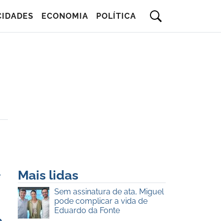
CIDADES
ECONOMIA
POLÍTICA
Mais lidas
e
Sem assinatura de ata, Miguel
pode complicar a vida de
Eduardo da Fonte
e