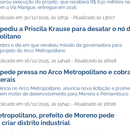
arou execução do projeto, que receberá R$ 630 milhões na
com a Via Mangue, entregue em 2016
licado em 30/12/2025, às 12h31 - Atualizado às 13h07
pediu a Priscila Krause para desatar o nó 
olitano
lembra o dia em que recebeu missão da governadora para
 projeto do Arco Metropolitano
blicado em 16/12/2025, às 14h48 - Atualizado às 16h28
 pede pressa no Arco Metropolitano e cobr
erais
ncia no Arco Metropolitano, anuncia nova licitação e prome
a em motor de desenvolvimento para Moreno e Pernambuco
blicado em 16/12/2025, às 15h42 - Atualizado às 16h26
tropolitano, prefeito de Moreno pede
criar distrito industrial