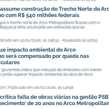
 assume construção do Trecho Norte do Ar
no com R$ 540 milhões federais
ra que o trecho norte do Arco Metropolitano ficasse com o
Raquel já tinha anunciado em entrevista que se
blicado em 22/01/2026, às 09h33 - Atualizado às 10h25
que impacto ambiental do Arco
no será compensado por queda nas
iculares
r governista indica que redução de emissões com menor
 pode superar impacto ambiental da obra do Arco
com |
Publicado em 06/01/2026, às 14h58
critica falta de obras viárias na gestão PSB
uecimento' de 20 anos no Arco Metropolita