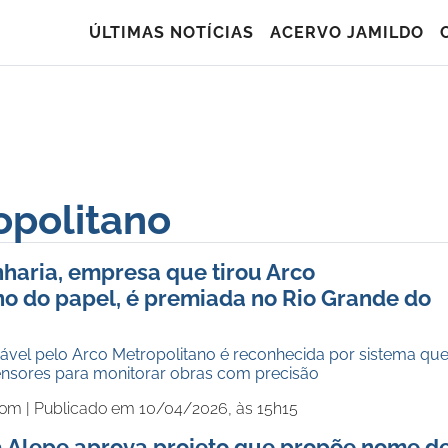
ÚLTIMAS NOTÍCIAS
ACERVO JAMILDO
opolitano
haria, empresa que tirou Arco
no do papel, é premiada no Rio Grande do
vel pelo Arco Metropolitano é reconhecida por sistema qu
sensores para monitorar obras com precisão
com |
Publicado em 10/04/2026, às 15h15
 Alepe aprova projeto que propõe nome d