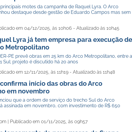
 principais motes da campanha de Raquel Lyra. O Arco
anhou destaque desde gestão de Eduardo Campos mas sem
blicado em 04/12/2025, às 10h06 - Atualizado às 10h45
uel Lyra já tem empresa para execução d
co Metropolitano
ER-PE prevê obras em 25 km do Arco Metropolitano, entre 
 Sul; projeto é discutido há 20 anos
licado em 12/11/2025, às 11h19 - Atualizado às 11h48
confirma início das obras do Arco
ano em novembro
ciou que a ordem de serviço do trecho Sul do Arco
rá assinada em novembro, com investimento de R$ 650
com |
Publicado em 01/11/2025, às 09h57