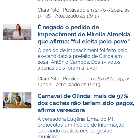
Clara Nilo |
Publicado em 29/07/2025, às
15h38 - Atualizado às 16h13
É negado o pedido de
impeachment de Mirella Almeida,
que afirma: "fui eleita pelo povo"
O pedido de impeachment foi feito pelo
ex-candidato a prefeito de Olinda em
2024, Antônio Campos. Dos 15 votos,
apenas dois foram a favor
Clara Nilo |
Publicado em 26/06/2025, às
14h06 - Atualizado às 16h13
Carnaval de Olinda: mais de 97%
dos cachês não teriam sido pagos,
afirma vereadora
A vereadora Eugênia Lima, do PT,
protocolou um Pedido de Informação
cobrando explicações da gestão
municipal