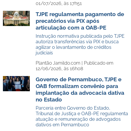
01/07/2026, às 17h51
TJPE regulamenta pagamento de
precatórios via PIX após
articulação com a OAB-PE
Instrução normativa publicada pelo TJPE
autoriza transferências via PIX e busca
agilizar o levantamento de créditos
judiciais
Plantão Jamildo.com |
Publicado em
12/06/2026, às 16h08
Governo de Pernambuco, TJPE e
OAB formalizam convênio para
implantação da advocacia dativa
no Estado
Parceria entre Governo do Estado,
Tribunal de Justiça e OAB-PE regulamenta
atuação e remuneração de advogados
dativos em Pernambuco