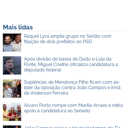
Mais lidas
Raquel Lyra amplia grupo no Sertão com
filiação de dois prefeitos ao PSD
Após divisão de bases de Dudu e Lula da
Fonte, Miguel Coelho oficializa candidatura a
deputado federal
Suplências de Mendonça Filho ficam com ex-
líder da oposição contra João Campos e irmã
de Anderson Ferreira
Álvaro Porto rompe com Marília Arraes e retira
apoio à candidatura ao Senado