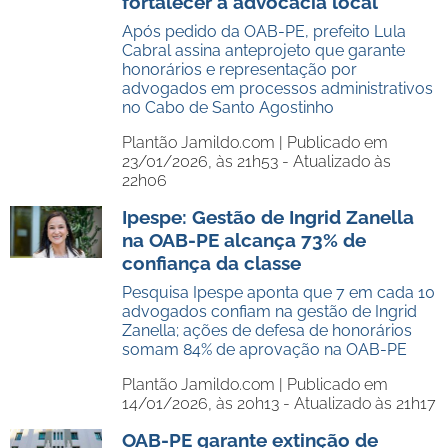
fortalecer a advocacia local
Após pedido da OAB-PE, prefeito Lula
Cabral assina anteprojeto que garante
honorários e representação por
advogados em processos administrativos
no Cabo de Santo Agostinho
Plantão Jamildo.com |
Publicado em
23/01/2026, às 21h53 - Atualizado às
22h06
Ipespe: Gestão de Ingrid Zanella
na OAB-PE alcança 73% de
confiança da classe
Pesquisa Ipespe aponta que 7 em cada 10
advogados confiam na gestão de Ingrid
Zanella; ações de defesa de honorários
somam 84% de aprovação na OAB-PE
Plantão Jamildo.com |
Publicado em
14/01/2026, às 20h13 - Atualizado às 21h17
OAB-PE garante extinção de