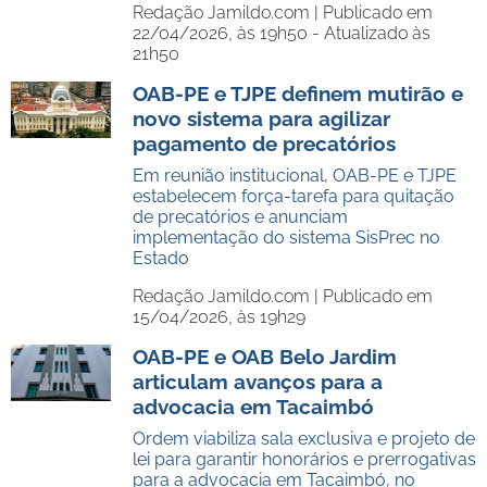
Redação Jamildo.com |
Publicado em
22/04/2026, às 19h50 - Atualizado às
21h50
OAB-PE e TJPE definem mutirão e
novo sistema para agilizar
pagamento de precatórios
Em reunião institucional, OAB-PE e TJPE
estabelecem força-tarefa para quitação
de precatórios e anunciam
implementação do sistema SisPrec no
Estado
Redação Jamildo.com |
Publicado em
15/04/2026, às 19h29
OAB-PE e OAB Belo Jardim
articulam avanços para a
advocacia em Tacaimbó
Ordem viabiliza sala exclusiva e projeto de
lei para garantir honorários e prerrogativas
para a advocacia em Tacaimbó, no