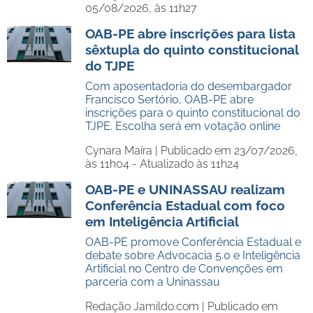
05/08/2026, às 11h27
OAB-PE abre inscrições para lista
sêxtupla do quinto constitucional
do TJPE
Com aposentadoria do desembargador
Francisco Sertório, OAB-PE abre
inscrições para o quinto constitucional do
TJPE. Escolha será em votação online
Cynara Maíra |
Publicado em 23/07/2026,
às 11h04 - Atualizado às 11h24
OAB-PE e UNINASSAU realizam
Conferência Estadual com foco
em Inteligência Artificial
OAB-PE promove Conferência Estadual e
debate sobre Advocacia 5.0 e Inteligência
Artificial no Centro de Convenções em
parceria com a Uninassau
Redação Jamildo.com |
Publicado em