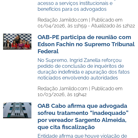
acesso a serviços institucionais e
benefícios para os advogados
Redação Jamildo.com |
Publicado em
01/04/2026, às 11h59 - Atualizado às 12h22
OAB-PE participa de reunião com
Edson Fachin no Supremo Tribunal
Federal
No Supremo, Ingrid Zanella reforçou
pedido de conclusão de inquéritos de
duração indefinida e apuração dos fatos
noticiados envolvendo autoridades
Redação Jamildo.com |
Publicado em
10/03/2026, às 19h42
OAB Cabo afirma que advogada
sofreu tratamento “inadequado”
por vereador Sargento Almeida,
que cita fiscalização
Entidade afirma que houve violação de