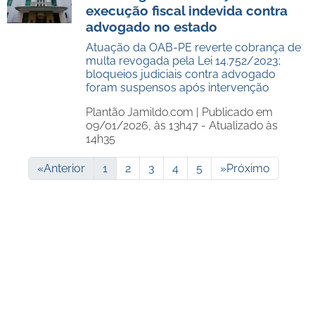
execução fiscal indevida contra
advogado no estado
Atuação da OAB-PE reverte cobrança de
multa revogada pela Lei 14.752/2023;
bloqueios judiciais contra advogado
foram suspensos após intervenção
Plantão Jamildo.com |
Publicado em
09/01/2026, às 13h47 - Atualizado às
14h35
«
Anterior
1
2
3
4
5
»
Próximo