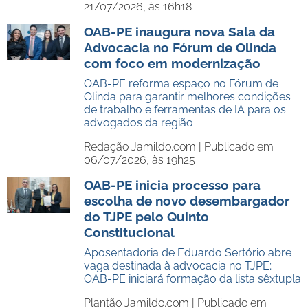
21/07/2026, às 16h18
OAB-PE inaugura nova Sala da
Advocacia no Fórum de Olinda
com foco em modernização
OAB-PE reforma espaço no Fórum de
Olinda para garantir melhores condições
de trabalho e ferramentas de IA para os
advogados da região
Redação Jamildo.com |
Publicado em
06/07/2026, às 19h25
OAB-PE inicia processo para
escolha de novo desembargador
do TJPE pelo Quinto
Constitucional
Aposentadoria de Eduardo Sertório abre
vaga destinada à advocacia no TJPE;
OAB-PE iniciará formação da lista sêxtupla
Plantão Jamildo.com |
Publicado em