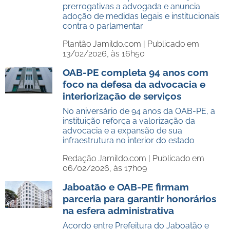
prerrogativas a advogada e anuncia
adoção de medidas legais e institucionais
contra o parlamentar
Plantão Jamildo.com |
Publicado em
13/02/2026, às 16h50
OAB-PE completa 94 anos com
foco na defesa da advocacia e
interiorização de serviços
No aniversário de 94 anos da OAB-PE, a
instituição reforça a valorização da
advocacia e a expansão de sua
infraestrutura no interior do estado
Redação Jamildo.com |
Publicado em
06/02/2026, às 17h09
Jaboatão e OAB-PE firmam
parceria para garantir honorários
na esfera administrativa
Acordo entre Prefeitura do Jaboatão e