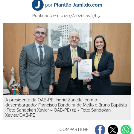
por
Plantão Jamildo.com
Publicado em 01/07/2026, às 17h51
A presidente da OAB-PE, Ingrid Zanella, com o
desembargador Francisco Bandeira de Mello e Bruno Baptista
(Foto Sandokan Xavier – OAB-PE) (1) - Foto: Sandokan
Xavier/OAB-PE
COMPARTILHE: