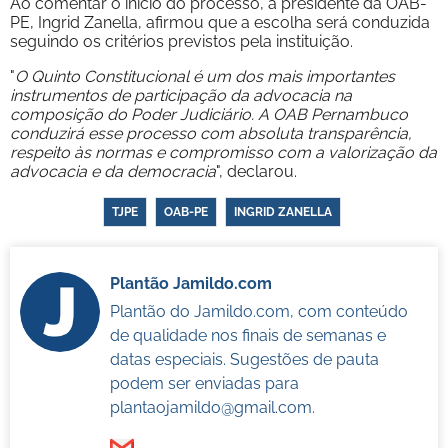
Ao comentar o início do processo, a presidente da OAB-
PE, Ingrid Zanella, afirmou que a escolha será conduzida
seguindo os critérios previstos pela instituição.
"
O Quinto Constitucional é um dos mais importantes
instrumentos de participação da advocacia na
composição do Poder Judiciário. A OAB Pernambuco
conduzirá esse processo com absoluta transparência,
respeito às normas e compromisso com a valorização da
advocacia e da democracia
", declarou.
TJPE
OAB-PE
INGRID ZANELLA
Plantão Jamildo.com
Plantão do Jamildo.com, com conteúdo
de qualidade nos finais de semanas e
datas especiais. Sugestões de pauta
podem ser enviadas para
plantaojamildo@gmail.com
.