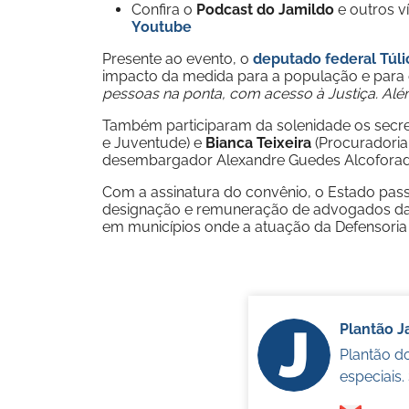
Confira o
Podcast do Jamildo
e outros 
Youtube
Presente ao evento, o
deputado federal Túli
impacto da medida para a população e para os 
pessoas na ponta, com acesso à Justiça. Alé
Também participaram da solenidade os secre
e Juventude) e
Bianca Teixeira
(Procuradoria
desembargador Alexandre Guedes Alcofora
Com a assinatura do convênio, o Estado pas
designação e remuneração de advogados dativ
em municípios onde a atuação da Defensoria Pú
Plantão 
Plantão d
especiais