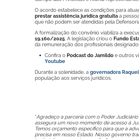
O acordo estabelece as condições para atu
prestar assistência jurídica gratuita
a pessoa
que não podem ser atendidas pela Defensoria
A formalização do convênio viabiliza a exec
19.160/2025
. A legislação criou o
Fundo Esta
da remuneração dos profissionais designados 
Confira o
Podcast do Jamildo
e outros 
Youtube
Durante a solenidade, a
governadora Raquel 
população aos serviços jurídicos.
“
Agradeço a parceria com o Poder Judiciário
assegura um novo momento de acesso à Just
Temos orçamento específico para que a advoc
precisa em nosso Estado. Nosso governo tra