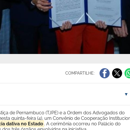
COMPARTILHE:
▼
stiça de Pernambuco (TJPE) e a Ordem dos Advogados do
sta quinta-feira (4), um Convênio de Cooperação Institucio
ia dativa no Estado
. A cerimônia ocorreu no Palácio do
dos três órgãos envolvidos na iniciativa.