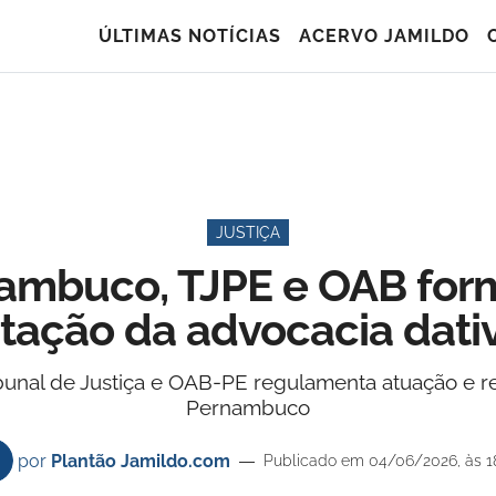
ÚLTIMAS NOTÍCIAS
ACERVO JAMILDO
JUSTIÇA
ambuco, TJPE e OAB for
tação da advocacia dati
ribunal de Justiça e OAB-PE regulamenta atuação e
Pernambuco
por
Plantão Jamildo.com
Publicado em 04/06/2026, às 1