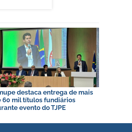
upe destaca entrega de mais
 60 mil títulos fundiários
rante evento do TJPE