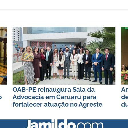
OAB-PE reinaugura Sala da
Am
o
Advocacia em Caruaru para
de
fortalecer atuação no Agreste
du