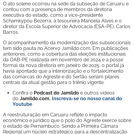
O ato solene ocorreu na sede da subseção de Caruaru e
contou com a presença de membros da diretoria
executiva do estado, como a vice-presidente
Schamkypou Bezerra, a tesoureira Manoela Alves e o
diretor da Escola Superior de Advocacia (ESA-PE), Carlos
Barros.
O acompanhamento da modernização das subseccionais
tem sido pauta no Acervo Jamildo.com. Em publicações
anteriores, como a cobertura das eleições institucionais
da OAB-PE realizada em novembro de 2024 e a posse
formal da nova diretoria em janeiro de 2025, o portal já
havia apontado que a interiorização e o fortalecimento
das comarcas do Agreste e do Sertão seriam pilares
centrais da atual gestão para o triênio vigente.
Confira o
Podcast do Jamildo
e outros vídeos
do
Jamildo.com.
Inscreva-se no nosso
canal do
Youtube
A reestruturação em Caruaru reflete o impacto
econômico e jurídico que o polo do Agreste exerce sobre
o estado de Pernambuco. Sendo a Primeira Câmara
Regional um núcleo estratégico para a descentralização