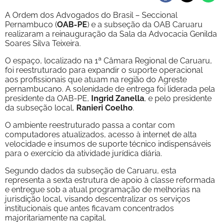
A Ordem dos Advogados do Brasil – Seccional
Pernambuco (
OAB-PE
) e a subseção da OAB Caruaru
realizaram a reinauguração da Sala da Advocacia Genilda
Soares Silva Teixeira.
O espaço, localizado na 1ª Câmara Regional de Caruaru,
foi reestruturado para expandir o suporte operacional
aos profissionais que atuam na região do Agreste
pernambucano. A solenidade de entrega foi liderada pela
presidente da OAB-PE,
Ingrid Zanella
, e pelo presidente
da subseção local,
Ranieri Coelho
.
O ambiente reestruturado passa a contar com
computadores atualizados, acesso à internet de alta
velocidade e insumos de suporte técnico indispensáveis
para o exercício da atividade jurídica diária.
Segundo dados da subseção de Caruaru, esta
representa a sexta estrutura de apoio à classe reformada
e entregue sob a atual programação de melhorias na
jurisdição local, visando descentralizar os serviços
institucionais que antes ficavam concentrados
majoritariamente na capital.