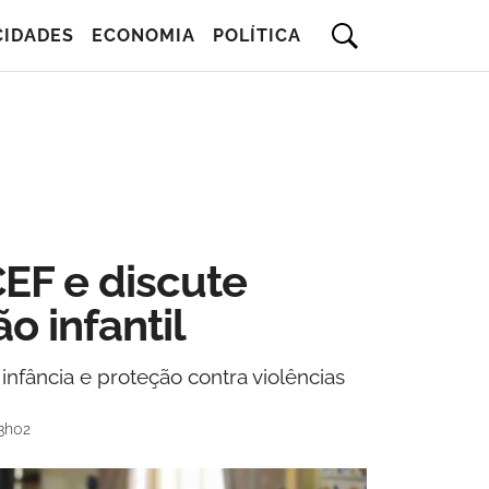
CIDADES
ECONOMIA
POLÍTICA
EF e discute
o infantil
nfância e proteção contra violências
3h02