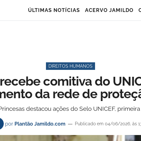
ÚLTIMAS NOTÍCIAS
ACERVO JAMILDO
DIREITOS HUMANOS
 recebe comitiva do UNIC
mento da rede de proteçã
incesas destacou ações do Selo UNICEF, primeira i
por
Plantão Jamildo.com
Publicado em 04/06/2026, às 1