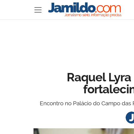
Raquel Lyra
fortaleci
Encontro no Palácio do Campo das Pr