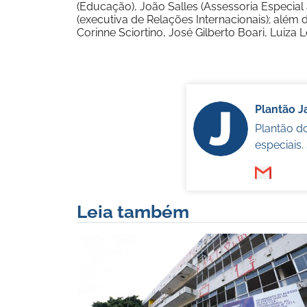
(Educação), João Salles (Assessoria Especial
(executiva de Relações Internacionais); além
Corinne Sciortino, José Gilberto Boari, Luiza Le
Plantão 
Plantão d
especiais
Leia também