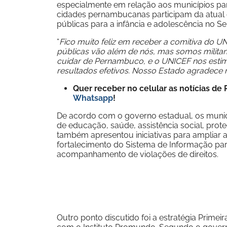
especialmente em relação aos municípios par
cidades pernambucanas participam da atual ed
públicas para a infância e adolescência no Sem
“
Fico muito feliz em receber a comitiva do U
públicas vão além de nós, mas somos militant
cuidar de Pernambuco, e o UNICEF nos estimu
resultados efetivos. Nosso Estado agradece m
Quer receber no celular as notícias d
Whatsapp
!
De acordo com o governo estadual, os munic
de educação, saúde, assistência social, prote
também apresentou iniciativas para ampliar a
fortalecimento do Sistema de Informação para 
acompanhamento de violações de direitos.
Outro ponto discutido foi a estratégia Primei