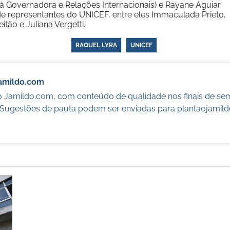
 à Governadora e Relações Internacionais) e Rayane Aguiar
 de representantes do UNICEF, entre eles Immaculada Prieto,
itão e Juliana Vergetti.
RAQUEL LYRA
UNICEF
Jamildo.com
o Jamildo.com, com conteúdo de qualidade nos finais de se
. Sugestões de pauta podem ser enviadas para
plantaojamil