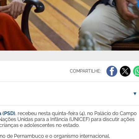
COMPARTILHE:
▼
 (PSD)
, recebeu nesta quinta-feira (4), no Palácio do Campo
ações Unidas para a Infância (UNICEF) para discutir ações
 crianças e adolescentes no estado.
rno de Pernambuco e o organismo internacional,