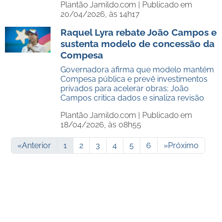
Plantão Jamildo.com |
Publicado em
20/04/2026, às 14h17
Raquel Lyra rebate João Campos e
sustenta modelo de concessão da
Compesa
Governadora afirma que modelo mantém
Compesa pública e prevê investimentos
privados para acelerar obras; João
Campos critica dados e sinaliza revisão
Plantão Jamildo.com |
Publicado em
18/04/2026, às 08h55
«
Anterior
1
2
3
4
5
6
»
Próximo