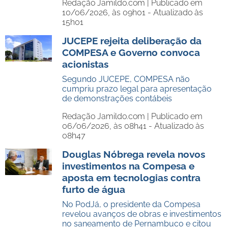
Redação Jamildo.com |
Publicado em
10/06/2026, às 09h01 - Atualizado às
15h01
JUCEPE rejeita deliberação da
COMPESA e Governo convoca
acionistas
Segundo JUCEPE, COMPESA não
cumpriu prazo legal para apresentação
de demonstrações contábeis
Redação Jamildo.com |
Publicado em
06/06/2026, às 08h41 - Atualizado às
08h47
Douglas Nóbrega revela novos
investimentos na Compesa e
aposta em tecnologias contra
furto de água
No PodJá, o presidente da Compesa
revelou avanços de obras e investimentos
no saneamento de Pernambuco e citou