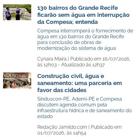
130 bairros do Grande Recife
ficarão sem água em interrupção
da Compesa; entenda
Compesa interromperá o fornecimento de
água em 130 bairros do Grande Recife
para conclusão de obras de
modernização do sistema de água
Cynara Maíra |
Publicado em 16/07/2026,
às 12h03 - Atualizado às 12h37
Construção civil, água e
saneamento: uma parceria em
favor das cidades
Sinduscon-PE, Ademi-PE e Compesa
discutem agenda comum pela
infraestrutura hídrica e de saneamento do
estado
Redação Jamildo.com |
Publicado em
01/07/2026, às 14h54