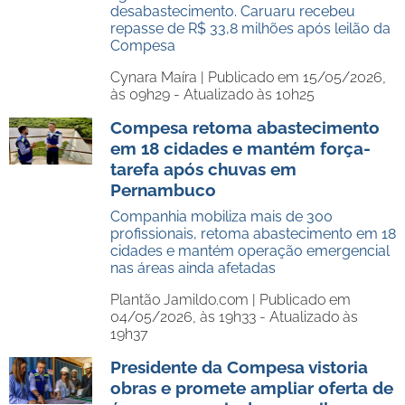
desabastecimento. Caruaru recebeu
repasse de R$ 33,8 milhões após leilão da
Compesa
Cynara Maíra |
Publicado em 15/05/2026,
às 09h29 - Atualizado às 10h25
Compesa retoma abastecimento
em 18 cidades e mantém força-
tarefa após chuvas em
Pernambuco
Companhia mobiliza mais de 300
profissionais, retoma abastecimento em 18
cidades e mantém operação emergencial
nas áreas ainda afetadas
Plantão Jamildo.com |
Publicado em
04/05/2026, às 19h33 - Atualizado às
19h37
Presidente da Compesa vistoria
obras e promete ampliar oferta de