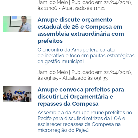
Jamildo Melo |
Publicado em 22/04/2026,
às 11h06 - Atualizado às 11h21
Amupe discute orçamento
estadual de 26 e Compesa em
assembleia extraordinária com
prefeitos
O encontro da Amupe terá caráter
deliberativo e foco em pautas estratégicas
da gestão municipal
Jamildo Melo |
Publicado em 22/04/2026,
às 09h25 - Atualizado às 09h33
Amupe convoca prefeitos para
discutir Lei Orçamentária e
repasses da Compesa
Assembleia da Amupe reúne prefeitos no
Recife para discutir diretrizes da LOA e
esclarecer repasses da Compesa na
microrregião do Pajeú