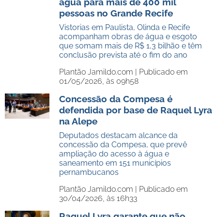
água para mais de 400 mil
pessoas no Grande Recife
Vistorias em Paulista, Olinda e Recife
acompanham obras de água e esgoto
que somam mais de R$ 1,3 bilhão e têm
conclusão prevista até o fim do ano
Plantão Jamildo.com |
Publicado em
01/05/2026, às 09h58
Concessão da Compesa é
defendida por base de Raquel Lyra
na Alepe
Deputados destacam alcance da
concessão da Compesa, que prevê
ampliação do acesso à água e
saneamento em 151 municípios
pernambucanos
Plantão Jamildo.com |
Publicado em
30/04/2026, às 16h33
Raquel Lyra garante que não