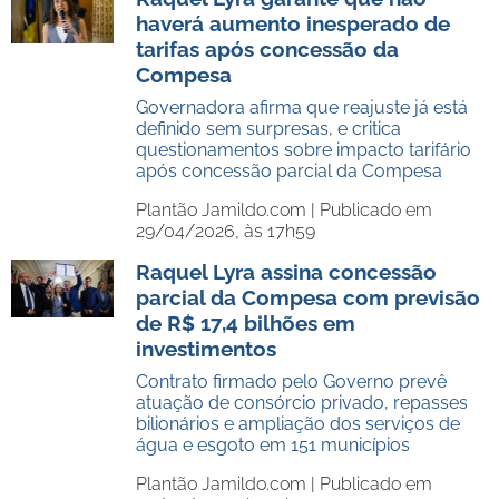
haverá aumento inesperado de
tarifas após concessão da
Compesa
Governadora afirma que reajuste já está
definido sem surpresas, e critica
questionamentos sobre impacto tarifário
após concessão parcial da Compesa
Plantão Jamildo.com |
Publicado em
29/04/2026, às 17h59
Raquel Lyra assina concessão
parcial da Compesa com previsão
de R$ 17,4 bilhões em
investimentos
Contrato firmado pelo Governo prevê
atuação de consórcio privado, repasses
bilionários e ampliação dos serviços de
água e esgoto em 151 municípios
Plantão Jamildo.com |
Publicado em