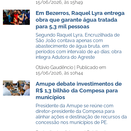
15/06/2026, às 15h49
Em Bezerros, Raquel Lyra entrega
obra que garante água tratada
para 5,3 mil pessoas
Segundo Raquel Lyra, Encruzilhada de
São João contava apenas com
abastecimento de água bruta, em
períodos com intervalo de 40 dias; obra
integra Adutora do Agreste
Otávio Gaudêncio |
Publicado em
15/06/2026, às 10h44
Amupe debate investimentos de
R$ 1,3 bilhão da Compesa para
municípios
Presidente da Amupe se reúne com
diretor-presidente da Compesa para
alinhar ações e destinação de recursos da
concessão nos municípios de PE.