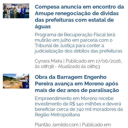
Compesa anuncia em encontro da
Amupe renegociação de dívidas
das prefeituras com estatal de
águas
Programa de Recuperação Fiscal terá
mutirão em julho em parceria com o
Tribunal de Justiça para conter a
judicialização dos débitos das prefeituras
Cynara Maíra |
Publicado em 17/06/2026,
às 08h38 - Atualizado às 08h53
Obra da Barragem Engenho
Pereira avança em Moreno após
mais de dez anos de paralisação
Empreendimento em Moreno recebe
investimento de R$ 140 milhões e deverá
beneficiar cerca de 740 mil moradores da
Região Metropolitana
Plantão Jamildo.com |
Publicado em