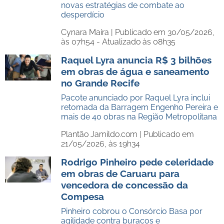
novas estratégias de combate ao
desperdício
Cynara Maíra |
Publicado em 30/05/2026,
às 07h54 - Atualizado às 08h35
Raquel Lyra anuncia R$ 3 bilhões
em obras de água e saneamento
no Grande Recife
Pacote anunciado por Raquel Lyra inclui
retomada da Barragem Engenho Pereira e
mais de 40 obras na Região Metropolitana
Plantão Jamildo.com |
Publicado em
21/05/2026, às 19h34
Rodrigo Pinheiro pede celeridade
em obras de Caruaru para
vencedora de concessão da
Compesa
Pinheiro cobrou o Consórcio Basa por
agilidade contra buracos e