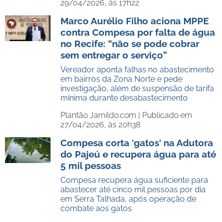
29/04/2026, às 17h22
Marco Aurélio Filho aciona MPPE
contra Compesa por falta de água
no Recife: “não se pode cobrar
sem entregar o serviço”
Vereador aponta falhas no abastecimento
em bairros da Zona Norte e pede
investigação, além de suspensão de tarifa
mínima durante desabastecimento
Plantão Jamildo.com |
Publicado em
27/04/2026, às 20h38
Compesa corta 'gatos' na Adutora
do Pajeú e recupera água para até
5 mil pessoas
Compesa recupera água suficiente para
abastecer até cinco mil pessoas por dia
em Serra Talhada, após operação de
combate aos gatos