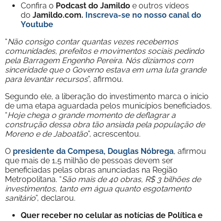
Confira o
Podcast do Jamildo
e outros vídeos
do
Jamildo.com.
Inscreva-se no nosso
canal do
Youtube
“
Não consigo contar quantas vezes recebemos
comunidades, prefeitos e movimentos sociais pedindo
pela Barragem Engenho Pereira. Nós dizíamos com
sinceridade que o Governo estava em uma luta grande
para levantar recursos
”, afirmou.
Segundo ele, a liberação do investimento marca o início
de uma etapa aguardada pelos municípios beneficiados.
“
Hoje chega o grande momento de deflagrar a
construção dessa obra tão ansiada pela população de
Moreno e de Jaboatão
”, acrescentou.
O
presidente da Compesa, Douglas Nóbrega
, afirmou
que mais de 1,5 milhão de pessoas devem ser
beneficiadas pelas obras anunciadas na Região
Metropolitana. “
São mais de 40 obras, R$ 3 bilhões de
investimentos, tanto em água quanto esgotamento
sanitário
”, declarou.
Quer receber no celular as notícias de Política e