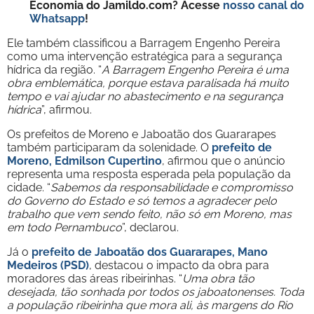
Economia do Jamildo.com? Acesse
nosso canal do
Whatsapp
!
Ele também classificou a Barragem Engenho Pereira
como uma intervenção estratégica para a segurança
hídrica da região. “
A Barragem Engenho Pereira é uma
obra emblemática, porque estava paralisada há muito
tempo e vai ajudar no abastecimento e na segurança
hídrica
”, afirmou.
Os prefeitos de Moreno e Jaboatão dos Guararapes
também participaram da solenidade. O
prefeito de
Moreno, Edmilson Cupertino
, afirmou que o anúncio
representa uma resposta esperada pela população da
cidade. “
Sabemos da responsabilidade e compromisso
do Governo do Estado e só temos a agradecer pelo
trabalho que vem sendo feito, não só em Moreno, mas
em todo Pernambuco
”, declarou.
Já o
prefeito de Jaboatão dos Guararapes, Mano
Medeiros (PSD)
, destacou o impacto da obra para
moradores das áreas ribeirinhas. “
Uma obra tão
desejada, tão sonhada por todos os jaboatonenses. Toda
a população ribeirinha que mora ali, às margens do Rio