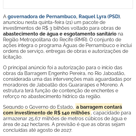
A
governadora de Pernambuco, Raquel Lyra (PSD)
,
anunciou nesta quinta-feira (21) um pacote de
investimentos de R$ 3 bilhões voltado para obras de
abastecimento de água e esgotamento sanitário
na
Região Metropolitana do Recife (RMR). O conjunto de
ações integra o programa Águas de Pernambuco e inclui
ordens de serviço, entregas de obras e autorizações de
licitação.
O principal anúncio foi a autorização para o início das
obras da Barragem Engenho Pereira, no Rio Jaboatão,
considerada uma das intervenções mais aguardadas por
moradores de Jaboatão dos Guararapes e Moreno. A
estrutura terá função de contenção de enchentes e
reforço no abastecimento hídrico da região.
Segundo o Governo do Estado,
a barragem contará
com investimento de R$ 140 milhões
, capacidade para
armazenar 25,67 milhões de metros cúbicos de água e
área de 242 hectares. A previsão é que as obras sejam
concluídas até agosto de 2027.