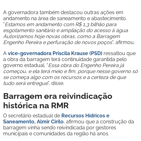
A governadora também destacou outras ações em
andamento na área de saneamento e abastecimento.
“
Estamos em andamento com R$ 1,3 bilhão para
esgotamento sanitário e ampliação do acesso à água.
Autorizamos hoje novas obras, como a Barragem
Engenho Pereira e perfuração de novos poços
”, afirmou.
A
vice-governadora Priscila Krause (PSD)
ressaltou que
a obra da barragem terá continuidade garantida pelo
governo estadual. “
Essa obra do Engenho Pereira já
começou, e ela terá meio e fim, porque nesse governo só
se começa algo com os recursos e a certeza de que
tudo será entregue
”, disse.
Barragem era reivindicação
histórica na RMR
O secretário estadual de
Recursos Hídricos e
Saneamento, Almir Cirilo
, afirmou que a construção da
barragem vinha sendo reivindicada por gestores
municipais e comunidades da região há anos.