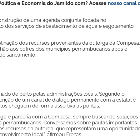
e Política e Economia do Jamildo.com? Acesse
nosso canal 
 construção de uma agenda conjunta focada no
to dos serviços de abastecimento de água e esgotamento
destinação dos recursos provenientes da outorga da Compesa
ilhão aos cofres dos municípios pernambucanos após o
 de saneamento.
ado de perto pelas administrações locais. Segundo o
tenção de um canal de diálogo permanente com a estatal é
ntos cheguem de forma assertiva às pontas.
ogo e parceria com a Compesa, sempre buscando soluções
os pernambucanos. Conversamos sobre pautas importantes
 os recursos da outorga, que representam uma oportunidad
envolvimento local”, afirmou Freitas.