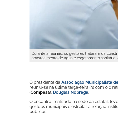
Durante a reunião, os gestores trataram da cons
abastecimento de água e esgotamento sanitário. - 
O presidente da
Associação Municipalista 
reuniu-se na última terça-feira (9) com o 
(
Compesa
),
Douglas Nóbrega
.
O encontro, realizado na sede da estatal, tev
gestões municipais e estreitar a relação inst
públicos.