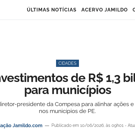
ÚLTIMAS NOTÍCIAS
ACERVO JAMILDO
CIDADES
vestimentos de R$ 1,3 b
para municípios
retor-presidente da Compesa para alinhar ações e
nos municípios de PE.
ação Jamildo.com
Publicado em 10/06/2026, às 09h01 - Atu