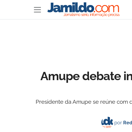
Amupe debate in
Presidente da Amupe se reúne com di
por
Red