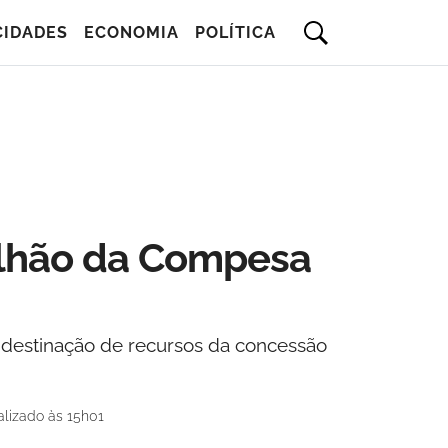
CIDADES
ECONOMIA
POLÍTICA
ilhão da Compesa
 destinação de recursos da concessão
alizado às 15h01