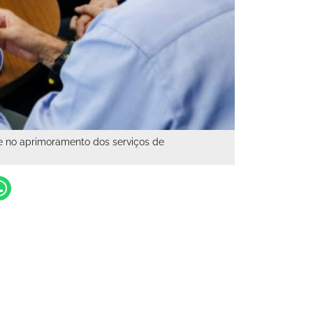
e no aprimoramento dos serviços de
o