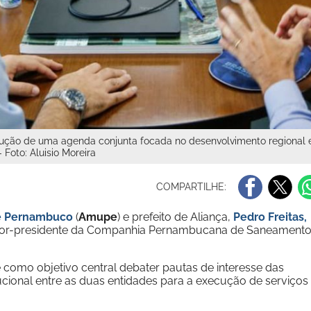
trução de uma agenda conjunta focada no desenvolvimento regional 
Foto: Aluisio Moreira
COMPARTILHE:
de Pernambuco
(
Amupe
) e prefeito de Aliança,
Pedro Freitas,
diretor-presidente da Companhia Pernambucana de Saneament
e como objetivo central debater pautas de interesse das
itucional entre as duas entidades para a execução de serviços