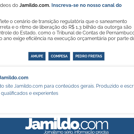
vídeos do
Jamildo.com.
Inscreva-se no nosso
canal do
lete o cenário de transição regulatória que o saneamento
reta e o ritmo de liberação do R$ 1,3 bilhão da outorga são
trole do Estado, como o Tribunal de Contas de Pernambuc
o ano exige eficiência na execução orçamentária por parte d
AMUPE
COMPESA
PEDRO FREITAS
Jamildo.com
o site Jamildo.com para conteúdos gerais. Produzido e escr
s qualificados e experientes