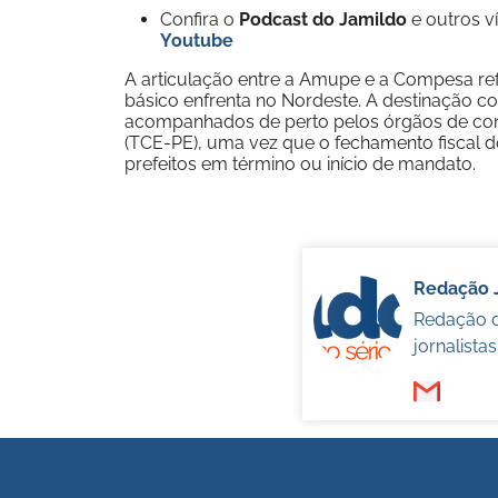
Confira o
Podcast do Jamildo
e outros 
Youtube
A articulação entre a Amupe e a Compesa ref
básico enfrenta no Nordeste. A destinação cor
acompanhados de perto pelos órgãos de con
(TCE-PE), uma vez que o fechamento fiscal d
prefeitos em término ou início de mandato.
Redação 
Redação d
jornalista