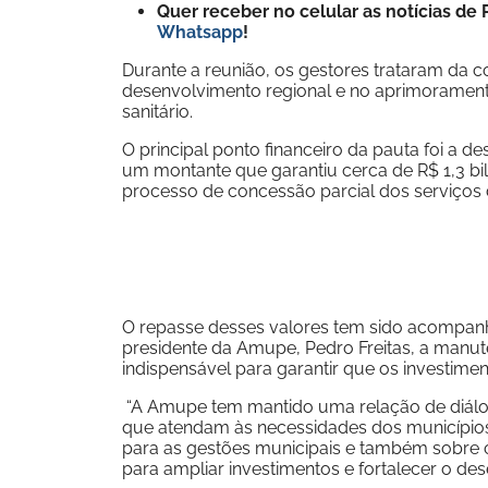
Quer receber no celular as notícias d
Whatsapp
!
Durante a reunião, os gestores trataram da
desenvolvimento regional e no aprimoramen
sanitário.
O principal ponto financeiro da pauta foi a 
um montante que garantiu cerca de R$ 1,3 b
processo de concessão parcial dos serviços
O repasse desses valores tem sido acompanh
presidente da Amupe, Pedro Freitas, a manu
indispensável para garantir que os investime
“A Amupe tem mantido uma relação de diál
que atendam às necessidades dos municípi
para as gestões municipais e também sobre
para ampliar investimentos e fortalecer o des