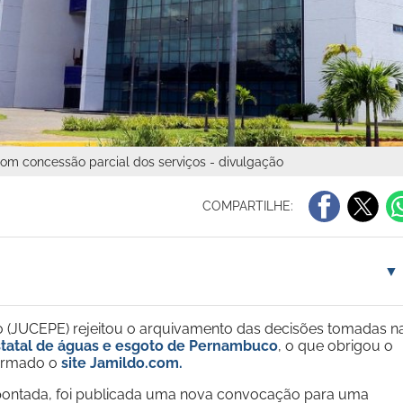
com concessão parcial dos serviços - divulgação
COMPARTILHE:
▼
 (JUCEPE) rejeitou o arquivamento das decisões tomadas n
atal de águas e esgoto de Pernambuco
, o que obrigou o
formado o
site Jamildo.com.
l apontada, foi publicada uma nova convocação para uma