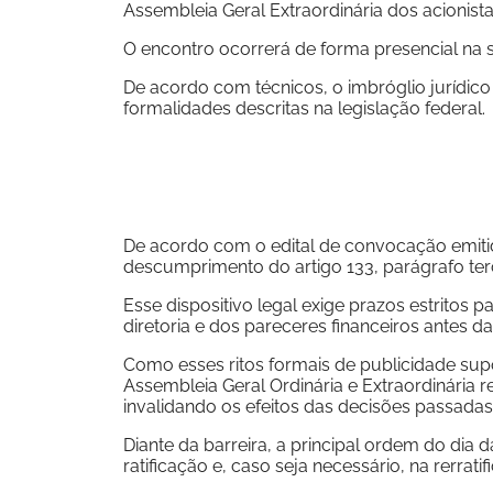
Assembleia Geral Extraordinária dos acionis
O encontro ocorrerá de forma presencial na s
De acordo com técnicos, o imbróglio jurídi
formalidades descritas na legislação federal.
De acordo com o edital de convocação emiti
descumprimento do artigo 133, parágrafo ter
Esse dispositivo legal exige prazos estritos p
diretoria e dos pareceres financeiros antes da
Como esses ritos formais de publicidade su
Assembleia Geral Ordinária e Extraordinária r
invalidando os efeitos das decisões passadas
Diante da barreira, a principal ordem do dia 
ratificação e, caso seja necessário, na rerrat