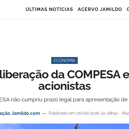
ÚLTIMAS NOTÍCIAS
ACERVO JAMILDO
ECONOMIA
eliberação da COMPESA 
acionistas
 não cumpriu prazo legal para apresentação de 
ação Jamildo.com
Publicado em 06/06/2026, às 08h41 - Atu