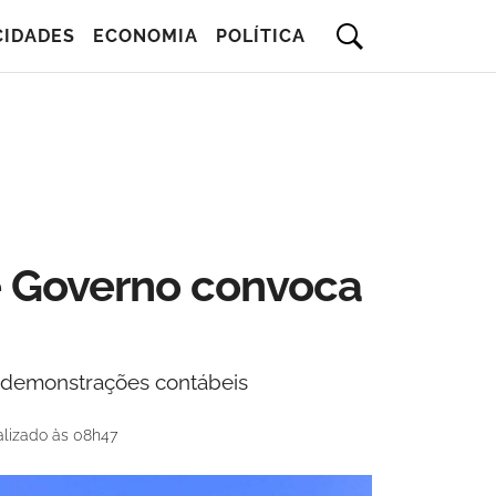
CIDADES
ECONOMIA
POLÍTICA
e Governo convoca
demonstrações contábeis
alizado às 08h47