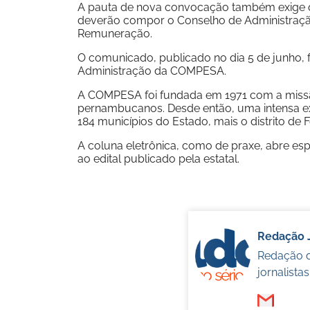
A pauta de nova convocação também exige qu
deverão compor o Conselho de Administração
Remuneração.
O comunicado, publicado no dia 5 de junho, f
Administração da COMPESA.
A COMPESA foi fundada em 1971 com a missão
pernambucanos. Desde então, uma intensa exp
184 municípios do Estado, mais o distrito de 
A coluna eletrônica, como de praxe, abre e
ao edital publicado pela estatal.
Redação 
Redação d
jornalista