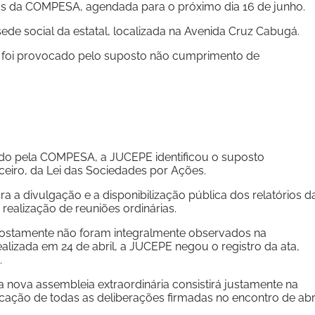
tas da COMPESA, agendada para o próximo dia 16 de junho.
ede social da estatal, localizada na Avenida Cruz Cabugá.
co foi provocado pelo suposto não cumprimento de
do pela COMPESA, a JUCEPE identificou o suposto
ceiro, da Lei das Sociedades por Ações.
ara a divulgação e a disponibilização pública dos relatórios d
 realização de reuniões ordinárias.
postamente não foram integralmente observados na
ealizada em 24 de abril, a JUCEPE negou o registro da ata,
.
da nova assembleia extraordinária consistirá justamente na
ificação de todas as deliberações firmadas no encontro de abri