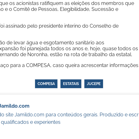
e os acionistas ratifiquem as eleições dos membros que
 e o Comitê de Pessoas, Elegibilidade, Sucessão e
oi assinado pelo presidente interino do Conselho de
 de levar água e esgotamento sanitário aos
ansão foi planejada todos os anos e, hoje, quase todos os
Fernando de Noronha, estão na rota de trabalho da estatal.
spaço para a COMPESA, caso queira acrescentar informações
COMPESA
ESTATAIS
JUCEPE
Jamildo.com
o site Jamildo.com para conteúdos gerais. Produzido e escr
s qualificados e experientes