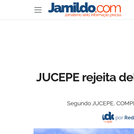
JUCEPE rejeita d
Segundo JUCEPE, COMPESA
por
Red