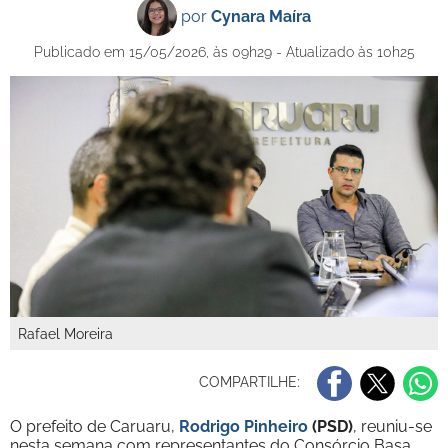
por
Cynara Maíra
Publicado em 15/05/2026, às 09h29 - Atualizado às 10h25
Rafael Moreira
COMPARTILHE:
O prefeito de Caruaru,
Rodrigo Pinheiro
(PSD)
, reuniu-se
nesta semana com representantes do Consórcio Basa,