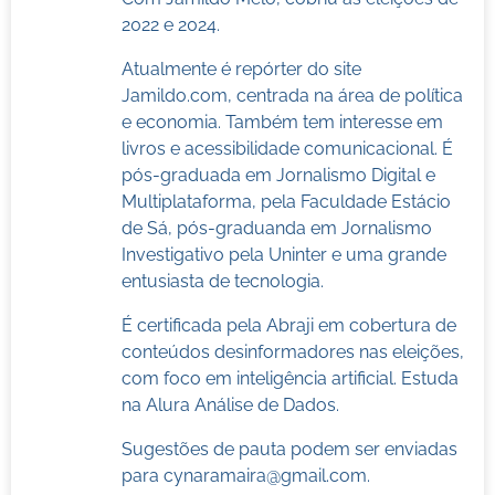
2022 e 2024.
Atualmente é repórter do site
Jamildo.com, centrada na área de política
e economia. Também tem interesse em
livros e acessibilidade comunicacional. É
pós-graduada em Jornalismo Digital e
Multiplataforma, pela Faculdade Estácio
de Sá, pós-graduanda em Jornalismo
Investigativo pela Uninter e uma grande
entusiasta de tecnologia.
É certificada pela Abraji em cobertura de
conteúdos desinformadores nas eleições,
com foco em inteligência artificial. Estuda
na Alura Análise de Dados.
Sugestões de pauta podem ser enviadas
para
cynaramaira@gmail.com
.