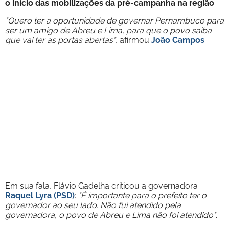
o início das mobilizações da pré-campanha na região
.
"Quero ter a oportunidade de governar Pernambuco para
ser um amigo de Abreu e Lima, para que o povo saiba
que vai ter as portas abertas"
, afirmou
João Campos
.
Em sua fala, Flávio Gadelha criticou a governadora
Raquel Lyra (PSD)
:
"É importante para o prefeito ter o
governador ao seu lado. Não fui atendido pela
governadora, o povo de Abreu e Lima não foi atendido"
.