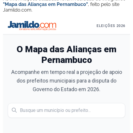
"Mapa das Alianças em Pernambuco"
, feito pelo site
Jamildo.com.