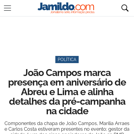
POLÍTICA
João Campos marca
presença em aniversário de
Abreu e Lima e alinha
detalhes da pré-campanha
na cidade
Componentes da chapa de João Campos, Marília Arraes
e Carlos Costa estiveram presentes no evento; gestor da