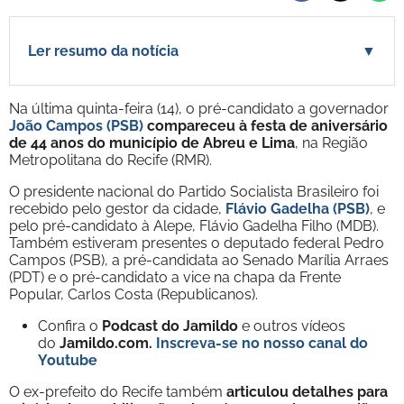
Ler resumo da notícia
▼
Na última quinta-feira (14), o pré-candidato a governador
João Campos (PSB)
compareceu à festa de aniversário
de 44 anos do município de Abreu e Lima
, na Região
Metropolitana do Recife (RMR).
O presidente nacional do Partido Socialista Brasileiro foi
recebido pelo gestor da cidade,
Flávio Gadelha (PSB)
, e
pelo pré-candidato à Alepe, Flávio Gadelha Filho (MDB).
Também estiveram presentes o deputado federal Pedro
Campos (PSB), a pré-candidata ao Senado Marília Arraes
(PDT) e o pré-candidato a vice na chapa da Frente
Popular, Carlos Costa (Republicanos).
Confira o
Podcast do Jamildo
e outros vídeos
do
Jamildo.com.
Inscreva-se no nosso
canal do
Youtube
O ex-prefeito do Recife também
articulou detalhes para