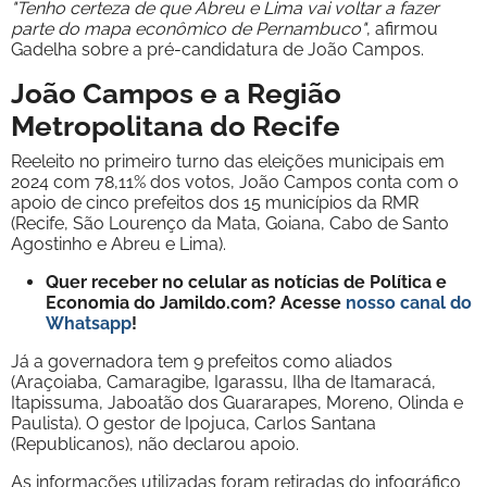
"Tenho certeza de que Abreu e Lima vai voltar a fazer
parte do mapa econômico de Pernambuco"
, afirmou
Gadelha sobre a pré-candidatura de João Campos.
João Campos e a Região
Metropolitana do Recife
Reeleito no primeiro turno das eleições municipais em
2024 com 78,11% dos votos, João Campos conta com o
apoio de cinco prefeitos dos 15 municípios da RMR
(Recife, São Lourenço da Mata, Goiana, Cabo de Santo
Agostinho e Abreu e Lima).
Quer receber no celular as notícias de Política e
Economia do Jamildo.com? Acesse
nosso canal do
Whatsapp
!
Já a governadora tem 9 prefeitos como aliados
(Araçoiaba, Camaragibe, Igarassu, Ilha de Itamaracá,
Itapissuma, Jaboatão dos Guararapes, Moreno, Olinda e
Paulista). O gestor de Ipojuca, Carlos Santana
(Republicanos), não declarou apoio.
As informações utilizadas foram retiradas do infográfico