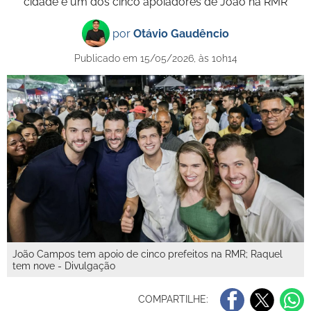
cidade é um dos cinco apoiadores de João na RMR
por
Otávio Gaudêncio
Publicado em 15/05/2026, às 10h14
João Campos tem apoio de cinco prefeitos na RMR; Raquel
tem nove - Divulgação
COMPARTILHE: