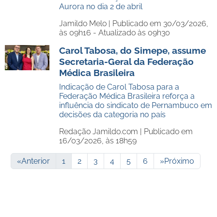
Aurora no dia 2 de abril
Jamildo Melo |
Publicado em 30/03/2026,
às 09h16 - Atualizado às 09h30
Carol Tabosa, do Simepe, assume
Secretaria-Geral da Federação
Médica Brasileira
Indicação de Carol Tabosa para a
Federação Médica Brasileira reforça a
influência do sindicato de Pernambuco em
decisões da categoria no país
Redação Jamildo.com |
Publicado em
16/03/2026, às 18h59
«
Anterior
1
2
3
4
5
6
»
Próximo