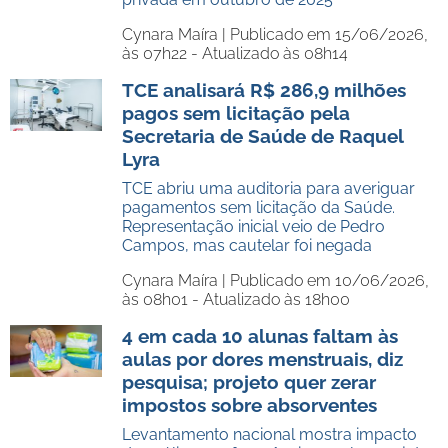
Cynara Maíra |
Publicado em 15/06/2026,
às 07h22 - Atualizado às 08h14
TCE analisará R$ 286,9 milhões
pagos sem licitação pela
Secretaria de Saúde de Raquel
Lyra
TCE abriu uma auditoria para averiguar
pagamentos sem licitação da Saúde.
Representação inicial veio de Pedro
Campos, mas cautelar foi negada
Cynara Maíra |
Publicado em 10/06/2026,
às 08h01 - Atualizado às 18h00
4 em cada 10 alunas faltam às
aulas por dores menstruais, diz
pesquisa; projeto quer zerar
impostos sobre absorventes
Levantamento nacional mostra impacto