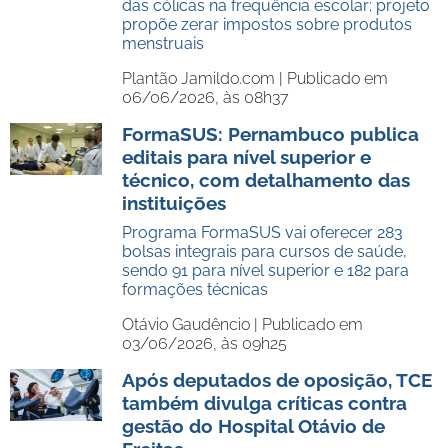
das cólicas na frequência escolar; projeto
propõe zerar impostos sobre produtos
menstruais
Plantão Jamildo.com |
Publicado em
06/06/2026, às 08h37
FormaSUS: Pernambuco publica
editais para nível superior e
técnico, com detalhamento das
instituições
Programa FormaSUS vai oferecer 283
bolsas integrais para cursos de saúde,
sendo 91 para nível superior e 182 para
formações técnicas
Otávio Gaudêncio |
Publicado em
03/06/2026, às 09h25
Após deputados de oposição, TCE
também divulga críticas contra
gestão do Hospital Otávio de