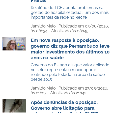
Freitas
Relatório do TCE aponta problemas na
gestão do hospital estadual, um dos mais
importantes da rede no Recife
Jamildo Melo |
Publicado em 03/06/2026,
às 08h34 - Atualizado às 08h45
Em nova resposta à oposição,
governo diz que Pernambuco teve
maior investimento dos últimos 10
anos na saúde
Governo do Estado diz que valor aplicado
no setor representa o maior aporte
realizado pelo Estado na área da saúde
desde 2015
Jamildo Melo |
Publicado em 27/05/2026,
às 21h27 - Atualizado às 21h42
Após denúncias da oposição,
Governo abre licitação para