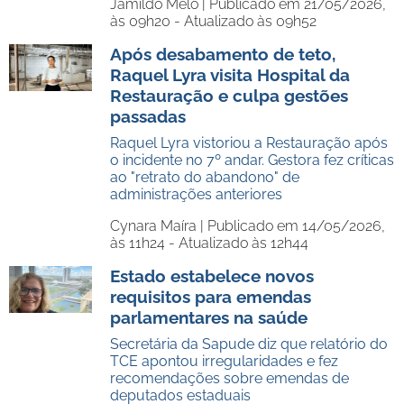
Jamildo Melo |
Publicado em 21/05/2026,
às 09h20 - Atualizado às 09h52
Após desabamento de teto,
Raquel Lyra visita Hospital da
Restauração e culpa gestões
passadas
Raquel Lyra vistoriou a Restauração após
o incidente no 7º andar. Gestora fez críticas
ao "retrato do abandono" de
administrações anteriores
Cynara Maíra |
Publicado em 14/05/2026,
às 11h24 - Atualizado às 12h44
Estado estabelece novos
requisitos para emendas
parlamentares na saúde
Secretária da Sapude diz que relatório do
TCE apontou irregularidades e fez
recomendações sobre emendas de
deputados estaduais