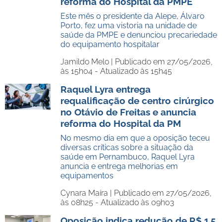
reforma do Hospital da PMPE
Este mês o presidente da Alepe, Álvaro
Porto, fez uma vistoria na unidade de
saúde da PMPE e denunciou precariedade
do equipamento hospitalar
Jamildo Melo |
Publicado em 27/05/2026,
às 15h04 - Atualizado às 15h45
Raquel Lyra entrega
requalificação de centro cirúrgico
no Otávio de Freitas e anuncia
reforma do Hospital da PM
No mesmo dia em que a oposição teceu
diversas críticas sobre a situação da
saúde em Pernambuco, Raquel Lyra
anuncia e entrega melhorias em
equipamentos
Cynara Maíra |
Publicado em 27/05/2026,
às 08h25 - Atualizado às 09h03
Oposição indica redução de R$ 1,5