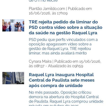
de UTI no Recife
Plantão Jamildo.com |
Publicado em
16/06/2026, às 17h09
TRE rejeita pedido de liminar do
PSD contra vídeo sobre a situação
da saúde na gestão Raquel Lyra
PSD pediu que perfis vinculados com a
oposição apagassem vídeo sobre a
gestão de Raquel Lyra. TRE rejeitou
liminar, mas ainda avaliará mérito
Cynara Maíra |
Publicado em 15/06/2026,
às 08h37 - Atualizado às 09h59
Raquel Lyra inaugura Hospital
Central de Paulista sete meses
após compra de unidade
No mês passado, Oposição criticou
demora na abertura do Hospital Central
de Paulista. Raquel Lyra comprou unidade
privada em outubro de 2025