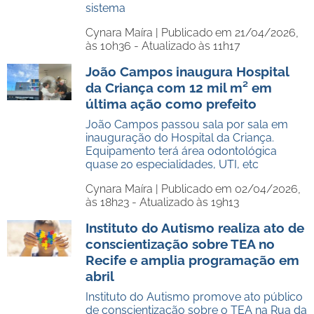
sistema
Cynara Maíra |
Publicado em 21/04/2026,
às 10h36 - Atualizado às 11h17
João Campos inaugura Hospital
da Criança com 12 mil m² em
última ação como prefeito
João Campos passou sala por sala em
inauguração do Hospital da Criança.
Equipamento terá área odontológica
quase 20 especialidades, UTI, etc
Cynara Maíra |
Publicado em 02/04/2026,
às 18h23 - Atualizado às 19h13
Instituto do Autismo realiza ato de
conscientização sobre TEA no
Recife e amplia programação em
abril
Instituto do Autismo promove ato público
de conscientização sobre o TEA na Rua da