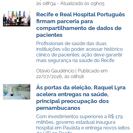
às 08h34 - Atualizado às 09h05
Recife e Real Hospital Português
firmam parceria para
compartilhamento de dados de
pacientes
Profissionais de saúde das duas
instituições vão poder acessar histórico
clínico de pacientes; ação deve garantir
mais segurança na saúde do Recife
Otávio Gaudêncio |
Publicado em
22/07/2026, às 08h18
Às portas da eleição, Raquel Lyra
acelera entregas na saúde,
principal preocupação dos
pernambucanos
Com investimentos superiores a R$ 179
milhões, governo estadual inaugura
hospital em Paulista e entrega novos leitos