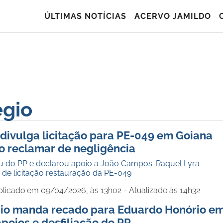
ÚLTIMAS NOTÍCIAS
ACERVO JAMILDO
égio
 divulga licitação para PE-049 em Goiana
o reclamar de negligência
aiu do PP e declarou apoio a João Campos. Raquel Lyra
 de licitação restauração da PE-049
blicado em 09/04/2026, às 13h02 - Atualizado às 14h32
gio manda recado para Eduardo Honório e
poios e desfiliação do PP