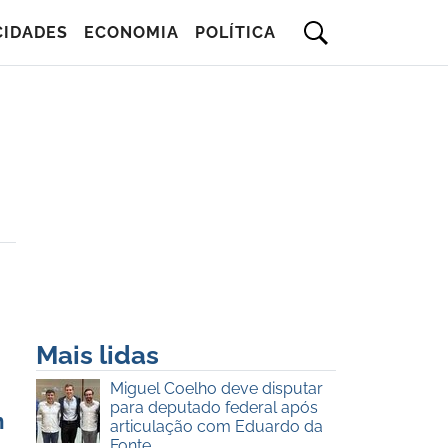
CIDADES
ECONOMIA
POLÍTICA
Mais lidas
Miguel Coelho deve disputar
para deputado federal após
m
articulação com Eduardo da
Fonte