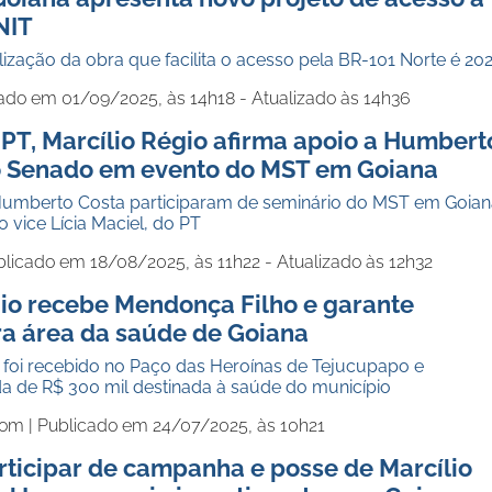
NIT
lização da obra que facilita o acesso pela BR-101 Norte é 20
ado em 01/09/2025, às 14h18 - Atualizado às 14h36
PT, Marcílio Régio afirma apoio a Humbert
o Senado em evento do MST em Goiana
 Humberto Costa participaram de seminário do MST em Goian
 vice Lícia Maciel, do PT
licado em 18/08/2025, às 11h22 - Atualizado às 12h32
gio recebe Mendonça Filho e garante
ra área da saúde de Goiana
 foi recebido no Paço das Heroínas de Tejucupapo e
 de R$ 300 mil destinada à saúde do município
com |
Publicado em 24/07/2025, às 10h21
rticipar de campanha e posse de Marcílio