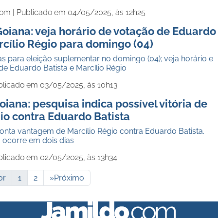
com |
Publicado em 04/05/2025, às 12h25
oiana: veja horário de votação de Eduardo
rcílio Régio para domingo (04)
as para eleição suplementar no domingo (04); veja horário e
de Eduardo Batista e Marcílio Régio
blicado em 03/05/2025, às 10h13
oiana: pesquisa indica possível vitória de
io contra Eduardo Batista
nta vantagem de Marcílio Régio contra Eduardo Batista.
 ocorre em dois dias
blicado em 02/05/2025, às 13h34
or
1
2
»
Próximo