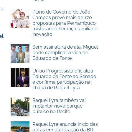
ou
Plano de Governo de João
Campos prevê mais de 170
propostas para Pernambuco
misturando herança familiar e
inovação
el
Sem assinatura de ata, Miguel
pode complicar a vida de
Eduardo da Fonte
União Progressista oficializa
Eduardo da Fonte ao Senado
e confirma participação na
chapa de Raquel Lyra
Raquel Lyra também vai
implantar novo parque
público no Recife
Raquel Lyra anuncia início das
obras em duplicação da BR-