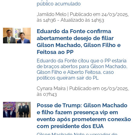
público acumulado
Jamildo Melo |
Publicado em 24/03/2025,
às 14h36 - Atualizado às 14h53
Eduardo da Fonte confirma
abertamente desejo de filiar
Gilson Machado, Gilson Filho e
Feitosa ao PP
Eduardo da Fonte citou que o PP estaria
de braços abertos para Gilson Machado,
Gilson Filho e Alberto Feitosa, caso
políticos queiram sair do PL
Cynara Maíra |
Publicado em 05/03/2025,
às 07h43
Posse de Trump: Gilson Machado
e filho fazem presença vip em
evento após prometerem conexão
com presidente dos EUA
Gilson Machado Neto e vereador do