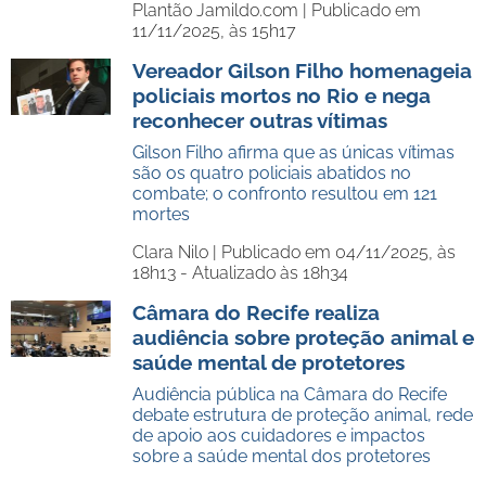
Plantão Jamildo.com |
Publicado em
11/11/2025, às 15h17
Vereador Gilson Filho homenageia
policiais mortos no Rio e nega
reconhecer outras vítimas
Gilson Filho afirma que as únicas vítimas
são os quatro policiais abatidos no
combate; o confronto resultou em 121
mortes
Clara Nilo |
Publicado em 04/11/2025, às
18h13 - Atualizado às 18h34
Câmara do Recife realiza
audiência sobre proteção animal e
saúde mental de protetores
Audiência pública na Câmara do Recife
debate estrutura de proteção animal, rede
de apoio aos cuidadores e impactos
sobre a saúde mental dos protetores