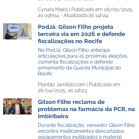
Cynara Maíra |
Publicado em 06/05/2025,
às 09h04 - Atualizado às 14h24
PodJá: Gilson Filho projeta
terceira via em 2026 e defende
fiscalizações no Recife
No PodJá, Gilson Filho antecipa
articulações para as próximas eleições,
comenta fiscalizações e defende
armamento da Guarda Municipal do
Recife
Plantão Jamildo.com |
Publicado em
26/04/2025, às 12h23
Gilson Filho reclama de
problemas na farmácia da PCR, na
Imbiribeira
Durante fiscalização, vereador Gilson Filho
encontra medicamentos descartados,
equipamentos inutilizados e material