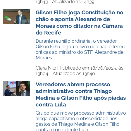
13h43 - Atualizado às 14h39
Gilson Filho joga Constituição no
chão e aponta Alexandre de
Moraes como ditador na Câmara
do Recife
Durante reunião ordinária, o vereador
Gilson Filho jogou o livro no chão e teceu
críticas ao ministro do STF, Alexandre de
Moraes
Clara Nilo |
Publicado em 18/06/2025, às
13h04 - Atualizado às 13h40
Vereadores abrem processo
administrativo contra Thiago
Medina e Gilson Filho após piadas
contra Lula
Grupo que move processo administrativo
alega capacitismo e obscenidade nos
gestos de Thiago Medina e Gilson Filho
contra o presidente Lula