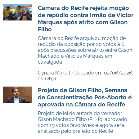
Câmara do Recife rejeita moção
de repúdio contra irmão de Victor
Marques após atrito com Gilson
Filho
Câmara do Recife arquivou moção de
repúdio da oposição por 20 votos a 6
após discussões sobre atrito entre Gilson
Machado e Vinicius Marques em
cavalgada
Cynara Maíra |
Publicado em 02/06/2026,
às 12h31
Projeto de Gilson Filho, Semana
de Conscientização Pós-Aborto é
aprovada na Câmara do Recife
Projeto de lei de autoria do vereador
Gilson Machado Filho (PL) foi aprovado
com 19 votos favoráveis e agora será
analisado pelo prefeito do Recife