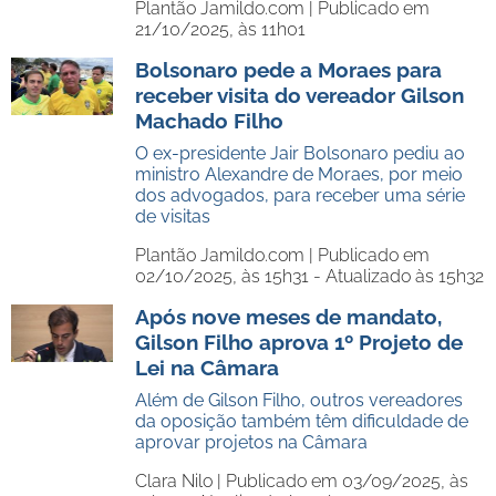
Plantão Jamildo.com |
Publicado em
21/10/2025, às 11h01
Bolsonaro pede a Moraes para
receber visita do vereador Gilson
Machado Filho
O ex-presidente Jair Bolsonaro pediu ao
ministro Alexandre de Moraes, por meio
dos advogados, para receber uma série
de visitas
Plantão Jamildo.com |
Publicado em
02/10/2025, às 15h31 - Atualizado às 15h32
Após nove meses de mandato,
Gilson Filho aprova 1º Projeto de
Lei na Câmara
Além de Gilson Filho, outros vereadores
da oposição também têm dificuldade de
aprovar projetos na Câmara
Clara Nilo |
Publicado em 03/09/2025, às