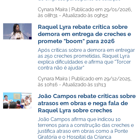
Cynara Maíra |
Publicado em 29/01/2026,
às 08h31 - Atualizado às 09h52
Raquel Lyra rebate crítica sobre
demora em entrega de creches e
promete "boom" para 2026
Após críticas sobre a demora em entregar
as 250 creches prometidas, Raquel Lyra
explica dificuldades e afirma que "Torcer
contra não é ajudar"
Cynara Maíra |
Publicado em 29/12/2025,
às 10h16 - Atualizado às 11h13
João Campos rebate críticas sobre
atrasos em obras e nega fala de
Raquel Lyra sobre creches
João Campos afirma que indicou 10
terrenos para a construção das creches e
justifica atraso em obras como a Ponte
Giratória e o Hospital da Criança