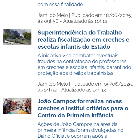
com essa finalidade
Jamildo Melo |
Publicado em 18/06/2025,
às 09h56 - Atualizado às 10h12
Superintendência do Trabalho
realiza fiscalização em creches e
escolas infantis do Estado
A iniciativa visa combater eventuais
fraudes na contratação de professores
em creches e escolas infantis, garantindo
proteção aos direitos trabalhistas
Jamildo Melo |
Publicado em 05/06/2025,
às 14h32 - Atualizado às 14h43
João Campos formaliza novas
creches e institui critérios para o
Centro da Primeira Infância
Ações de João Campos na área da
primeira infância foram divulgadas no
Diário Oficial e ocorrem após a