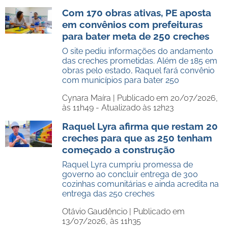
Com 170 obras ativas, PE aposta
em convênios com prefeituras
para bater meta de 250 creches
O site pediu informações do andamento
das creches prometidas. Além de 185 em
obras pelo estado, Raquel fará convênio
com municípios para bater 250
Cynara Maíra |
Publicado em 20/07/2026,
às 11h49 - Atualizado às 12h23
Raquel Lyra afirma que restam 20
creches para que as 250 tenham
começado a construção
Raquel Lyra cumpriu promessa de
governo ao concluir entrega de 300
cozinhas comunitárias e ainda acredita na
entrega das 250 creches
Otávio Gaudêncio |
Publicado em
13/07/2026, às 11h35