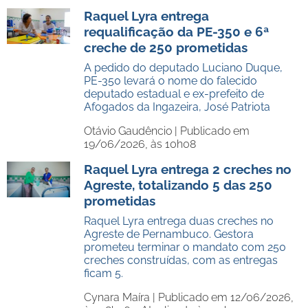
Raquel Lyra entrega
requalificação da PE-350 e 6ª
creche de 250 prometidas
A pedido do deputado Luciano Duque,
PE-350 levará o nome do falecido
deputado estadual e ex-prefeito de
Afogados da Ingazeira, José Patriota
Otávio Gaudêncio |
Publicado em
19/06/2026, às 10h08
Raquel Lyra entrega 2 creches no
Agreste, totalizando 5 das 250
prometidas
Raquel Lyra entrega duas creches no
Agreste de Pernambuco. Gestora
prometeu terminar o mandato com 250
creches construídas, com as entregas
ficam 5.
Cynara Maíra |
Publicado em 12/06/2026,