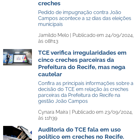
creches
Pedido de impugnação contra João
Campos acontece a 12 dias das eleições
municipais
Jamildo Melo |
Publicado em 24/09/2024,
às 08h13
TCE verifica irregularidades em
cinco creches parceiras da
Prefeitura do Recife, mas nega
cautelar
Confira as principais informações sobre a
decisão do TCE em relação às creches
parceiras da Prefeitura do Recife na
gestão João Campos
Cynara Maíra |
Publicado em 23/09/2024,
às 11h39
Auditoria do TCE fala em uso
político em creches no Recife.