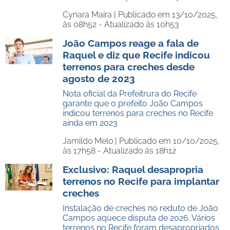
Cynara Maíra |
Publicado em 13/10/2025,
às 08h52 - Atualizado às 10h53
João Campos reage a fala de
Raquel e diz que Recife indicou
terrenos para creches desde
agosto de 2023
Nota oficial da Prefeitrura do Recife
garante que o prefeito João Campos
indicou terrenos para creches no Recife
ainda em 2023
Jamildo Melo |
Publicado em 10/10/2025,
às 17h58 - Atualizado às 18h12
Exclusivo: Raquel desapropria
terrenos no Recife para implantar
creches
Instalação de creches no reduto de João
Campos aquece disputa de 2026. Vários
terrenos no Recife foram desapropriados