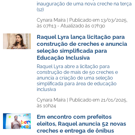
inauguração de uma nova creche na terça
(12)
Cynara Maíra |
Publicado em 13/03/2025,
às 07h13 - Atualizado às 07h30
Raquel Lyra lança licitação para
construção de creches e anuncia
seleção simplificada para
Educação Inclusiva
Raquel Lyra abre a licitação para
construção de mais de 50 creches e
anuncia a criação de uma seleção
simplificada para área de educação
inclusiva
Cynara Maíra |
Publicado em 21/01/2025,
às 10h24
Em encontro com prefeitos
eleitos, Raquel anuncia 52 novas
creches e entrega de ônibus