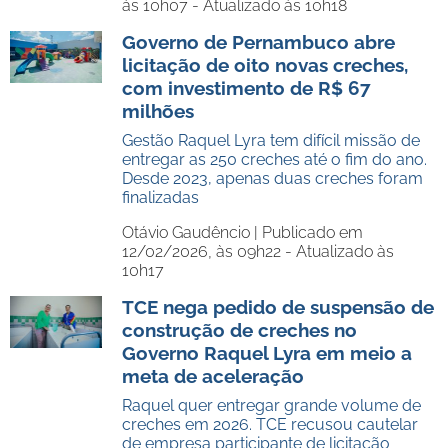
às 10h07 - Atualizado às 10h18
Governo de Pernambuco abre
licitação de oito novas creches,
com investimento de R$ 67
milhões
Gestão Raquel Lyra tem difícil missão de
entregar as 250 creches até o fim do ano.
Desde 2023, apenas duas creches foram
finalizadas
Otávio Gaudêncio |
Publicado em
12/02/2026, às 09h22 - Atualizado às
10h17
TCE nega pedido de suspensão de
construção de creches no
Governo Raquel Lyra em meio a
meta de aceleração
Raquel quer entregar grande volume de
creches em 2026. TCE recusou cautelar
de empresa participante de licitação