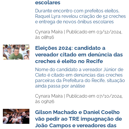
escolares
Durante encontro com prefeitos eleitos,
Raquel Lyra revelou criação de 52 creches
e entrega de novos ônibus escolares
Cynara Maíra |
Publicado em 03/12/2024,
às 08h16
Eleições 2024: candidato a
vereador citado em denúncia das
creches é eleito no Recife
Nome do candidato a vereador Júnior de
Cleto é citado em denúncias das creches
parceiras da Prefeitura do Recife, situação
ainda passa por análise
Cynara Maíra |
Publicado em 07/10/2024,
às 09h26
Gilson Machado e Daniel Coelho
vão pedir ao TRE impugnação de
João Campos e vereadores das