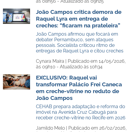
às 08h56 - Atualizado às 09h25
João Campos critica demora de
Raquel Lyra em entrega de
creches: “ficaram na prateleira”
João Campos afirmou que focará em
debater Pernambuco, sem ataques
pessoais. Socialista criticou ritmo de
entregas de Raquel Lyra e citou creches
Cynara Maíra |
Publicado em 14/05/2026,
às 09h10 - Atualizado às 10h34
EXCLUSIVO: Raquel vai
transformar Palácio Frei Caneca
em creche-vitrine no reduto de
João Campos
CEHAB prepara adaptação e reforma do
imóvel na Avenida Cruz Cabugá para
receber creche-vitrine no Recife em 2026
Jamildo Melo |
Publicado em 26/02/2026,