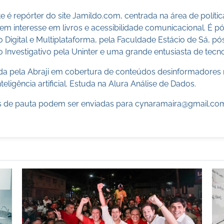
 é repórter do site Jamildo.com, centrada na área de políti
m interesse em livros e acessibilidade comunicacional. É 
o Digital e Multiplataforma, pela Faculdade Estácio de Sá, 
 Investigativo pela Uninter e uma grande entusiasta de tecn
cada pela Abraji em cobertura de conteúdos desinformadores 
teligência artificial. Estuda na Alura Análise de Dados.
 de pauta podem ser enviadas para
cynaramaira@gmail.co