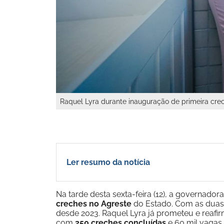
Raquel Lyra durante inauguração de primeira cre
Ler resumo da notícia
Na tarde desta sexta-feira (12), a governador
creches no Agreste
do Estado. Com as duas
desde 2023. Raquel Lyra já prometeu e reafi
com
250 creches concluídas
e 60 mil vagas 