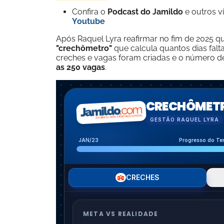
Confira o
Podcast do Jamildo
e outros 
Youtube
Após Raquel Lyra reafirmar no fim de 2025 
"crechômetro"
que calcula quantos dias falt
creches e vagas foram criadas e o número de
as 250 vagas
.