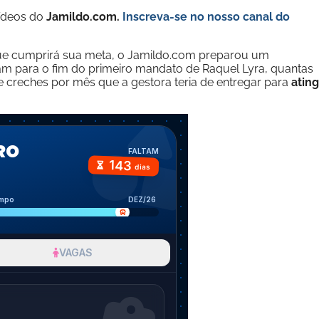
vídeos do
Jamildo.com.
Inscreva-se no nosso
canal do
que cumprirá sua meta, o Jamildo.com preparou um
am para o fim do primeiro mandato de Raquel Lyra, quantas
 creches por mês que a gestora teria de entregar para
ating