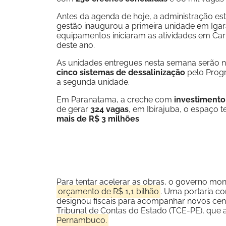
Antes da agenda de hoje, a administração e
gestão inaugurou a primeira unidade em Igar
equipamentos iniciaram as atividades em Ca
deste ano.
As unidades entregues nesta semana serão 
cinco sistemas de dessalinização
pelo Prog
a segunda unidade.
Em Paranatama, a creche com
investimento
de gerar
324 vagas
, em Ibirajuba, o espaço t
mais de R$ 3 milhões
.
Para tentar acelerar as obras, o governo mon
orçamento de R$ 1,1 bilhão
. Uma portaria co
designou fiscais para acompanhar novos cent
Tribunal de Contas do Estado (TCE-PE), qu
Pernambuco.