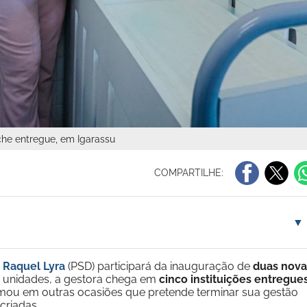
che entregue, em Igarassu
COMPARTILHE:
▼
a
Raquel Lyra
(PSD) participará da inauguração de
duas nova
 unidades, a gestora chega em
cinco instituições entregue
rmou em outras ocasiões que pretende terminar sua gestão
criadas.