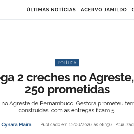
ÚLTIMAS NOTÍCIAS
ACERVO JAMILDO
POLÍTICA
ga 2 creches no Agreste,
250 prometidas
s no Agreste de Pernambuco. Gestora prometeu te
construídas, com as entregas ficam 5.
r
Cynara Maíra
Publicado em 12/06/2026, às 08h56 - Atualizad