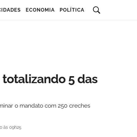
CIDADES
ECONOMIA
POLÍTICA
 totalizando 5 das
rminar o mandato com 250 creches
o às 09h25