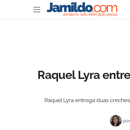
Raquel Lyra entre
Raquel Lyra entrega duas creche
po