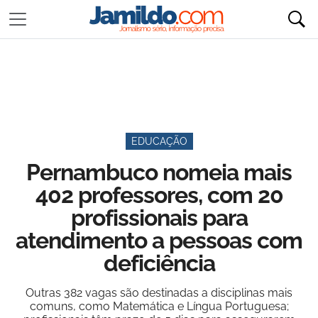
EDUCAÇÃO
Pernambuco nomeia mais
402 professores, com 20
profissionais para
atendimento a pessoas com
deficiência
Outras 382 vagas são destinadas a disciplinas mais
comuns, como Matemática e Língua Portuguesa;