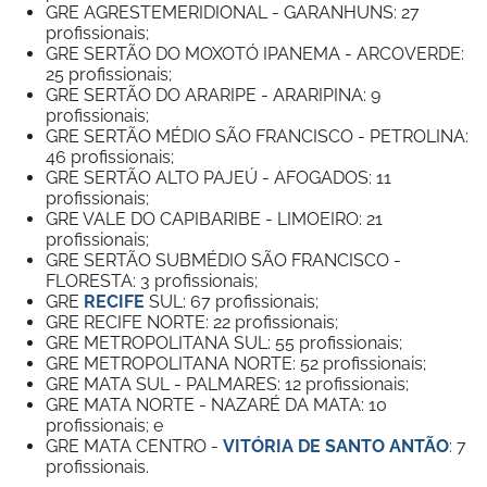
GRE AGRESTEMERIDIONAL - GARANHUNS: 27
profissionais;
GRE SERTÃO DO MOXOTÓ IPANEMA - ARCOVERDE:
25 profissionais;
GRE SERTÃO DO ARARIPE - ARARIPINA: 9
profissionais;
GRE SERTÃO MÉDIO SÃO FRANCISCO - PETROLINA:
46 profissionais;
GRE SERTÃO ALTO PAJEÚ - AFOGADOS: 11
profissionais;
GRE VALE DO CAPIBARIBE - LIMOEIRO: 21
profissionais;
GRE SERTÃO SUBMÉDIO SÃO FRANCISCO -
FLORESTA: 3 profissionais;
GRE
RECIFE
SUL: 67 profissionais;
GRE RECIFE NORTE: 22 profissionais;
GRE METROPOLITANA SUL: 55 profissionais;
GRE METROPOLITANA
NORTE: 52 profissionais;
GRE MATA SUL - PALMARES: 12 profissionais;
GRE MATA NORTE - NAZARÉ DA MATA: 10
profissionais; e
GRE MATA CENTRO
-
VITÓRIA DE SANTO
ANTÃO
: 7
profissionais.