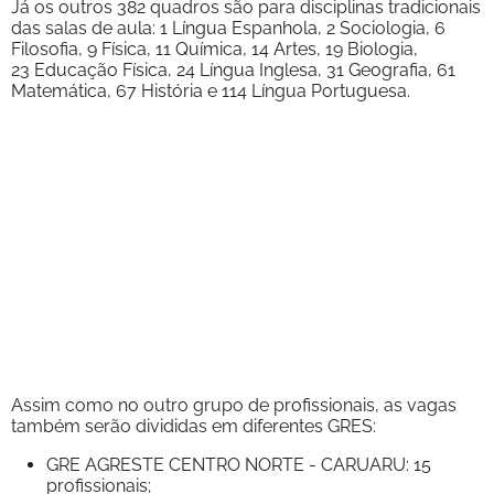
Já os outros 382 quadros são para disciplinas tradicionais
das salas de aula: 1 Língua Espanhola, 2 Sociologia, 6
Filosofia, 9 Física, 11 Química, 14 Artes, 19 Biologia,
23 Educação Física, 24 Língua Inglesa, 31 Geografia, 61
Matemática, 67 História e 114 Língua Portuguesa.
Assim como no outro grupo de profissionais, as vagas
também serão divididas em diferentes GRES:
GRE AGRESTE CENTRO NORTE - CARUARU: 15
profissionais;