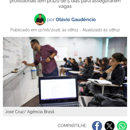
profissionais têm prazo de 5 dias para assegurarem
vagas
por
Otávio Gaudêncio
Publicado em 12/06/2026, às 08h11 - Atualizado às 08h12
José Cruz/ Agência Brasil
COMPARTILHE: