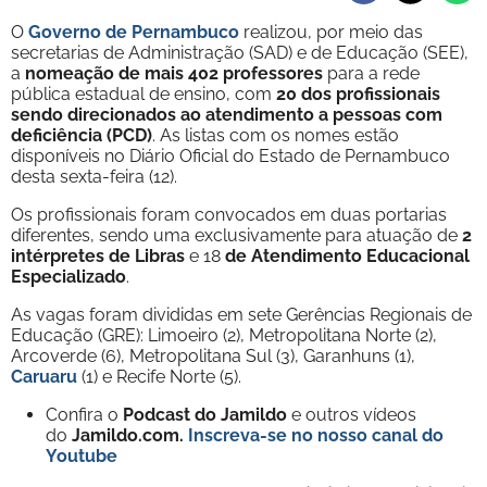
O
Governo de Pernambuco
realizou, por meio das
secretarias de Administração (SAD) e de Educação (SEE),
a
nomeação de mais 402 professores
para a rede
pública estadual de ensino, com
20 dos profissionais
sendo direcionados ao atendimento a pessoas com
deficiência (PCD)
. As listas com os nomes estão
disponíveis no Diário Oficial do Estado de Pernambuco
desta sexta-feira (12).
Os profissionais foram convocados em duas portarias
diferentes, sendo uma exclusivamente para atuação de
2
intérpretes de Libras
e 18
de Atendimento Educacional
Especializado
.
As vagas foram divididas em sete Gerências Regionais de
Educação (GRE): Limoeiro (2), Metropolitana Norte (2),
Arcoverde (6), Metropolitana Sul (3), Garanhuns (1),
Caruaru
(1) e Recife Norte (5).
Confira o
Podcast do Jamildo
e outros vídeos
do
Jamildo.com.
Inscreva-se no nosso
canal do
Youtube