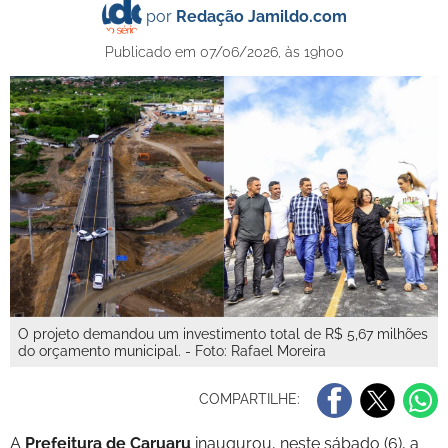
por
Redação Jamildo.com
Publicado em 07/06/2026, às 19h00
O projeto demandou um investimento total de R$ 5,67 milhões
do orçamento municipal. - Foto: Rafael Moreira
COMPARTILHE:
A
Prefeitura de Caruaru
inaugurou, neste sábado (6), a