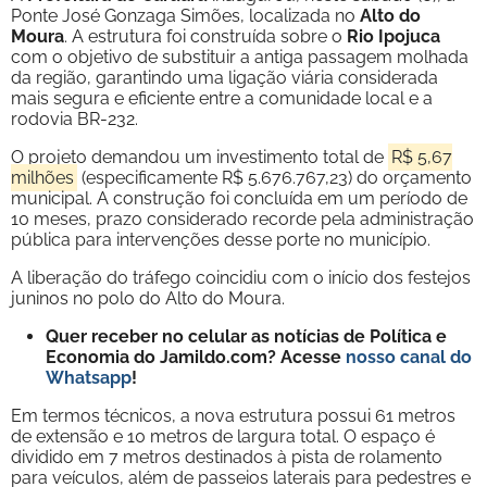
Ponte José Gonzaga Simões, localizada no
Alto do
Moura
. A estrutura foi construída sobre o
Rio Ipojuca
com o objetivo de substituir a antiga passagem molhada
da região, garantindo uma ligação viária considerada
mais segura e eficiente entre a comunidade local e a
rodovia BR-232.
O projeto demandou um investimento total de
R$ 5,67
milhões
(especificamente R$ 5.676.767,23) do orçamento
municipal. A construção foi concluída em um período de
10 meses, prazo considerado recorde pela administração
pública para intervenções desse porte no município.
A liberação do tráfego coincidiu com o início dos festejos
juninos no polo do Alto do Moura.
Quer receber no celular as notícias de Política e
Economia do Jamildo.com? Acesse
nosso canal do
Whatsapp
!
Em termos técnicos, a nova estrutura possui 61 metros
de extensão e 10 metros de largura total. O espaço é
dividido em 7 metros destinados à pista de rolamento
para veículos, além de passeios laterais para pedestres e