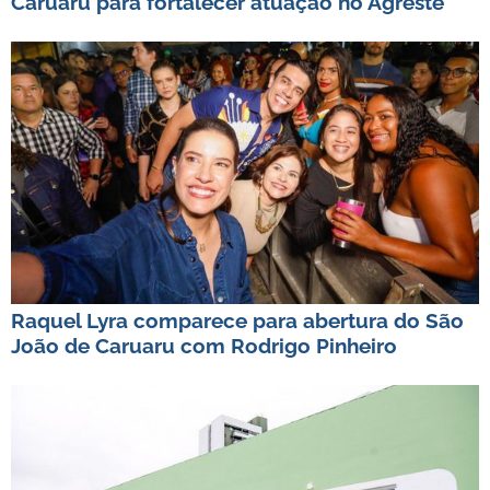
Caruaru para fortalecer atuação no Agreste
Raquel Lyra comparece para abertura do São
João de Caruaru com Rodrigo Pinheiro