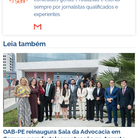
sempre por jornalistas qualificados e
experientes
Leia também
OAB-PE reinaugura Sala da Advocacia em