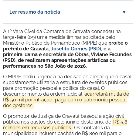
Ler resumo da notícia
▼
A 1ª Vara Cível da Comarca de Gravatá concedeu na
terça-feira (09) uma medida liminar solicitada pelo
Ministério Público de Pernambuco (MPPE) que
proíbe o
prefeito de Gravatá,
Joselito Gomes (PSD),
e a
primeira-dama e secretária de Obras, Viviane Facundes
(PSD), de realizarem apresentações artísticas ou
performances no São João de 2026
.
O MPPE pediu urgência na decisão ao alegar que o casal
supostamente utilizaria a estrutura de eventos públicos
para promoção pessoal e política do casal. O
descumprimento da ordem judicial
acarretará multa de
R$ 50 mil por infração, paga com o patrimônio pessoal
dos gestores.
O promotor de Justiça de Gravatá baseou a ação civil
pública nos gastos do ciclo junino deste ano, de
R$ 5,8
milhões em recursos públicos.
Os contratos da
municipalidade incluem cachês de R$ 800 mil para o