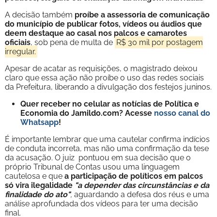
A decisão também
proíbe a assessoria de comunicação
do município de publicar fotos, vídeos ou áudios que
deem destaque ao casal nos palcos e camarotes
oficiais
, sob pena de multa de
R$ 30 mil por postagem
irregular.
Apesar de acatar as requisições, o magistrado deixou
claro que essa ação não proíbe o uso das redes sociais
da Prefeitura, liberando a divulgação dos festejos juninos.
Quer receber no celular as notícias de Política e
Economia do Jamildo.com? Acesse
nosso canal do
Whatsapp
!
É importante lembrar que uma cautelar confirma indícios
de conduta incorreta, mas não uma confirmação da tese
da acusação. O juiz pontuou em sua decisão que o
próprio Tribunal de Contas usou uma linguagem
cautelosa e que
a participação de políticos em palcos
só vira ilegalidade
"a depender das circunstâncias e da
finalidade do ato"
,
aguardando a defesa dos réus e uma
análise aprofundada dos vídeos para ter uma decisão
final.