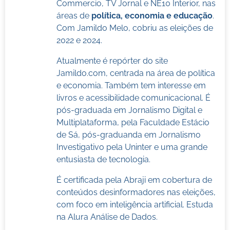
Commercio, TV Jornal e NE10 Interior, nas
áreas de
política, economia e educação
.
Com Jamildo Melo, cobriu as eleições de
2022 e 2024.
Atualmente é repórter do site
Jamildo.com, centrada na área de política
e economia. Também tem interesse em
livros e acessibilidade comunicacional. É
pós-graduada em Jornalismo Digital e
Multiplataforma, pela Faculdade Estácio
de Sá, pós-graduanda em Jornalismo
Investigativo pela Uninter e uma grande
entusiasta de tecnologia.
É certificada pela Abraji em cobertura de
conteúdos desinformadores nas eleições,
com foco em inteligência artificial. Estuda
na Alura Análise de Dados.