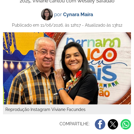
2025, Viviane cantou com Weslley Safadão
por
Cynara Maíra
Publicado em 11/06/2026, às 12h17 - Atualizado às 13h12
Reprodução Instagram Viviane Facundes
COMPARTILHE: