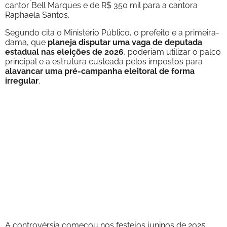
cantor Bell Marques e de R$ 350 mil para a cantora
Raphaela Santos.
Segundo cita o Ministério Público, o prefeito e a primeira-
dama, que
planeja disputar uma vaga de deputada
estadual nas eleições de 2026
, poderiam utilizar o palco
principal e a estrutura custeada pelos impostos para
alavancar uma pré-campanha eleitoral de forma
irregular
.
A controvérsia começou nos festejos juninos de 2025,