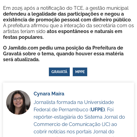
Em 2025 após a notificação do TCE, a gestão municipal
defendeu a legalidade das participações e negou a
existência de promoção pessoal com dinheiro público
.
A prefeitura afirmou que a interação da secretária com os
artistas teriam sido
atos espontâneos e naturais em
festas populares.
O Jamildo.com pediu uma posição da Prefeitura de
Gravatá sobre o tema, quando houver essa matéria
será atualizada.
GRAVATÁ
MPPE
Cynara Maíra
Jornalista formada na Universidade
Federal de Pernambuco (
UFPE)
. Foi
repórter-estagiária do Sistema Jornal do
Commercio de Comunicação (JC) ao
cobrir notícias nos portais Jornal do