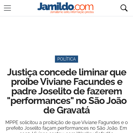
POLÍTICA
Justiça concede liminar que
proíbe Viviane Facundes e
padre Joselito de fazerem
"performances" no São João
de Gravatá
MPPE solicitou a proibição de que Viviane Fagundes e o
prefeito Joselito façam performances no São João. Em