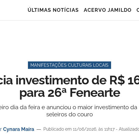
ÚLTIMAS NOTÍCIAS
ACERVO JAMILDO
MANIFESTAÇÕES CULTURAIS LOCAIS
ia investimento de R$ 16
para 26ª Fenearte
eiro dia da feira e anunciou o maior investimento d
seleiros do couro
r
Cynara Maíra
Publicado em 11/06/2026, às 11h17 - Atualizad