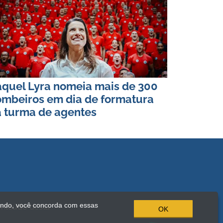
quel Lyra nomeia mais de 300
mbeiros em dia de formatura
 turma de agentes
ando, você concorda com essas
onteúdo desta
OK