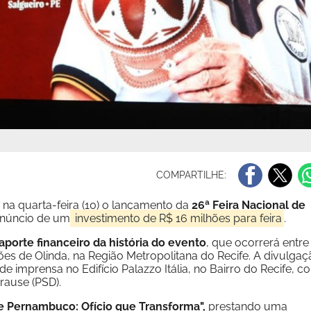
COMPARTILHE:
a quarta-feira (10) o lançamento da
26ª Feira Nacional de
núncio de um
investimento de R$ 16 milhões para feira
.
aporte financeiro da história do evento
, que ocorrerá entre
ões de Olinda, na Região Metropolitana do Recife. A divulgaç
e imprensa no Edifício Palazzo Itália, no Bairro do Recife, c
rause (PSD).
de Pernambuco: Ofício que Transforma",
prestando uma