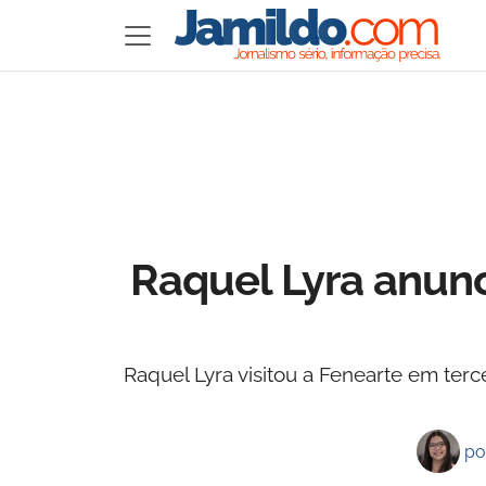
Raquel Lyra anunc
Raquel Lyra visitou a Fenearte em terc
po