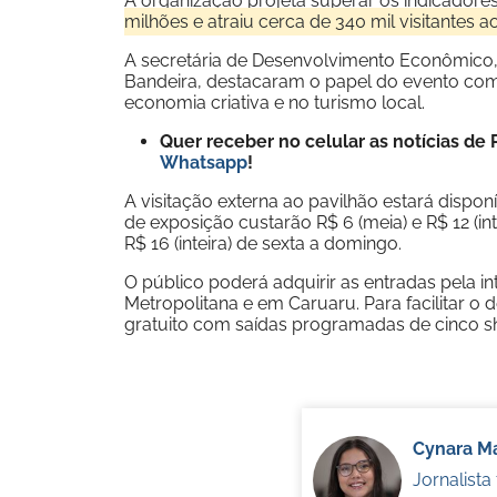
A organização projeta superar os indicador
milhões e atraiu cerca de 340 mil visitantes
A secretária de Desenvolvimento Econômico, D
Bandeira, destacaram o papel do evento como 
economia criativa e no turismo local.
Quer receber no celular as notícias d
Whatsapp
!
A visitação externa ao pavilhão estará disponí
de exposição custarão R$ 6 (meia) e R$ 12 (in
R$ 16 (inteira) de sexta a domingo.
O público poderá adquirir as entradas pela i
Metropolitana e em Caruaru. Para facilitar o
gratuito com saídas programadas de cinco sho
Cynara Ma
Jornalist