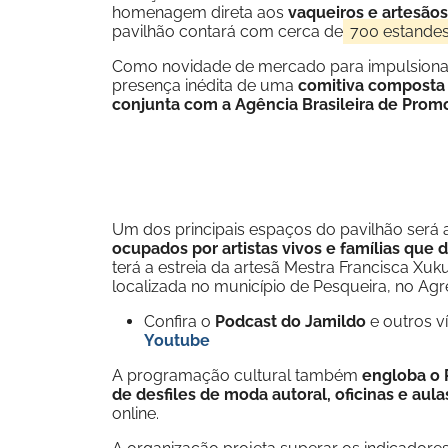
homenagem direta aos
vaqueiros e artesão
pavilhão contará com cerca de
700 estandes e
Como novidade de mercado para impulsionar 
presença inédita de uma
comitiva composta 
conjunta com a Agência Brasileira de Prom
Um dos principais espaços do pavilhão será
ocupados por artistas vivos e famílias que 
terá a estreia da artesã Mestra Francisca Xuk
localizada no município de Pesqueira, no Agr
Confira o
Podcast do Jamildo
e outros 
Youtube
A programação cultural também
engloba o 
de desfiles de moda autoral, oficinas e au
online.