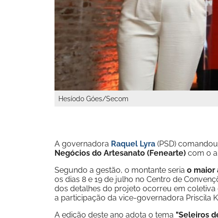
Hesíodo Góes/Secom
A governadora
Raquel Lyra
(PSD) comandou n
Negócios do Artesanato (Fenearte)
com o a
Segundo a gestão, o montante seria
o maior 
os dias 8 e 19 de julho no Centro de Convenç
dos detalhes do projeto ocorreu em coletiva d
a participação da vice-governadora Priscila K
A edição deste ano adota o tema
"Seleiros 