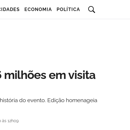
CIDADES
ECONOMIA
POLÍTICA
 milhões em visita
a história do evento. Edição homenageia
o às 12h09