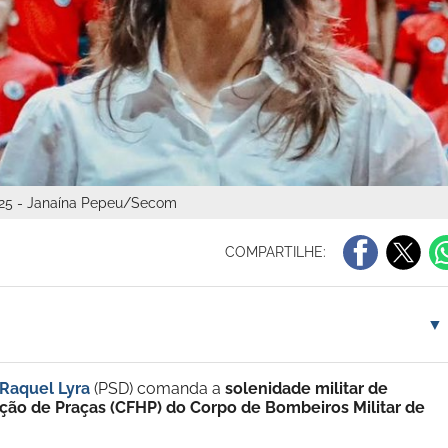
025 - Janaína Pepeu/Secom
COMPARTILHE:
▼
Raquel Lyra
(PSD) comanda a
solenidade militar de
ção de Praças (CFHP) do Corpo de Bombeiros Militar de