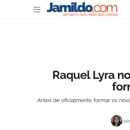
Raquel Lyra n
for
Antes de oficialmente formar os no
po