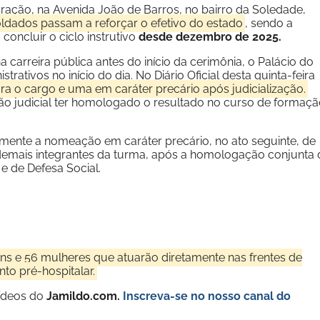
ação, na Avenida João de Barros, no bairro da Soledade,
ldados passam a reforçar o efetivo do estado
, sendo a
oncluir o ciclo instrutivo
desde dezembro de 2025.
a carreira pública antes do início da cerimônia, o Palácio do
ativos no início do dia. No Diário Oficial desta quinta-feira
a o cargo e uma em caráter precário após judicialização.
o judicial ter homologado o resultado no curso de formaçã
amente a nomeação em caráter precário, no ato seguinte, de
emais integrantes da turma, após a homologação conjunta 
e de Defesa Social.
s e 56 mulheres que atuarão diretamente nas frentes de
to pré-hospitalar.
vídeos do
Jamildo.com.
Inscreva-se no nosso
canal do