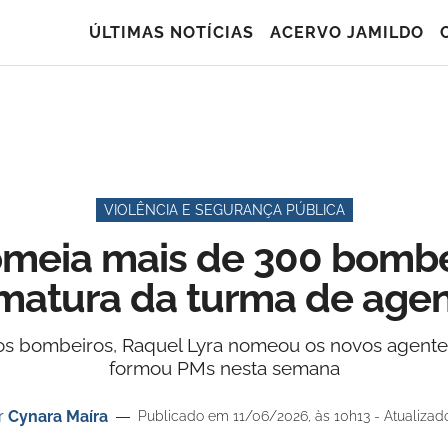
ÚLTIMAS NOTÍCIAS
ACERVO JAMILDO
VIOLÊNCIA E SEGURANÇA PÚBLICA
omeia mais de 300 bombe
matura da turma de age
vos bombeiros, Raquel Lyra nomeou os novos agente
formou PMs nesta semana
r
Cynara Maíra
Publicado em 11/06/2026, às 10h13 - Atualizad