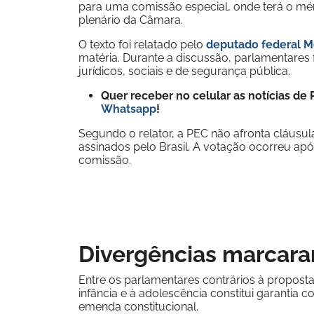
para uma comissão especial, onde terá o mér
plenário da Câmara.
O texto foi relatado pelo
deputado federal M
matéria. Durante a discussão, parlamentares
jurídicos, sociais e de segurança pública.
Quer receber no celular as notícias d
Whatsapp
!
Segundo o relator, a PEC não afronta cláusul
assinados pelo Brasil. A votação ocorreu apó
comissão.
Divergências marcara
Entre os parlamentares contrários à propost
infância e à adolescência constitui garantia 
emenda constitucional.