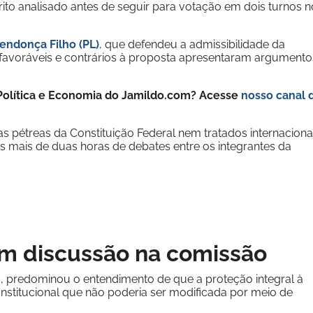
ito analisado antes de seguir para votação em dois turnos n
endonça Filho (PL)
, que defendeu a admissibilidade da
 favoráveis e contrários à proposta apresentaram argumento
e Política e Economia do Jamildo.com? Acesse
nosso canal 
as pétreas da Constituição Federal nem tratados internaciona
s mais de duas horas de debates entre os integrantes da
m discussão na comissão
a, predominou o entendimento de que a proteção integral à
constitucional que não poderia ser modificada por meio de