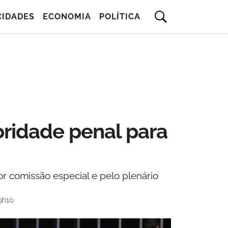
CIDADES
ECONOMIA
POLÍTICA
ridade penal para
or comissão especial e pelo plenário
9h10