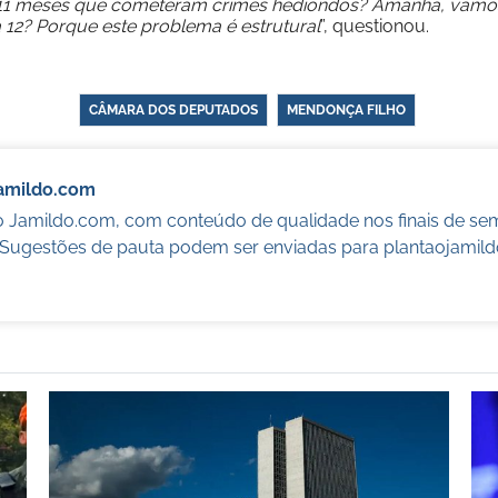
e 11 meses que cometeram crimes hediondos? Amanhã, vamo
 12? Porque este problema é estrutural
”, questionou.
CÂMARA DOS DEPUTADOS
MENDONÇA FILHO
Jamildo.com
o Jamildo.com, com conteúdo de qualidade nos finais de se
. Sugestões de pauta podem ser enviadas para
plantaojamil