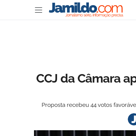
CCJ da Câmara ap
Proposta recebeu 44 votos favorávei