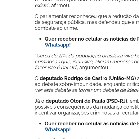
existe
”, afirmou.
O parlamentar reconheceu que a redução da 
da segurança pública, mas defendeu que a 
combate ao crime.
Quer receber no celular as notícias d
Whatsapp
!
“
Cerca de 25% da população brasileira vive hoj
criminosas que, inclusive, aliciam menores de
fazer isto é barato
”, argumentou.
O
deputado Rodrigo de Castro (União-MG)
a
ao debate sobre impunidade, enquanto critico
ver este debate se tornar um debate de ideol
Já o
deputado Otoni de Paula (PSD-RJ)
, em
possíveis consequências da mudança constit
incentivar organizações criminosas a recruta
Quer receber no celular as notícias d
Whatsapp
!