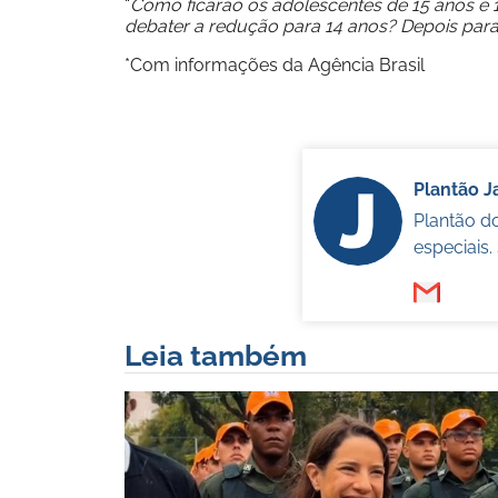
“
Como ficarão os adolescentes de 15 anos 
debater a redução para 14 anos? Depois para
*Com informações da Agência Brasil
Plantão 
Plantão d
especiais
Leia também