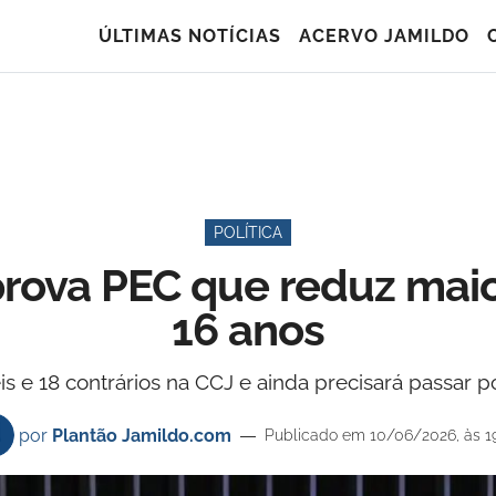
ÚLTIMAS NOTÍCIAS
ACERVO JAMILDO
POLÍTICA
rova PEC que reduz maio
16 anos
s e 18 contrários na CCJ e ainda precisará passar p
por
Plantão Jamildo.com
Publicado em 10/06/2026, às 1