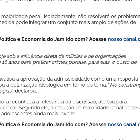
maioridade penal, isoladamente, não resolverá os problem
medida pode integrar um conjunto mais amplo de ações de
e Política e Economia do Jamildo.com? Acesse
nosso canal 
e sob a influência direta de milícias e de organizações
 18 anos para praticar crimes porque, para elas, o custo de
valiou a aprovação da admissibilidade como uma resposta
u a polarização ideológica em torno do tema. “
Me constran
ogias
”, declarou.
bora reconheça a relevância da discussão, alertou para
ucional. Segundo ele, a redução da maioridade penal poderi
r adolescentes ainda mais jovens.
e Política e Economia do Jamildo.com? Acesse
nosso canal 