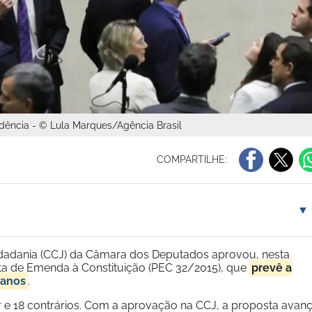
ência - © Lula Marques/Agência Brasil
COMPARTILHE:
▼
Cidadania (CCJ) da Câmara dos Deputados aprovou, nesta
osta de Emenda à Constituição (PEC 32/2015), que
prevê a
 anos
.
r e 18 contrários. Com a aprovação na CCJ, a proposta avan