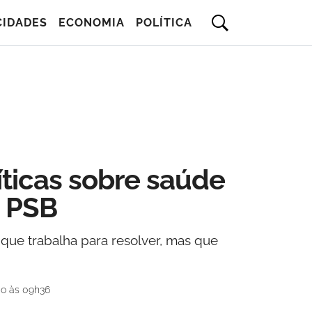
CIDADES
ECONOMIA
POLÍTICA
ticas sobre saúde
o PSB
 que trabalha para resolver, mas que
do às 09h36