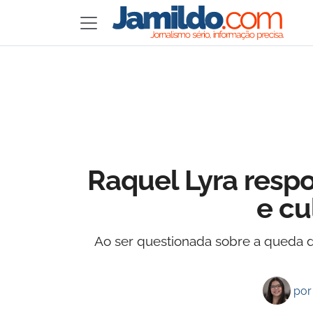
Raquel Lyra resp
e cu
Ao ser questionada sobre a queda de
po