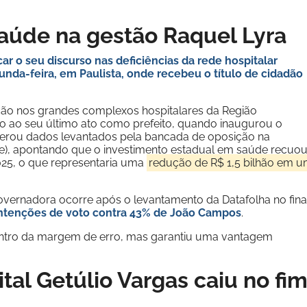
saúde na gestão Raquel Lyra
r o seu discurso nas deficiências da rede hospitalar
unda-feira, em Paulista, onde recebeu o título de cidadão
ção nos grandes complexos hospitalares da Região
o ao seu último ato como prefeito, quando inaugurou o
reiterou dados levantados pela bancada de oposição na
e), apontando que o investimento estadual em saúde recuo
025, o que representaria uma
redução de R$ 1,5 bilhão em 
vernadora ocorre após o levantamento da Datafolha no fina
intenções de voto contra 43% de João Campos
.
entro da margem de erro, mas garantiu uma vantagem
tal Getúlio Vargas caiu no fi