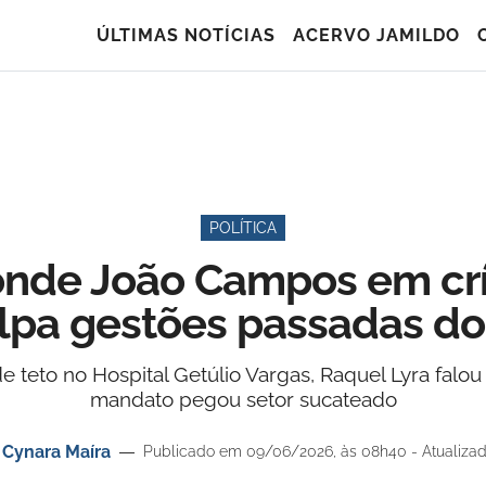
ÚLTIMAS NOTÍCIAS
ACERVO JAMILDO
POLÍTICA
onde João Campos em crí
lpa gestões passadas d
 teto no Hospital Getúlio Vargas, Raquel Lyra falou
mandato pegou setor sucateado
r
Cynara Maíra
Publicado em 09/06/2026, às 08h40 - Atualiza