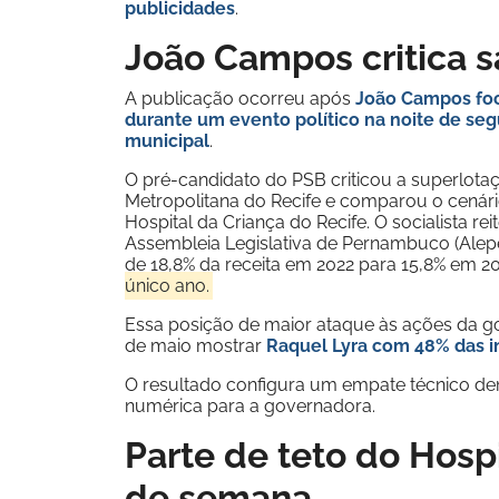
publicidades
.
João Campos critica 
A publicação ocorreu após
João Campos foca
durante um evento político na noite de seg
municipal
.
O pré-candidato do PSB criticou a superlota
Metropolitana do Recife e comparou o cenári
Hospital da Criança do Recife. O socialista 
Assembleia Legislativa de Pernambuco (Alep
de 18,8% da receita em 2022 para 15,8% em 2
único ano.
Essa posição de maior ataque às ações da go
de maio mostrar
Raquel Lyra com 48% das 
O resultado configura um empate técnico d
numérica para a governadora.
Parte de teto do Hospi
de semana