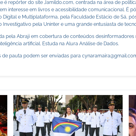
 é repórter do site Jamildo.com, centrada na área de políti
m interesse em livros e acessibilidade comunicacional. É 
o Digital e Multiplataforma, pela Faculdade Estácio de Sá, 
 Investigativo pela Uninter e uma grande entusiasta de tecn
cada pela Abraji em cobertura de conteúdos desinformadores 
teligência artificial. Estuda na Alura Análise de Dados.
 de pauta podem ser enviadas para
cynaramaira@gmail.co