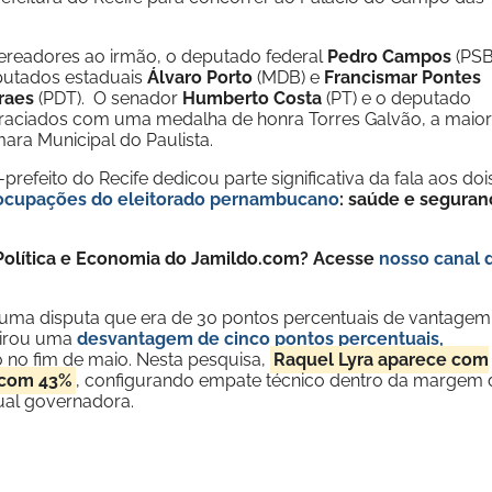
readores ao irmão, o deputado federal
Pedro Campos
(PSB
putados estaduais
Álvaro Porto
(MDB) e
Francismar Pontes
rraes
(PDT). O senador
Humberto Costa
(PT) e o deputado
aciados com uma medalha de honra Torres Galvão, a maior
ara Municipal do Paulista.
refeito do Recife dedicou parte significativa da fala aos doi
eocupações do eleitorado pernambucano
: saúde e seguran
e Política e Economia do Jamildo.com? Acesse
nosso canal 
a uma disputa que era de 30 pontos percentuais de vantagem
virou uma
desvantagem de cinco pontos percentuais,
 no fim de maio. Nesta pesquisa,
Raquel Lyra aparece com
 com 43%
, configurando empate técnico dentro da margem 
ual governadora.