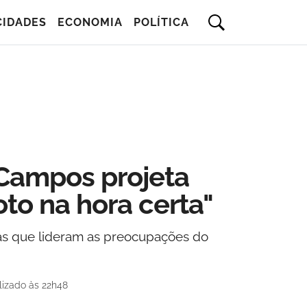
CIDADES
ECONOMIA
POLÍTICA
Campos projeta
oto na hora certa"
as que lideram as preocupações do
lizado às 22h48