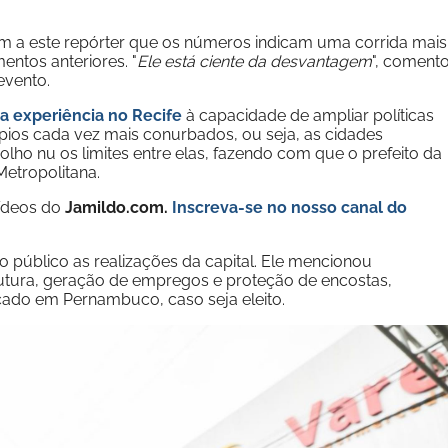
ram a este repórter que os números indicam uma corrida mais
ntos anteriores. "
Ele está ciente da desvantagem
", coment
evento.
a experiência no Recife
à capacidade de ampliar políticas
pios cada vez mais conurbados, ou seja, as cidades
olho nu os limites entre elas, fazendo com que o prefeito da
Metropolitana.
vídeos do
Jamildo.com.
Inscreva-se no nosso
canal do
 público as realizações da capital. Ele mencionou
rutura, geração de empregos e proteção de encostas,
ado em Pernambuco, caso seja eleito.