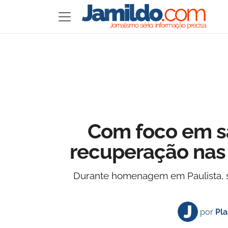
Com foco em s
recuperação nas p
Durante homenagem em Paulista, s
por
Pl