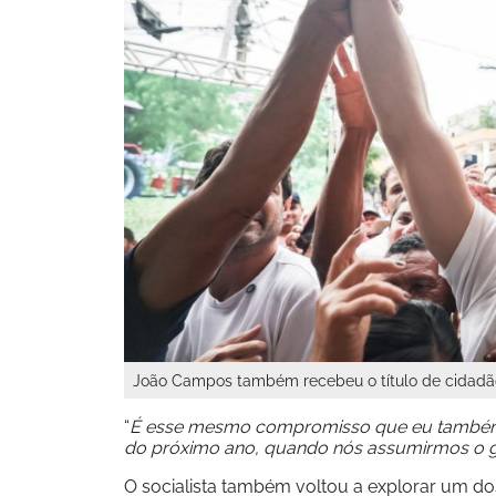
João Campos também recebeu o título de cidadã
“
É esse mesmo compromisso que eu também fi
do próximo ano, quando nós assumirmos o
O socialista também voltou a explorar um do