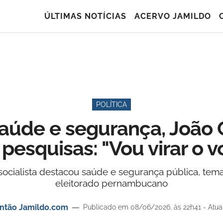
ÚLTIMAS NOTÍCIAS
ACERVO JAMILDO
POLÍTICA
aúde e segurança, João 
esquisas: "Vou virar o v
ocialista destacou saúde e segurança pública, tem
eleitorado pernambucano
antão Jamildo.com
Publicado em 08/06/2026, às 22h41 - Atua