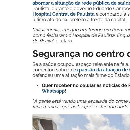
abordar a situação da rede pública de saúd
Paulista, durante o governo Eduardo Campos
Hospital Central de Paulista
e comparou a si
último ato do ex-prefeito à frente da capital.
“
Infelizmente, chegou um tempo em Pernambuc
como fecharam o Hospital de Paulista. Enquan
do Recife
”, declara.
Segurança no centro 
Se a saúde ocupou espaço relevante na fala,
comentou sobre a
expansão da atuação de 
defendeu uma atuação mais firme do Estado 
Quer receber no celular as notícias d
Whatsapp
!
“
A gente está vendo uma escalada do crime o
testemunhas que as facções estão tomando co