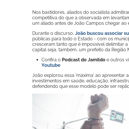
Nos bastidores, aliados do socialista admiti
competitiva do que a observada em levantame
um aliado antes de João Campos chegar ao 
Durante o discurso,
João buscou associar su
públicas para todo o Estado - com os municí
cresceram tanto que é impossível delimitar a 
capital seja, também, um prefeito da Região 
Confira o
Podcast do Jamildo
e outros 
Youtube
João explorou essa 'máxima' ao apresentar ao
investimentos em saúde, educação, infraest
defendendo que esse modelo pode ser replic