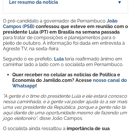
Ler resumo da notícia
▼
O pré-candidato a governador de Pernambuco
João
Campos (PSB)
confessou que esteve em reunião com o
presidente Lula (PT) em Brasília na semana passada
para tratar de composições e planejamentos para o
pleito de outubro. A informação foi dada em entrevista à
Agreste TV, na sexta-feira.
Segundo o ex-prefeito,
Lula
teria reafirmado ânimo em
caminhar lado a lado com o socialista em Pernambuco.
Quer receber no celular as notícias de Política e
Economia do Jamildo.com? Acesse
nosso canal do
Whatsapp
!
"A gente é o time do presidente Lula e ele estará conosco
nessa caminhada, e a gente vai poder ajudá-lo a ser mais
uma vez presidente da República, porque a gente não tá
aqui diante de uma oportunidade mesmo de fazendo um
jogo eleitoreiro"
, disse João Campos.
O socialista ainda ressaltou a
importância de sua