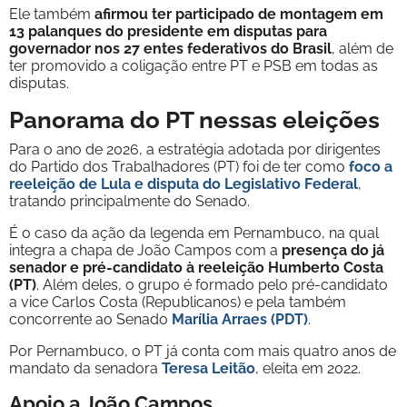
Ele também
afirmou ter participado de montagem em
13 palanques do presidente em disputas para
governador nos 27 entes federativos do Brasil
, além de
ter promovido a coligação entre PT e PSB em todas as
disputas.
Panorama do PT nessas eleições
Para o ano de 2026, a estratégia adotada por dirigentes
do Partido dos Trabalhadores (PT) foi de ter como
foco a
reeleição de Lula e disputa do Legislativo Federal
,
tratando principalmente do Senado.
É o caso da ação da legenda em Pernambuco, na qual
integra a chapa de João Campos com a
presença do já
senador e pré-candidato à reeleição Humberto Costa
(PT)
. Além deles, o grupo é formado pelo pré-candidato
a vice Carlos Costa (Republicanos) e pela também
concorrente ao Senado
Marília Arraes (PDT)
.
Por Pernambuco, o PT já conta com mais quatro anos de
mandato da senadora
Teresa Leitão
, eleita em 2022.
Apoio a João Campos