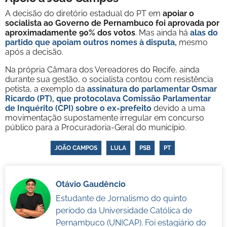
A decisão do diretório estadual do PT em
apoiar o
socialista ao Governo de Pernambuco foi aprovada por
aproximadamente 90% dos votos
. Mas ainda há
alas do
partido que apoiam outros nomes à disputa,
mesmo
após a decisão.
Na própria Câmara dos Vereadores do Recife, ainda
durante sua gestão, o socialista contou com resistência
petista, a exemplo da
assinatura do parlamentar Osmar
Ricardo (PT), que protocolava Comissão Parlamentar
de Inquérito (CPI) sobre o ex-prefeito
devido a uma
movimentação supostamente irregular em concurso
público para a Procuradoria-Geral do município.
JOÃO CAMPOS
LULA
PSB
PT
Otávio Gaudêncio
Estudante de Jornalismo do quinto
período da Universidade Católica de
Pernambuco (UNICAP). Foi estagiário do