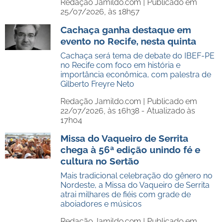
Redação Jamildo.com |
Publicado em
25/07/2026, às 18h57
Cachaça ganha destaque em
evento no Recife, nesta quinta
Cachaça será tema de debate do IBEF-PE
no Recife com foco em história e
importância econômica, com palestra de
Gilberto Freyre Neto
Redação Jamildo.com |
Publicado em
22/07/2026, às 16h38 - Atualizado às
17h04
Missa do Vaqueiro de Serrita
chega à 56ª edição unindo fé e
cultura no Sertão
Mais tradicional celebração do gênero no
Nordeste, a Missa do Vaqueiro de Serrita
atrai milhares de fiéis com grade de
aboiadores e músicos
Redação Jamildo.com |
Publicado em