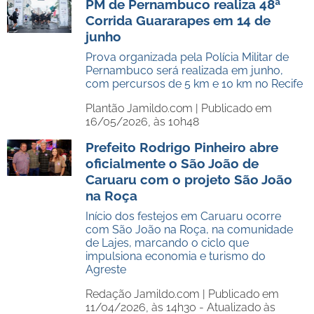
PM de Pernambuco realiza 48ª
Corrida Guararapes em 14 de
junho
Prova organizada pela Polícia Militar de
Pernambuco será realizada em junho,
com percursos de 5 km e 10 km no Recife
Plantão Jamildo.com |
Publicado em
16/05/2026, às 10h48
Prefeito Rodrigo Pinheiro abre
oficialmente o São João de
Caruaru com o projeto São João
na Roça
Início dos festejos em Caruaru ocorre
com São João na Roça, na comunidade
de Lajes, marcando o ciclo que
impulsiona economia e turismo do
Agreste
Redação Jamildo.com |
Publicado em
11/04/2026, às 14h30 - Atualizado às