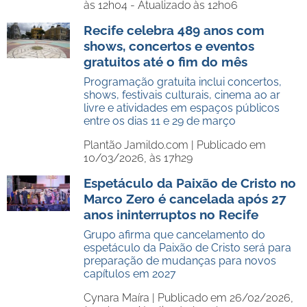
às 12h04 - Atualizado às 12h06
Recife celebra 489 anos com
shows, concertos e eventos
gratuitos até o fim do mês
Programação gratuita inclui concertos,
shows, festivais culturais, cinema ao ar
livre e atividades em espaços públicos
entre os dias 11 e 29 de março
Plantão Jamildo.com |
Publicado em
10/03/2026, às 17h29
Espetáculo da Paixão de Cristo no
Marco Zero é cancelada após 27
anos ininterruptos no Recife
Grupo afirma que cancelamento do
espetáculo da Paixão de Cristo será para
preparação de mudanças para novos
capítulos em 2027
Cynara Maíra |
Publicado em 26/02/2026,