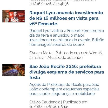
20/06/2026, às 14h36
Raquel Lyra anuncia investimento
de R$ 16 milhões em visita para
26ª Fenearte
Raquel Lyra visitou a Fenearte em terceiro
dia da feira e anunciou o maior
investimento da história do evento. Edição
homenageia seleiros do couro
Cynara Maíra |
Publicado em 11/06/2026,
às 11h17 - Atualizado às 12h09
São João Recife 2026: prefeitura
divulga esquema de serviços para
festa
Ações da Prefeitura do Recife para São
João contemplam esquemas especiais
para saúde, segurança e mobilidade
Otávio Gaudêncio |
Publicado em
10/06/2026, às 08h45