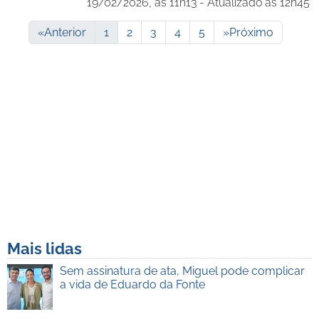
19/02/2026, às 11h13 - Atualizado às 12h45
«
Anterior
1
2
3
4
5
»
Próximo
Mais lidas
Sem assinatura de ata, Miguel pode complicar
a vida de Eduardo da Fonte