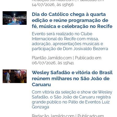
14/07/2026, às 15h56
Dia do Católico chega à quarta
edição e reúne programação de
fé, música e celebração no Recife
Evento será realizado no Clube
Internacional do Recife com missa,
adoração, apresentações musicais e
participação de Dom Josivaldo Bezerra
Plantão Jamildo.com |
Publicado em
06/07/2026, às 15h41
Wesley Safadão e vitória do Brasil
reúnem milhares no São João de
Caruaru
Com vitória da seleção e show de Wesley
Safadão, o São João de Caruaru registra
grande público no Pátio de Eventos Luiz
Gonzaga
Redação Jamildo.com |
Publicado em