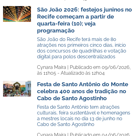
São João 2026: festejos juninos no
Recife começam a partir de
quarta-feira (10); veja
programação
São João do Recife terá mais de 80
atrações nos primeiros cinco dias, início
dos concursos de quadrilhas e votação
digital para polos descentralizados
Cynara Maíra |
Publicado em 09/06/2026,
às 11h05 - Atualizado às 12h04
Festa de Santo Antônio do Monte
celebra 400 anos de tradição no
Cabo de Santo Agostinho
Festa de Santo Antônio tem atrações
culturais, feira sustentável e homenagens
a mestres locais no dia 13 de junho no
Cabo de Santo Agostinho
Cynara Maíra |
Publicado em 04/06/2026,