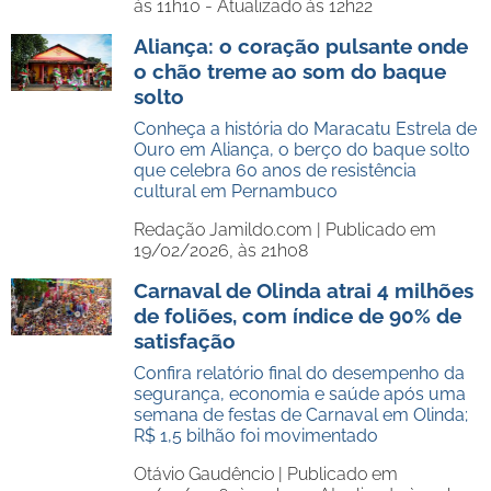
às 11h10 - Atualizado às 12h22
Aliança: o coração pulsante onde
o chão treme ao som do baque
solto
Conheça a história do Maracatu Estrela de
Ouro em Aliança, o berço do baque solto
que celebra 60 anos de resistência
cultural em Pernambuco
Redação Jamildo.com |
Publicado em
19/02/2026, às 21h08
Carnaval de Olinda atrai 4 milhões
de foliões, com índice de 90% de
satisfação
Confira relatório final do desempenho da
segurança, economia e saúde após uma
semana de festas de Carnaval em Olinda;
R$ 1,5 bilhão foi movimentado
Otávio Gaudêncio |
Publicado em