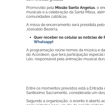
Promovido pela
Missão Santo Angelus
, o e
musicais e a celebração da Santa Missa, além
comunidades católicas.
A missa de encerramento será presidida pelo 
Josivaldo Bezerra.
Quer receber no celular as notícias d
Whatsapp
!
A programação reúne nomes da música e da e
do Acordeon, que terá participação especial 
Léo, responsável pela animação musical dura
Entre os momentos previstos está a Entrada
Santíssimo Sacramento, considerada um dos p
Segundo a organização, o evento é aberto ao 