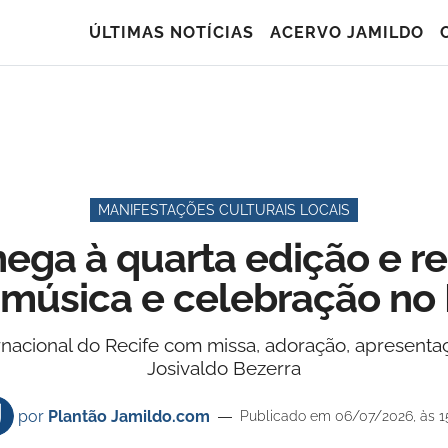
ÚLTIMAS NOTÍCIAS
ACERVO JAMILDO
MANIFESTAÇÕES CULTURAIS LOCAIS
chega à quarta edição e 
, música e celebração no 
rnacional do Recife com missa, adoração, apresent
Josivaldo Bezerra
por
Plantão Jamildo.com
Publicado em 06/07/2026, às 1