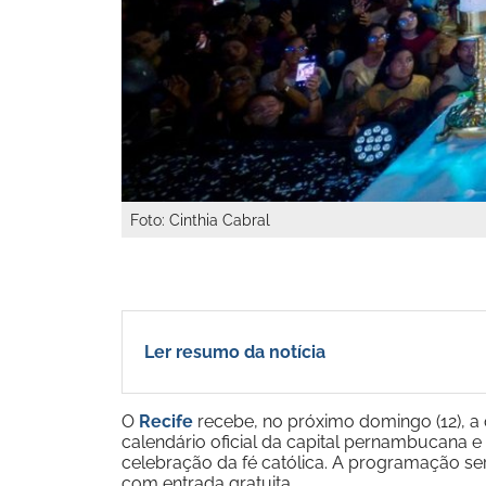
Foto: Cinthia Cabral
Ler resumo da notícia
O
Recife
recebe, no próximo domingo (12), a 
calendário oficial da capital pernambucana e
celebração da fé católica. A programação será
com entrada gratuita.