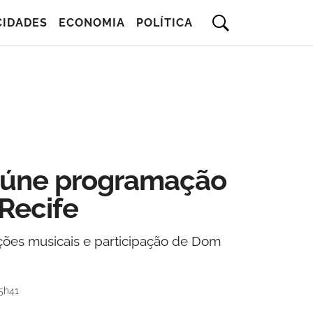
CIDADES
ECONOMIA
POLÍTICA
reúne programação
Recife
ações musicais e participação de Dom
5h41