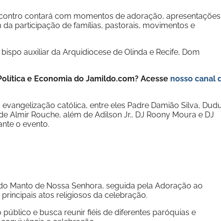
ncontro contará com momentos de adoração, apresentações
 da participação de famílias, pastorais, movimentos e
bispo auxiliar da Arquidiocese de Olinda e Recife, Dom
e Política e Economia do Jamildo.com? Acesse
nosso canal 
vangelização católica, entre eles Padre Damião Silva, Dud
de Almir Rouche, além de Adilson Jr., DJ Roony Moura e DJ
nte o evento.
 do Manto de Nossa Senhora, seguida pela Adoração ao
rincipais atos religiosos da celebração.
público e busca reunir fiéis de diferentes paróquias e