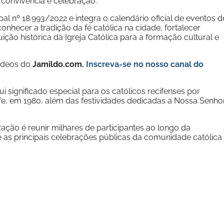
 convivência e celebração.
ipal nº 18.993/2022 e integra o calendário oficial de eventos d
conhecer a tradição da fé católica na cidade, fortalecer
uição histórica da Igreja Católica para a formação cultural e
vídeos do
Jamildo.com.
Inscreva-se no nosso
canal do
 significado especial para os católicos recifenses por
cife, em 1980, além das festividades dedicadas a Nossa Senho
zação é reunir milhares de participantes ao longo da
as principais celebrações públicas da comunidade católica